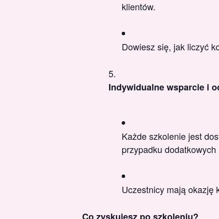
klientów.
Dowiesz się, jak liczyć k
Indywidualne wsparcie i o
Każde szkolenie jest do
przypadku dodatkowych 
Uczestnicy mają okazję k
Co zyskujesz po szkoleniu?