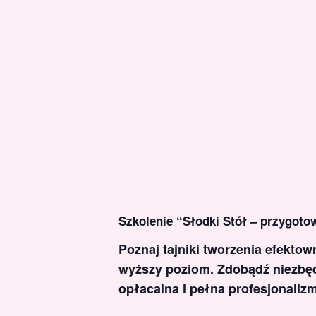
Szkolenie “Słodki Stół – przygoto
Poznaj tajniki tworzenia efekto
wyższy poziom. Zdobądź niezbędn
opłacalna i pełna profesjonaliz