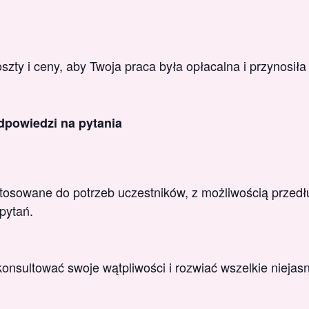
oszty i ceny, aby Twoja praca była opłacalna i przynosiła
dpowiedzi na pytania
stosowane do potrzeb uczestników, z możliwością przedł
pytań.
onsultować swoje wątpliwości i rozwiać wszelkie niejasn