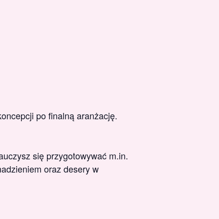
oncepcji po finalną aranżację.
 nauczysz się przygotowywać m.in.
 nadzieniem oraz desery w