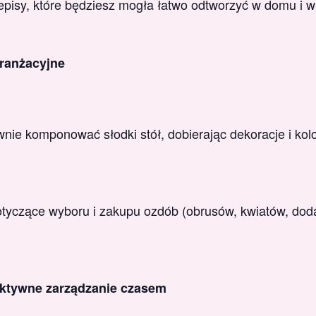
pisy, które będziesz mogła łatwo odtworzyć w domu i wł
aranżacyjne
wnie komponować słodki stół, dobierając dekoracje i kol
yczące wyboru i zakupu ozdób (obrusów, kwiatów, doda
ektywne zarządzanie czasem