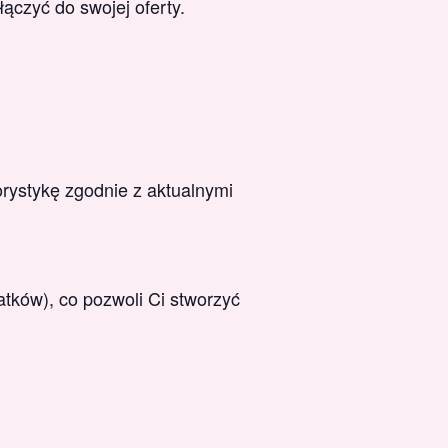
ączyć do swojej oferty.
orystykę zgodnie z aktualnymi
tków), co pozwoli Ci stworzyć