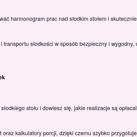
ować harmonogram prac nad słodkim stołem i skutecznie
 transportu słodkości w sposób bezpieczny i wygodny, co
ek
odkiego stołu i dowiesz się, jakie realizacje są opłacal
 oraz kalkulatory porcji, dzięki czemu szybko przygotuje