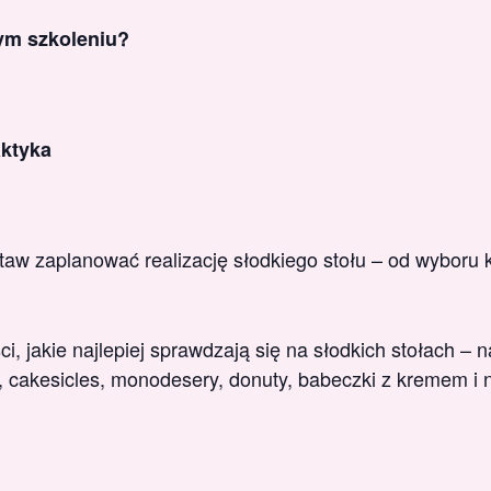
tym szkoleniu?
ktyka
taw zaplanować realizację słodkiego stołu – od wyboru k
i, jakie najlepiej sprawdzają się na słodkich stołach –
, cakesicles, monodesery, donuty, babeczki z kremem i