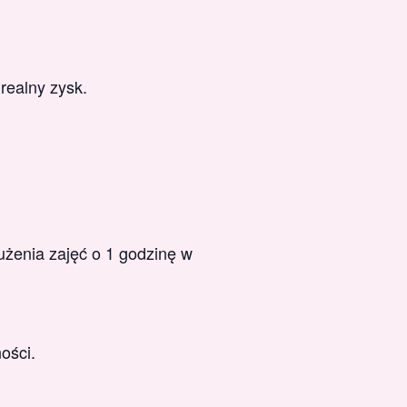
 realny zysk.
użenia zajęć o 1 godzinę w
ości.