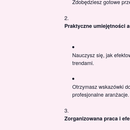
Zdobędziesz gotowe prze
Praktyczne umiejętności 
Nauczysz się, jak efekto
trendami.
Otrzymasz wskazówki dot
profesjonalne aranżacje.
Zorganizowana praca i ef