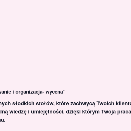
wanie i organizacja- wycena”
wnych słodkich stołów, które zachwycą Twoich klient
ą wiedzę i umiejętności, dzięki którym Twoja praca 
mu.