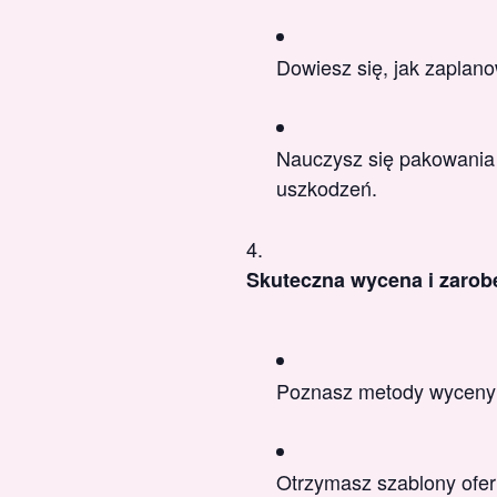
Dowiesz się, jak zaplan
Nauczysz się pakowania i
uszkodzeń.
Skuteczna wycena i zarob
Poznasz metody wyceny sł
Otrzymasz szablony ofert