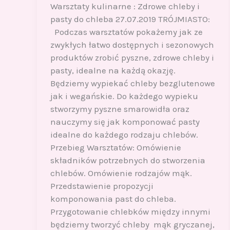
Warsztaty kulinarne : Zdrowe chleby i
pasty do chleba 27.07.2019 TRÓJMIASTO:
Podczas warsztatów pokażemy jak ze
zwykłych łatwo dostępnych i sezonowych
produktów zrobić pyszne, zdrowe chleby i
pasty, idealne na każdą okazję.
Będziemy wypiekać chleby bezglutenowe
jak i wegańskie. Do każdego wypieku
stworzymy pyszne smarowidła oraz
nauczymy się jak komponować pasty
idealne do każdego rodzaju chlebów.
Przebieg Warsztatów: Omówienie
składników potrzebnych do stworzenia
chlebów. Omówienie rodzajów mąk.
Przedstawienie propozycji
komponowania past do chleba.
Przygotowanie chlebków między innymi
będziemy tworzyć chleby mąk gryczanej,