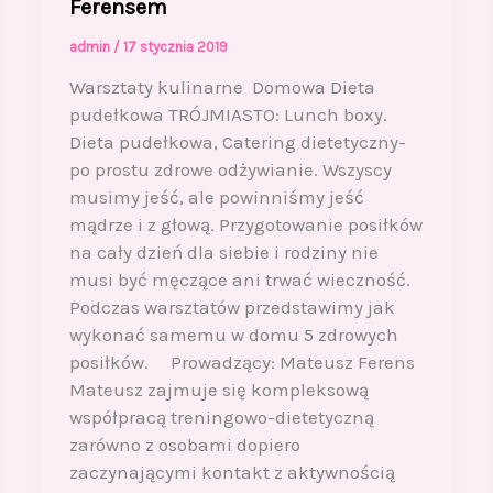
Ferensem
admin
/
17 stycznia 2019
Warsztaty kulinarne Domowa Dieta
pudełkowa TRÓJMIASTO: Lunch boxy.
Dieta pudełkowa, Catering dietetyczny-
po prostu zdrowe odżywianie. Wszyscy
musimy jeść, ale powinniśmy jeść
mądrze i z głową. Przygotowanie posiłków
na cały dzień dla siebie i rodziny nie
musi być męczące ani trwać wieczność.
Podczas warsztatów przedstawimy jak
wykonać samemu w domu 5 zdrowych
posiłków. Prowadzący: Mateusz Ferens
Mateusz zajmuje się kompleksową
współpracą treningowo-dietetyczną
zarówno z osobami dopiero
zaczynającymi kontakt z aktywnością