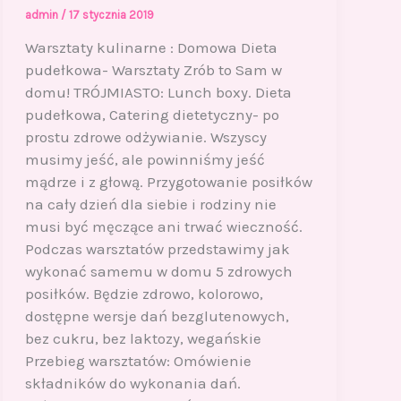
admin
/
17 stycznia 2019
Warsztaty kulinarne : Domowa Dieta
pudełkowa- Warsztaty Zrób to Sam w
domu! TRÓJMIASTO: Lunch boxy. Dieta
pudełkowa, Catering dietetyczny- po
prostu zdrowe odżywianie. Wszyscy
musimy jeść, ale powinniśmy jeść
mądrze i z głową. Przygotowanie posiłków
na cały dzień dla siebie i rodziny nie
musi być męczące ani trwać wieczność.
Podczas warsztatów przedstawimy jak
wykonać samemu w domu 5 zdrowych
posiłków. Będzie zdrowo, kolorowo,
dostępne wersje dań bezglutenowych,
bez cukru, bez laktozy, wegańskie
Przebieg warsztatów: Omówienie
składników do wykonania dań.