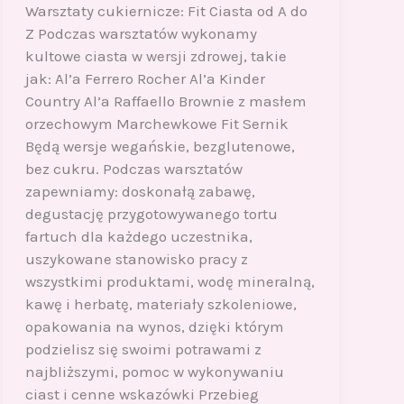
Warsztaty cukiernicze: Fit Ciasta od A do
Z Podczas warsztatów wykonamy
kultowe ciasta w wersji zdrowej, takie
jak: Al’a Ferrero Rocher Al’a Kinder
Country Al’a Raffaello Brownie z masłem
orzechowym Marchewkowe Fit Sernik
Będą wersje wegańskie, bezglutenowe,
bez cukru. Podczas warsztatów
zapewniamy: doskonałą zabawę,
degustację przygotowywanego tortu
fartuch dla każdego uczestnika,
uszykowane stanowisko pracy z
wszystkimi produktami, wodę mineralną,
kawę i herbatę, materiały szkoleniowe,
opakowania na wynos, dzięki którym
podzielisz się swoimi potrawami z
najbliższymi, pomoc w wykonywaniu
ciast i cenne wskazówki Przebieg