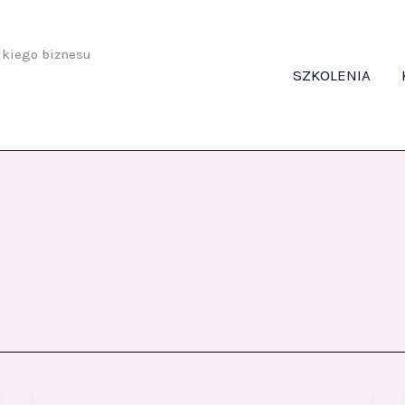
odkiego biznesu
SZKOLENIA