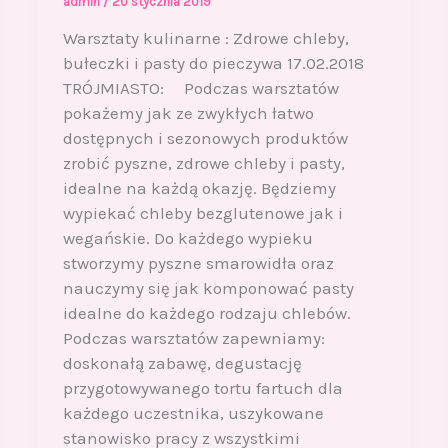
admin
/
20 stycznia 2019
Warsztaty kulinarne : Zdrowe chleby,
bułeczki i pasty do pieczywa 17.02.2018
TRÓJMIASTO: Podczas warsztatów
pokażemy jak ze zwykłych łatwo
dostępnych i sezonowych produktów
zrobić pyszne, zdrowe chleby i pasty,
idealne na każdą okazję. Będziemy
wypiekać chleby bezglutenowe jak i
wegańskie. Do każdego wypieku
stworzymy pyszne smarowidła oraz
nauczymy się jak komponować pasty
idealne do każdego rodzaju chlebów.
Podczas warsztatów zapewniamy:
doskonałą zabawę, degustację
przygotowywanego tortu fartuch dla
każdego uczestnika, uszykowane
stanowisko pracy z wszystkimi