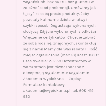
wegańskich, bez cukru, bez glutenu w
zależności od preferencji. Omówimy jak
łączyć ze sobą proste produkty, żeby
powstały kulinarne dzieła w łatwy i
szybki sposób. Degustacja wykonanych
słodyczy Zdjęcia wykonanych słodkości
Wręczenie certyfikatów. Chcecie zabrać
ze sobą rodzinę, znajomych, skontaktuj
się z nami! Mamy dla Was rabaty ! Ilość
miejsc ograniczona (max 10) Koszt: 150 zł
Czas trwania: 2- 2.5h Uczestnictwo w
warsztatach jest równoznaczne z
akceptacją regulaminu: Regulamin
Akademia WypiekAna Zapisy:
Formularz kontaktowy,
akademia@wypiekana.pl, tel. 608-419-
930