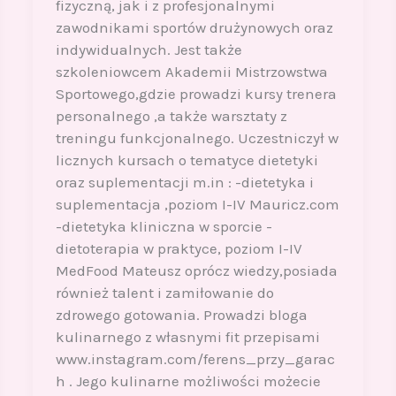
fizyczną, jak i z profesjonalnymi
zawodnikami sportów drużynowych oraz
indywidualnych. Jest także
szkoleniowcem Akademii Mistrzowstwa
Sportowego,gdzie prowadzi kursy trenera
personalnego ,a także warsztaty z
treningu funkcjonalnego. Uczestniczył w
licznych kursach o tematyce dietetyki
oraz suplementacji m.in : -dietetyka i
suplementacja ,poziom I-IV Mauricz.com
-dietetyka kliniczna w sporcie -
dietoterapia w praktyce, poziom I-IV
MedFood Mateusz oprócz wiedzy,posiada
również talent i zamiłowanie do
zdrowego gotowania. Prowadzi bloga
kulinarnego z własnymi fit przepisami
www.instagram.com/ferens_przy_garac
h . Jego kulinarne możliwości możecie