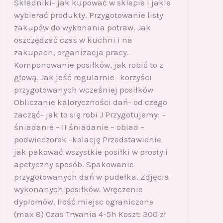
Składniki- jak kupować w sklepie i jakie
wybierać produkty. Przygotowanie listy
zakupów do wykonania potraw. Jak
oszczędzać czas w kuchni i na
zakupach, organizacja pracy.
Komponowanie posiłków, jak robić to z
głową. Jak jeść regularnie- korzyści
przygotowanych wcześniej posiłków
Obliczanie kaloryczności dań- od czego
zacząć- jak to się robi J Przygotujemy: –
śniadanie – II śniadanie – obiad –
podwieczorek -kolację Przedstawienie
jak pakować wszystkie posiłki w prosty i
apetyczny sposób. Spakowanie
przygotowanych dań w pudełka. Zdjęcia
wykonanych posiłków. Wręczenie
dyplomów. Ilość miejsc ograniczona
(max 8) Czas Trwania 4-5h Koszt: 300 zł