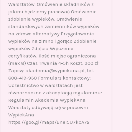
Warsztatów: Omówienie składników z
jakimi będziemy pracować Omówienie
zdobienia wypieków. Omówienie
standardowych zamienników wypieków
na zdrowe alternatywy Przygotowanie
wypieków na zimno i gorąco Zdobienie
wypieków Zdjęcia Wręczenie
certyfikatów. Ilość miejsc ograniczona
(max 8) Czas Trwania 4-5h Koszt: 300 zł
Zapisy: akademia@wypiekana.pl, tel.
608-419-930 Formularz kontaktowy:
Uczestnictwo w warsztatach jest
równoznaczne z akceptacją regulaminu:
Regulamin Akademia WypiekAna
Warsztaty odbywają się w pracowni
WypiekAna
https://goo.gl/maps/Enei5U7kcA72