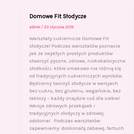
Domowe Fit Słodycze
admin
/
20 stycznia 2019
Warsztaty cukiernicze Domowe Fit
słodycze! Podczas warsztatów poznacie
jak ze zwykłych prostych produktów
stworzyć pyszne, zdrowe, niskokaloryczne
słodkości, które smakowo nie różnią się
od tradycyjnych cukierniczych wyrobów.
Będziemy tworzyć słodycze w wersjach
bez cukru, bez glutenu, wegańskie, bez
laktozy – każdy znajdzie coś dla siebie!
Wersje zdrowych przekąsek i
tradycyjnych słodyczy w zdrowej
odsłonie! Podczas warsztatów
zapewniamy: doskonałą zabawę, fartuch