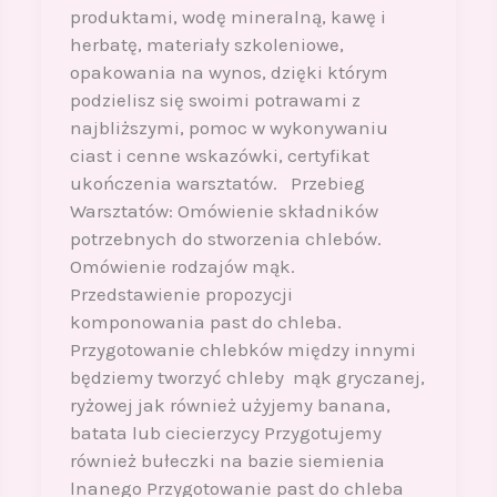
produktami, wodę mineralną, kawę i
herbatę, materiały szkoleniowe,
opakowania na wynos, dzięki którym
podzielisz się swoimi potrawami z
najbliższymi, pomoc w wykonywaniu
ciast i cenne wskazówki, certyfikat
ukończenia warsztatów. Przebieg
Warsztatów: Omówienie składników
potrzebnych do stworzenia chlebów.
Omówienie rodzajów mąk.
Przedstawienie propozycji
komponowania past do chleba.
Przygotowanie chlebków między innymi
będziemy tworzyć chleby mąk gryczanej,
ryżowej jak również użyjemy banana,
batata lub ciecierzycy Przygotujemy
również bułeczki na bazie siemienia
lnanego Przygotowanie past do chleba