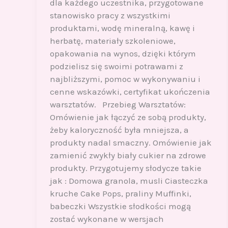
dla każdego uczestnika, przygotowane
stanowisko pracy z wszystkimi
produktami, wodę mineralną, kawę i
herbatę, materiały szkoleniowe,
opakowania na wynos, dzięki którym
podzielisz się swoimi potrawami z
najbliższymi, pomoc w wykonywaniu i
cenne wskazówki, certyfikat ukończenia
warsztatów. Przebieg Warsztatów:
Omówienie jak łączyć ze sobą produkty,
żeby kaloryczność była mniejsza, a
produkty nadal smaczny. Omówienie jak
zamienić zwykły biały cukier na zdrowe
produkty. Przygotujemy słodycze takie
jak : Domowa granola, musli Ciasteczka
kruche Cake Pops, praliny Muffinki,
babeczki Wszystkie słodkości mogą
zostać wykonane w wersjach