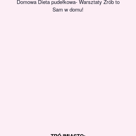
Domowa Dieta pudełkowa- Warsztaty Zrób to
Sam w domu!