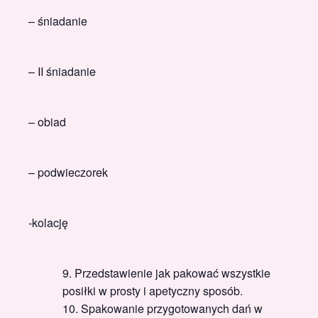
– śniadanie
– II śniadanie
– obiad
– podwieczorek
-kolację
Przedstawienie jak pakować wszystkie
posiłki w prosty i apetyczny sposób.
Spakowanie przygotowanych dań w