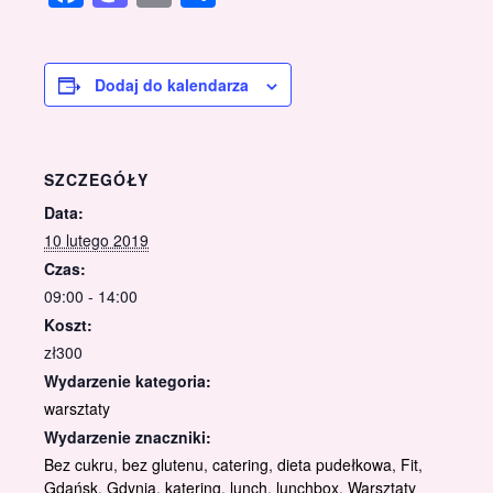
Dodaj do kalendarza
SZCZEGÓŁY
Data:
10 lutego 2019
Czas:
09:00 - 14:00
Koszt:
zł300
Wydarzenie kategoria:
warsztaty
Wydarzenie znaczniki:
Bez cukru
,
bez glutenu
,
catering
,
dieta pudełkowa
,
Fit
,
Gdańsk
,
Gdynia
,
katering
,
lunch
,
lunchbox
,
Warsztaty