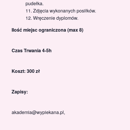
pudełka.
Zdjęcia wykonanych posiłków.
Wręczenie dyplomów.
Ilość miejsc ograniczona (max 8)
Czas Trwania 4-5h
Koszt: 300 zł
Zapisy:
akademia@wypiekana.pl,