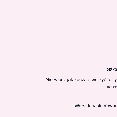
Szko
Nie wiesz jak zacząć tworzyć tort
nie w
Warsztaty skierowan