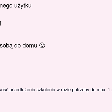
tnego użytku
i
e sobą do domu 🙂
wość przedłużenia szkolenia w razie potrzeby do max. 1 