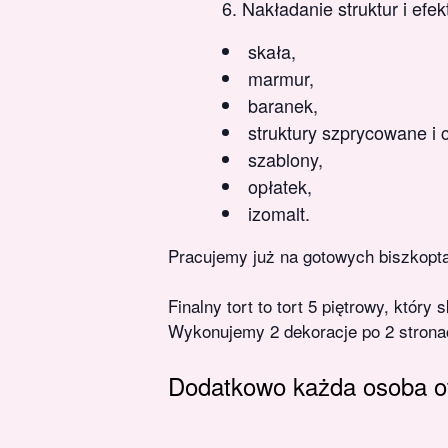
Nakładanie struktur i efe
skała,
marmur,
baranek,
struktury szprycowane i
szablony,
opłatek,
izomalt.
Pracujemy już na gotowych biszkopt
Finalny tort to tort 5 piętrowy, któ
Wykonujemy 2 dekoracje po 2 stronac
Dodatkowo każda osoba o