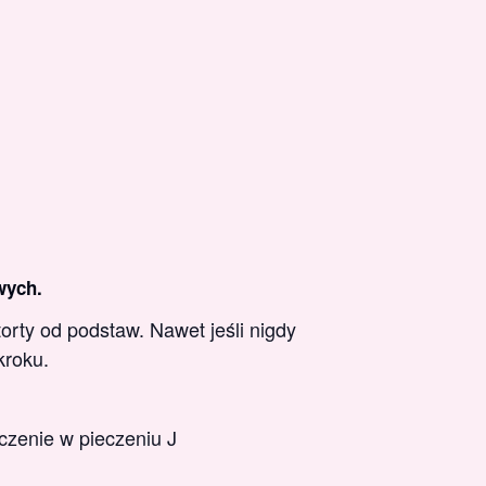
wych.
orty od podstaw. Nawet jeśli nigdy
kroku.
czenie w pieczeniu J