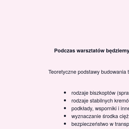
Podczas warsztatów będziem
Teoretyczne podstawy budowania t
rodzaje biszkoptów (spr
rodzaje stabilnych krem
podkłady, wsporniki i inn
wyznaczanie środka cięż
bezpieczeństwo w transp