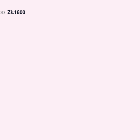
ZŁ1800
00