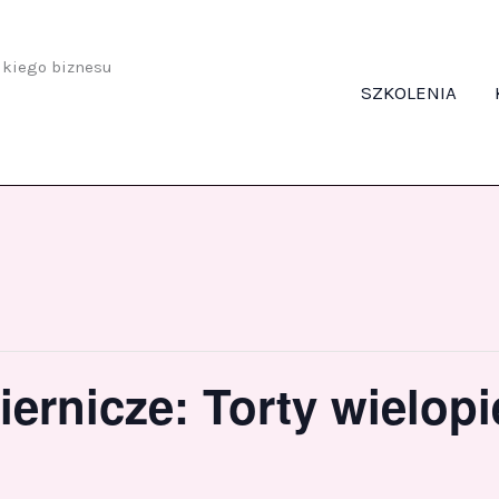
odkiego biznesu
SZKOLENIA
iernicze: Torty wielopi