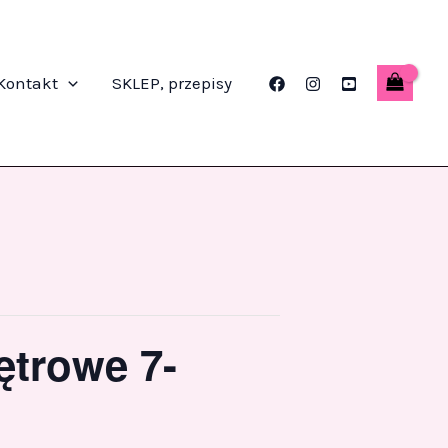
Kontakt
SKLEP, przepisy
ętrowe 7-