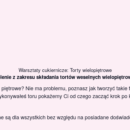
Warsztaty cukiernicze: Torty wielopiętrowe
lenie z zakresu składania tortów weselnych wielopiętro
y piętrowe? Nie ma problemu, poznasz jak tworzyć takie t
ykonywałeś toru pokażemy Ci od czego zacząć krok po 
e są dla wszystkich bez względu na posiadane doświad