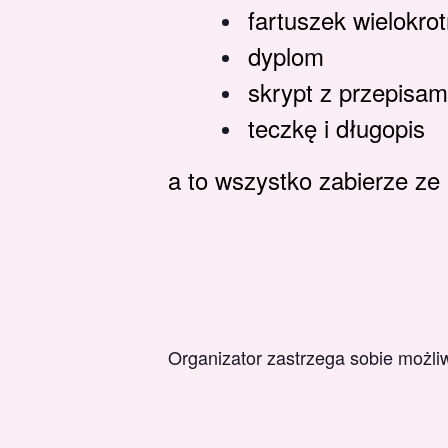
fartuszek wielokro
dyplom
skrypt z przepisam
teczkę i długopis
a to wszystko zabierze z
Organizator zastrzega sobie możli