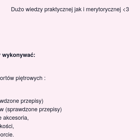
Dużo wiedzy praktycznej jak i merytorycznej <3
y wykonywać:
ortów piętrowych :
awdzone przepisy)
ów (sprawdzone przepisy)
e akcesoria,
kości,
orcie.