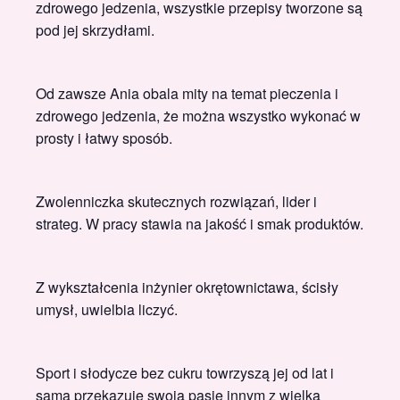
zdrowego jedzenia, wszystkie przepisy tworzone są
pod jej skrzydłami.
Od zawsze Ania obala mity na temat pieczenia i
zdrowego jedzenia, że można wszystko wykonać w
prosty i łatwy sposób.
Zwolenniczka skutecznych rozwiązań, lider i
strateg. W pracy stawia na jakość i smak produktów.
Z wykształcenia inżynier okrętownictawa, ścisły
umysł, uwielbia liczyć.
Sport i słodycze bez cukru towrzyszą jej od lat i
sama przekazuje swoją pasję innym z wielką