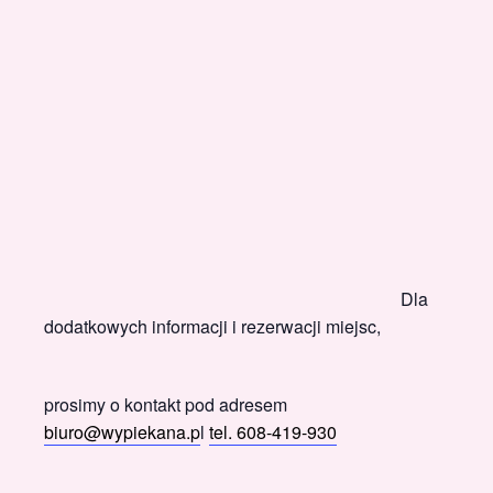
Dla
dodatkowych informacji i rezerwacji miejsc,
prosimy o kontakt pod adresem
biuro@wypiekana.p
l
tel. 608-419-930