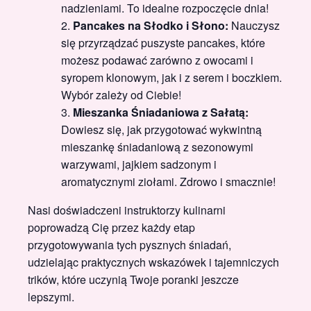
nadzieniami. To idealne rozpoczęcie dnia!
Pancakes na Słodko i Słono:
Nauczysz
się przyrządzać puszyste pancakes, które
możesz podawać zarówno z owocami i
syropem klonowym, jak i z serem i boczkiem.
Wybór zależy od Ciebie!
Mieszanka Śniadaniowa z Sałatą:
Dowiesz się, jak przygotować wykwintną
mieszankę śniadaniową z sezonowymi
warzywami, jajkiem sadzonym i
aromatycznymi ziołami. Zdrowo i smacznie!
Nasi doświadczeni instruktorzy kulinarni
poprowadzą Cię przez każdy etap
przygotowywania tych pysznych śniadań,
udzielając praktycznych wskazówek i tajemniczych
trików, które uczynią Twoje poranki jeszcze
lepszymi.