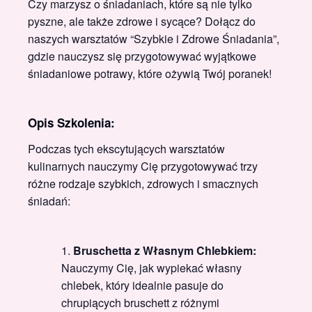
Czy marzysz o śniadaniach, które są nie tylko
pyszne, ale także zdrowe i sycące? Dołącz do
naszych warsztatów “Szybkie i Zdrowe Śniadania”,
gdzie nauczysz się przygotowywać wyjątkowe
śniadaniowe potrawy, które ożywią Twój poranek!
Opis Szkolenia:
Podczas tych ekscytujących warsztatów
kulinarnych nauczymy Cię przygotowywać trzy
różne rodzaje szybkich, zdrowych i smacznych
śniadań:
Bruschetta z Własnym Chlebkiem:
Nauczymy Cię, jak wypiekać własny
chlebek, który idealnie pasuje do
chrupiących bruschett z różnymi