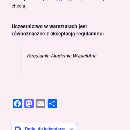
chęcią.
Uczestnictwo w warsztatach jest
równoznaczne z akceptacją regulaminu:
Regulamin Akademia WypiekAna
Facebook
Mastodon
Email
Share
Dodaj do kalendarza