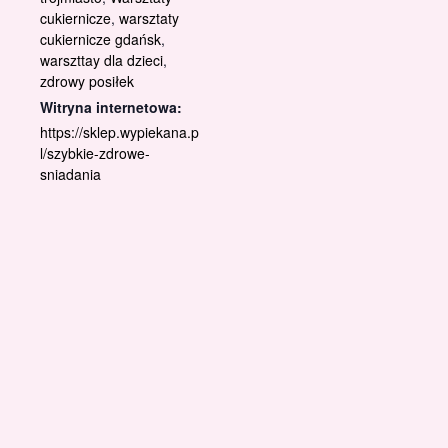
cukiernicze
,
warsztaty
cukiernicze gdańsk
,
warszttay dla dzieci
,
zdrowy posiłek
Witryna internetowa:
https://sklep.wypiekana.p
l/szybkie-zdrowe-
sniadania