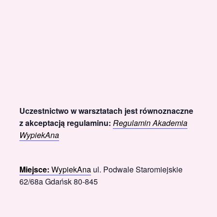
Uczestnictwo w warsztatach jest równoznaczne
z akceptacją regulaminu:
Regulamin Akademia
WypiekAna
Miejsce:
WypiekAna
ul. Podwale Staromiejskie
62/68a Gdańsk 80-845