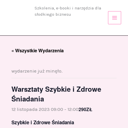
Przejdź
Szkolenia, e-booki i narzędzia dla
do
słodkiego biznesu
treści
« Wszystkie Wydarzenia
wydarzenie już minęło.
Warsztaty Szybkie i Zdrowe
Śniadania
290ZŁ
12 listopada 2023 09:00
-
12:00
Szybkie i Zdrowe Śniadania