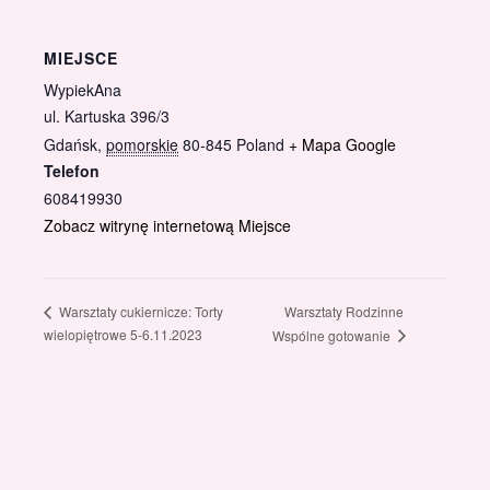
MIEJSCE
WypiekAna
ul. Kartuska 396/3
Gdańsk
,
pomorskie
80-845
Poland
+ Mapa Google
Telefon
608419930
Zobacz witrynę internetową Miejsce
Warsztaty Rodzinne
Warsztaty cukiernicze: Torty
wielopiętrowe 5-6.11.2023
Wspólne gotowanie