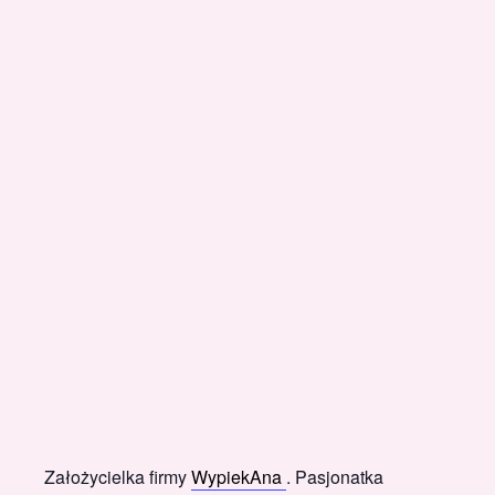
Założycielka firmy
WypiekAna
. Pasjonatka