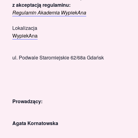
z akceptacją regulaminu:
Regulamin Akademia WypiekAna
Lokalizacja
WypiekAna
ul. Podwale Staromiejskie 62/68a Gdańsk
Prowadzący:
Agata Kornatowska