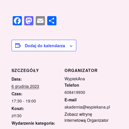
Facebook
Mastodon
Email
Share
Dodaj do kalendarza
SZCZEGÓŁY
ORGANIZATOR
WypiekAna
Data:
Telefon
6 grudnia 2023
608419930
Czas:
E-mail
17:30 - 19:00
akademia@wypiekana.pl
Koszt:
Zobacz witrynę
zł130
internetową Organizator
Wydarzenie kategoria: