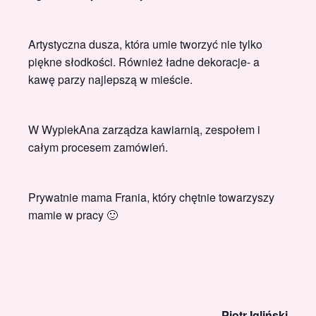
Artystyczna dusza, która umie tworzyć nie tylko
piękne słodkości. Również ładne dekoracje- a
kawę parzy najlepszą w mieście.
W WypiekAna zarządza kawiarnią, zespołem i
całym procesem zamówień.
Prywatnie mama Frania, który chętnie towarzyszy
mamie w pracy 🙂
Piotr Igliński