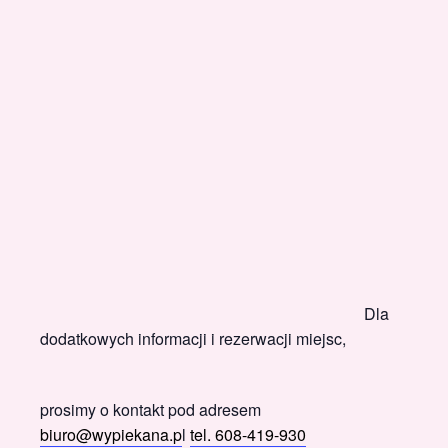
Dla
dodatkowych informacji i rezerwacji miejsc,
prosimy o kontakt pod adresem
biuro@wypiekana.p
l
tel. 608-419-930