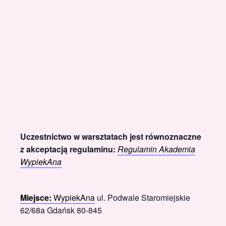
Uczestnictwo w warsztatach jest równoznaczne
z akceptacją regulaminu:
Regulamin Akademia
WypiekAna
Miejsce:
WypiekAna
ul. Podwale Staromiejskie
62/68a Gdańsk 80-845