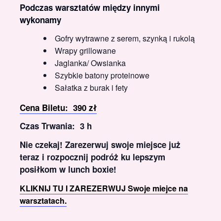
Podczas warsztatów między innymi
wykonamy
Gofry wytrawne z serem, szynką i rukolą
Wrapy grillowane
Jaglanka/ Owsianka
Szybkie batony proteinowe
Sałatka z burak i fety
Cena Biletu:
390 zł
Czas Trwania:
3 h
Nie czekaj! Zarezerwuj swoje miejsce już
teraz i rozpocznij podróż ku lepszym
posiłkom w lunch boxie!
KLIKNIJ TU I ZAREZERWUJ Swoje miejce na
warsztatach.