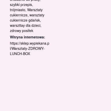
szybki przepis
,
trójmiasto
,
Warsztaty
cukiernicze
,
warsztaty
cukiernicze gdańsk
,
warszttay dla dzieci
,
zdrowy posiłek
Witryna internetowa:
https://sklep.wypiekana.p
l/Warsztaty-ZDROWY-
LUNCH-BOX