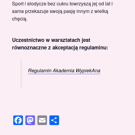
Sport i słodycze bez cukru towrzyszą jej od lat i
sama przekazuje swoją pasję innym z wielką
chęcią.
Uczestnictwo w warsztatach jest
równoznaczne z akceptacją regulaminu:
Regulamin Akademia WypiekAna
Facebook
Mastodon
Email
Share