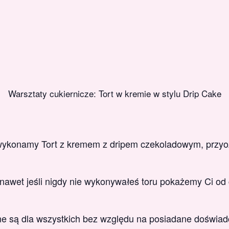
Warsztaty cukiernicze: Tort w kremie w stylu Drip Cake
wykonamy Tort z kremem z dripem czekoladowym, przyo
 nawet jeśli nigdy nie wykonywałeś toru pokażemy Ci od
e są dla wszystkich bez względu na posiadane doświad