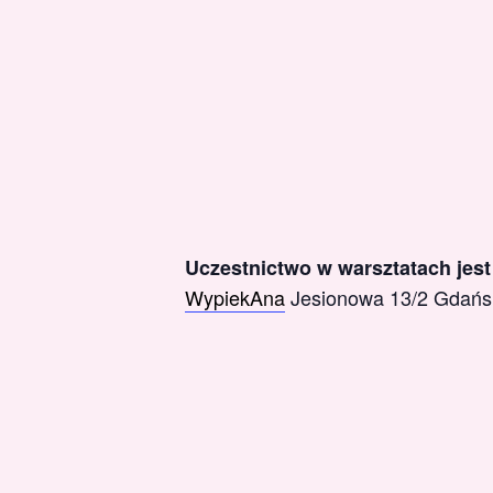
Uczestnictwo w warsztatach jes
WypiekAna
Jesionowa 13/2 Gdańs