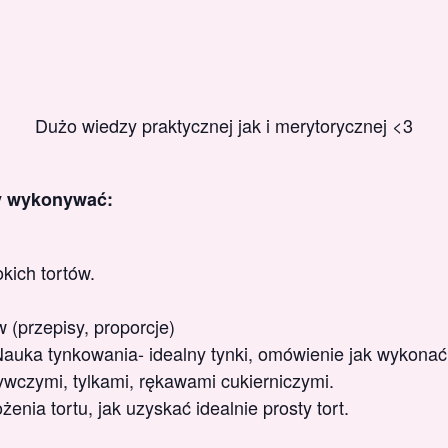
Dużo wiedzy praktycznej jak i merytorycznej <3
y wykonywać:
kich tortów.
 (przepisy, proporcje)
Nauka tynkowania- idealny tynki, omówienie jak wykonać
wczymi, tylkami, rękawami cukierniczymi.
nia tortu, jak uzyskać idealnie prosty tort.