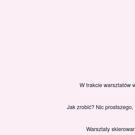
W trakcie warsztatów 
Jak zrobić? Nic prostszego,
Warsztaty skierowan