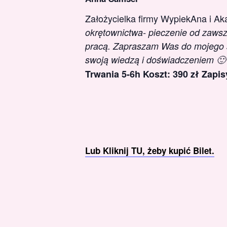
Założycielka firmy WypiekAna i A
okrętownictwa- pieczenie od zawsze
pracą.
Zapraszam Was do mojego sł
swoją wiedzą i doświadczeniem 🙂 
Trwania 5-6h
Koszt: 390 zł
Zapis
Lub Kliknij TU, żeby kupić Bilet.