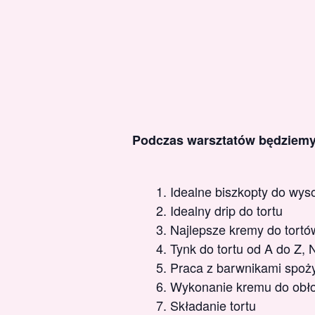
Podczas warsztatów będziem
Idealne biszkopty do wyso
Idealny drip do tortu
Najlepsze kremy do tortów
Tynk do tortu od A do Z, 
Praca z barwnikami spoży
Wykonanie kremu do obłoże
Składanie tortu