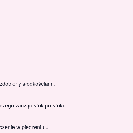
zdobiony słodkościami.
 czego zacząć krok po kroku.
czenie w pieczeniu J