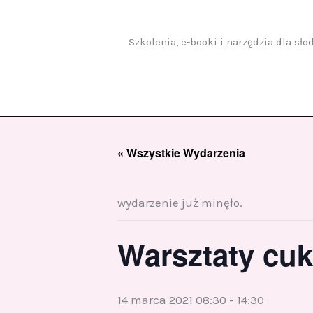
Przejdź
do
treści
Szkolenia, e-booki i narzędzia dla sł
« Wszystkie Wydarzenia
wydarzenie już minęło.
Warsztaty cuk
14 marca 2021 08:30
-
14:30