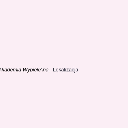
Lokalizacja
Akademia WypiekAna