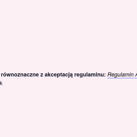
t równoznaczne z akceptacją regulaminu:
Regulamin 
k