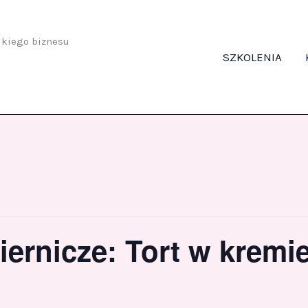
odkiego biznesu
SZKOLENIA
iernicze: Tort w kremi