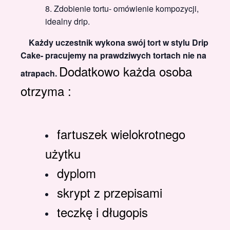
Zdobienie tortu- omówienie kompozycji,
idealny drip.
Każdy uczestnik wykona swój tort w stylu Drip
Cake- pracujemy na prawdziwych tortach nie na
Dodatkowo każda osoba
atrapach.
otrzyma :
fartuszek wielokrotnego
użytku
dyplom
skrypt z przepisami
teczkę i długopis