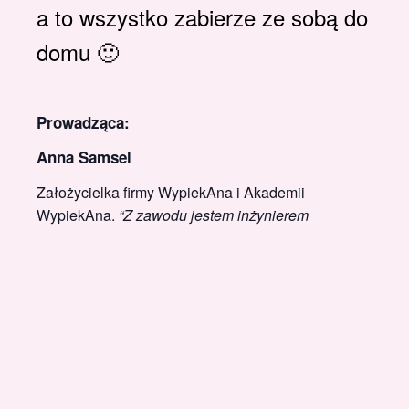
a to wszystko zabierze ze sobą do
domu 🙂
Prowadząca:
Anna Samsel
Założycielka firmy WypiekAna i Akademii
WypiekAna.
“Z zawodu jestem inżyniere
m