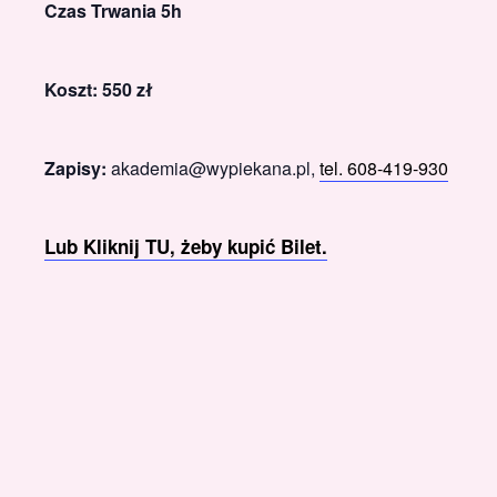
Czas Trwania 5h
Koszt: 550 zł
Zapisy:
akademia@wypiekana.pl,
tel. 608-419-930
Lub Kliknij TU, żeby kupić Bilet.