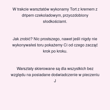
W trakcie warsztatów wykonamy Tort z kremem z
dripem czekoladowym, przyozdobiony
słodkościami.
Jak zrobić? Nic prostszego, nawet jeśli nigdy nie
wykonywałeś toru pokażemy Ci od czego zacząć
krok po kroku.
Warsztaty skierowane są dla wszystkich bez
względu na posiadane doświadczenie w pieczeniu
J