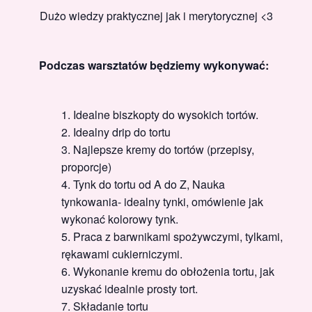
Dużo wiedzy praktycznej jak i merytorycznej <3
Podczas warsztatów będziemy wykonywać:
Idealne biszkopty do wysokich tortów.
Idealny drip do tortu
Najlepsze kremy do tortów (przepisy,
proporcje)
Tynk do tortu od A do Z, Nauka
tynkowania- idealny tynki, omówienie jak
wykonać kolorowy tynk.
Praca z barwnikami spożywczymi, tylkami,
rękawami cukierniczymi.
Wykonanie kremu do obłożenia tortu, jak
uzyskać idealnie prosty tort.
Składanie tortu