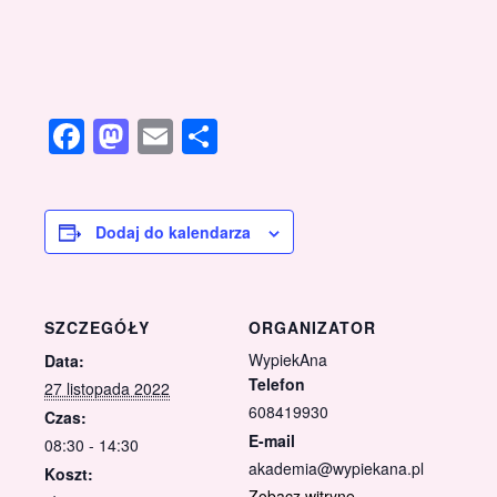
Facebook
Mastodon
Email
Share
Dodaj do kalendarza
SZCZEGÓŁY
ORGANIZATOR
WypiekAna
Data:
Telefon
27 listopada 2022
608419930
Czas:
E-mail
08:30 - 14:30
akademia@wypiekana.pl
Koszt:
Zobacz witrynę