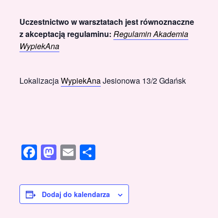
Uczestnictwo w warsztatach jest równoznaczne
z akceptacją regulaminu:
Regulamin Akademia
WypiekAna
Lokalizacja
WypiekAna
Jesionowa 13/2 Gdańsk
Facebook
Mastodon
Email
Share
Dodaj do kalendarza