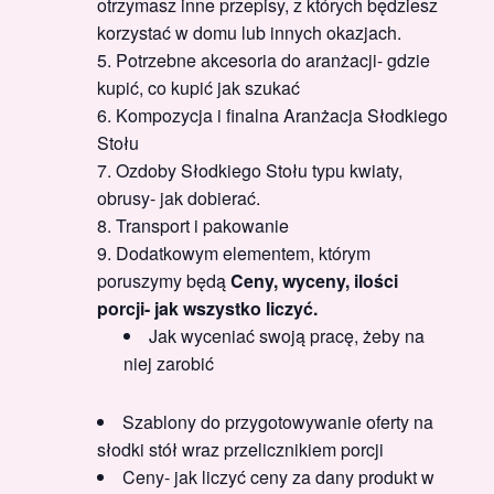
otrzymasz inne przepisy, z których będziesz
korzystać w domu lub innych okazjach.
Potrzebne akcesoria do aranżacji- gdzie
kupić, co kupić jak szukać
Kompozycja i finalna Aranżacja Słodkiego
Stołu
Ozdoby Słodkiego Stołu typu kwiaty,
obrusy- jak dobierać.
Transport i pakowanie
Dodatkowym elementem, którym
poruszymy będą
Ceny, wyceny, ilości
porcji- jak wszystko liczyć.
Jak wyceniać swoją pracę, żeby na
niej zarobić
Szablony do przygotowywanie oferty na
słodki stół wraz przelicznikiem porcji
Ceny- jak liczyć ceny za dany produkt w