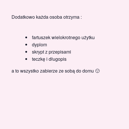
Dodatkowo każda osoba otrzyma :
fartuszek wielokrotnego użytku
dyplom
skrypt z przepisami
teczkę i długopis
a to wszystko zabierze ze sobą do domu 🙂