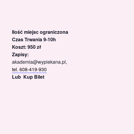
Ilość miejsc ograniczona
Czas Trwania 9-10h
Koszt: 950 zł
Zapisy:
akademia@wypiekana.pl,
tel. 608-419-930
Lub Kup Bilet