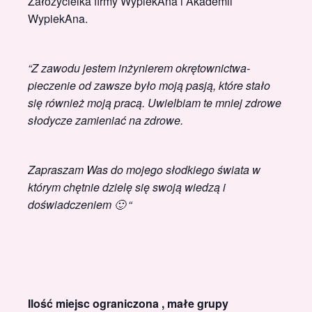
Założycielka firmy WypiekAna i Akademii
WypiekAna.
“Z zawodu jestem inżynierem okrętownictwa-
pieczenie od zawsze było moją pasją, które stało
się również moją pracą. Uwielbiam te mniej zdrowe
słodycze zamieniać na zdrowe.
Zapraszam Was do mojego słodkiego świata w
którym chętnie dzielę się swoją wiedzą i
doświadczeniem 🙂 “
Ilość miejsc ograniczona , małe grupy