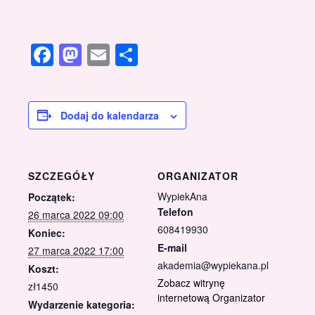
Facebook
Mastodon
Email
Share
Dodaj do kalendarza
SZCZEGÓŁY
ORGANIZATOR
WypiekAna
Początek:
Telefon
26 marca 2022 09:00
608419930
Koniec:
E-mail
27 marca 2022 17:00
akademia@wypiekana.pl
Koszt:
Zobacz witrynę
zł1450
internetową Organizator
Wydarzenie kategoria: