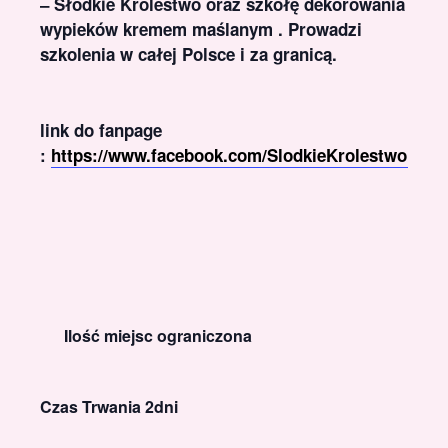
– Słodkie Królestwo oraz szkołę dekorowania
wypieków kremem maślanym . Prowadzi
szkolenia w całej Polsce i za granicą.
link do fanpage
:
https://www.facebook.com/SlodkieKrolestwoDG
Ilość miejsc ograniczona
Czas Trwania 2dni