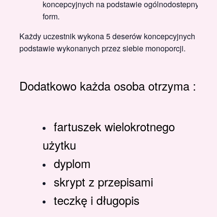
koncepcyjnych na podstawie ogólnodostepnych
form.
Każdy uczestnik wykona 5 deserów koncepcyjnych na
podstawie wykonanych przez siebie monoporcji.
Dodatkowo każda osoba otrzyma :
fartuszek wielokrotnego
użytku
dyplom
skrypt z przepisami
teczkę i długopis