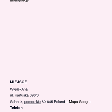
MIEJSCE
WypiekAna
ul. Kartuska 396/3
Gdańsk
,
pomorskie
80-845
Poland
+ Mapa Google
Telefon