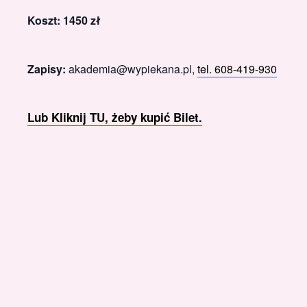
Koszt: 1450 zł
Zapisy:
akademia@wypiekana.pl,
tel. 608-419-930
Lub Kliknij TU, żeby kupić Bilet.