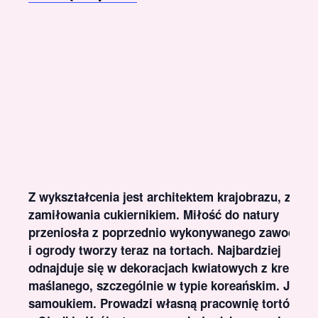
Z wykształcenia jest architektem krajobrazu, z
zamiłowania cukiernikiem. Miłość do natury
przeniosła z poprzednio wykonywanego zawodu
i ogrody tworzy teraz na tortach. Najbardziej
odnajduje się w dekoracjach kwiatowych z kremu
maślanego, szczególnie w typie koreańskim. Jest
samoukiem. Prowadzi własną pracownię tortów