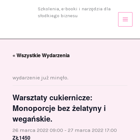
Przejdź
Szkolenia, e-booki i narzędzia dla
do
słodkiego biznesu
treści
« Wszystkie Wydarzenia
wydarzenie już minęło.
Warsztaty cukiernicze:
Monoporcje bez żelatyny i
wegańskie.
26 marca 2022 09:00
-
27 marca 2022 17:00
ZŁ1450