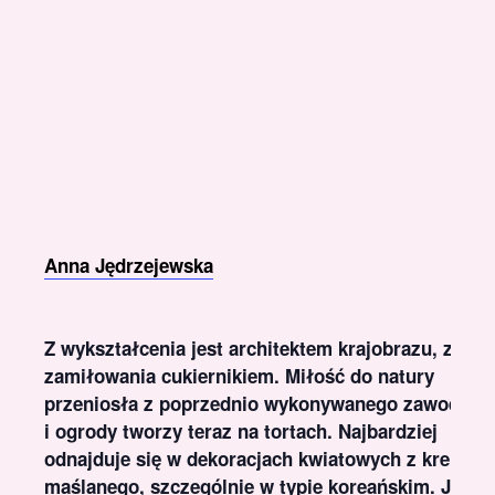
Anna Jędrzejewska
Z wykształcenia jest architektem krajobrazu, z
zamiłowania cukiernikiem. Miłość do natury
przeniosła z poprzednio wykonywanego zawodu
i ogrody tworzy teraz na tortach. Najbardziej
odnajduje się w dekoracjach kwiatowych z kremu
maślanego, szczególnie w typie koreańskim. Jest