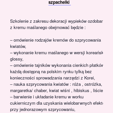
szpachelki
Szkolenie z zakresu dekoracji wypieków ozdobami
z kremu maślanego obejmować będzie :
– omówienie rodzajów kremów do szprycowania
kwiatów,
– wykonanie kremu maślanego w wersji koreański
glossy,
– omówienie tajników wykonania cienkich płatków
każdą dostępną na polskim rynku tylką bez
konieczności sprowadzania narzędzi z Korei,
– nauka szprycowania kwiatów : róża , ostróżka,
margaretka/ chaber, kwiat wiśni , hibiskus , liście.
– barwienie i układanie kremu w worku
cukierniczym dla uzyskania wielobarwnych efektów
przy jednorazowym szprycowaniu,