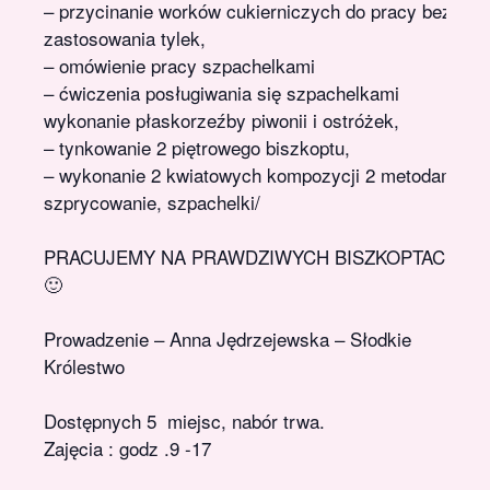
– przycinanie worków cukierniczych do pracy bez
zastosowania tylek,
– omówienie pracy szpachelkami
– ćwiczenia posługiwania się szpachelkami
wykonanie płaskorzeźby piwonii i ostróżek,
– tynkowanie 2 piętrowego biszkoptu,
– wykonanie 2 kwiatowych kompozycji 2 metodami /
szprycowanie, szpachelki/
PRACUJEMY NA PRAWDZIWYCH BISZKOPTACH
🙂
Prowadzenie – Anna Jędrzejewska – Słodkie
Królestwo
Dostępnych 5 miejsc, nabór trwa.
Zajęcia : godz .9 -17