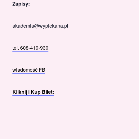
Zapisy:
akademia@wypiekana.pl
tel. 608-419-930
wiadomość FB
Kliknij i Kup Bilet: