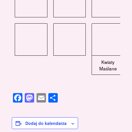
Kwiaty
Maślane
Facebook
Mastodon
Email
Share
Dodaj do kalendarza