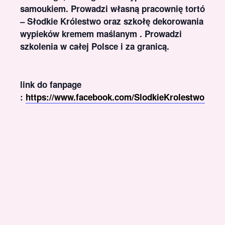
samoukiem. Prowadzi własną pracownię tortów
– Słodkie Królestwo oraz szkołę dekorowania
wypieków kremem maślanym . Prowadzi
szkolenia w całej Polsce i za granicą.
link do fanpage
:
https://www.facebook.com/SlodkieKrolestwoDG