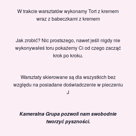
W trakcie warsztatów wykonamy Tort z kremem
wraz z babeczkami z kremem
Jak zrobić? Nic prostszego, nawet jeśli nigdy nie
wykonywałeś toru pokażemy Ci od czego zacząć
krok po kroku.
Warsztaty skierowane są dla wszystkich bez
względu na posiadane doświadczenie w pieczeniu
J
Kameralna Grupa pozwoli nam swobodnie
tworzyć pyszności.