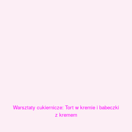
Warsztaty cukiernicze: Tort w kremie i babeczki
z kremem