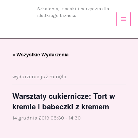
Przejdź
Szkolenia, e-booki i narzędzia dla
do
słodkiego biznesu
treści
« Wszystkie Wydarzenia
wydarzenie już minęło.
Warsztaty cukiernicze: Tort w
kremie i babeczki z kremem
14 grudnia 2019 08:30
-
14:30