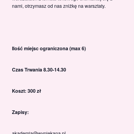
nami, otrzymasz od nas zniżkę na warsztaty.
Ilość miejsc ograniczona (max 6)
Czas Trwania 8.30-14.30
Koszt: 300 zł
Zapisy:
akademia@wypiekana.pl,