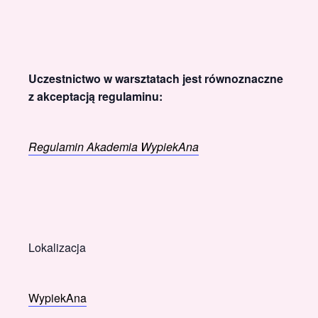
Uczestnictwo w warsztatach jest równoznaczne
z akceptacją regulaminu:
Regulamin Akademia WypiekAna
Lokalizacja
WypiekAna