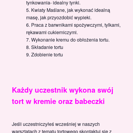
tynkowania- idealny tynki.
Kwiaty Maślane, jak wykonać idealną
masę, jak przyozdobić wypieki.
Praca z barwnikami spożywczymi, tylkami,
rękawami cukierniczymi.
Wykonanie kremu do obłożenia tortu.
Składanie tortu
Zdobienie tortu
Każdy uczestnik wykona swój
tort w kremie oraz babeczki
Jeśli uczestniczyłeś wcześniej w naszych
warsztatach z tematu tortowego skontaktuj się z