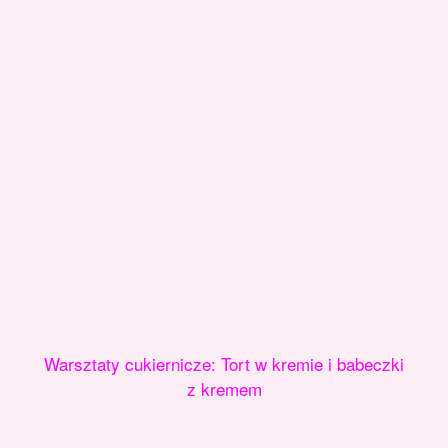
Warsztaty cukiernicze: Tort w kremie i babeczki
z kremem