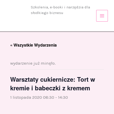
Przejdź
Szkolenia, e-booki i narzędzia dla
do
słodkiego biznesu
treści
« Wszystkie Wydarzenia
wydarzenie już minęło.
Warsztaty cukiernicze: Tort w
kremie i babeczki z kremem
1 listopada 2020 08:30
-
14:30