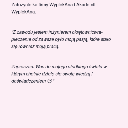
Założycielka firmy WypiekAna i Akademii
WypiekAna.
“Z zawodu jestem inżynierem okrętownictwa-
pieczenie od zawsze było moją pasją, które stało
się również moją pracą.
Zapraszam Was do mojego słodkiego świata w
którym chętnie dzielę się swoją wiedzą i
doświadczeniem 🙂 “