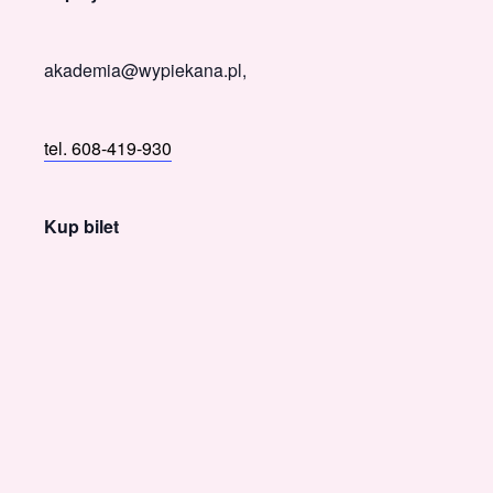
akademia@wypiekana.pl,
tel. 608-419-930
Kup bilet