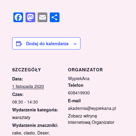
Facebook
Mastodon
Email
Share
Dodaj do kalendarza
SZCZEGÓŁY
ORGANIZATOR
WypiekAna
Data:
Telefon
1 listopada 2020
608419930
Czas:
E-mail
08:30 - 14:30
akademia@wypiekana.pl
Wydarzenie kategoria:
Zobacz witrynę
warsztaty
internetową Organizator
Wydarzenie znaczniki:
cake
,
ciasto
,
Deser
,