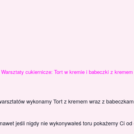
Warsztaty cukiernicze: Tort w kremie i babeczki z kremem
 warsztatów wykonamy Tort z kremem wraz z babeczkam
 nawet jeśli nigdy nie wykonywałeś toru pokażemy Ci od