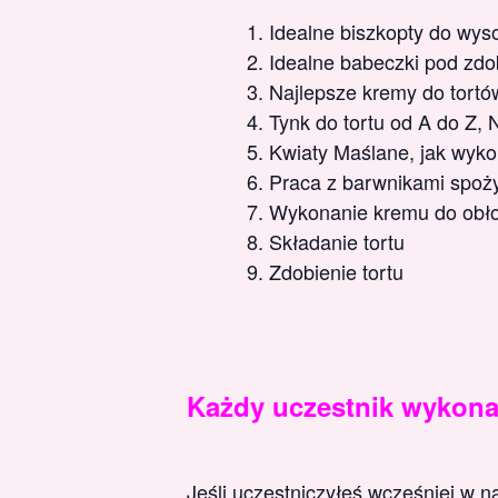
Idealne biszkopty do wyso
Idealne babeczki pod zdo
Najlepsze kremy do tortów
Tynk do tortu od A do Z, 
Kwiaty Maślane, jak wyko
Praca z barwnikami spoży
Wykonanie kremu do obłoż
Składanie tortu
Zdobienie tortu
Każdy uczestnik wykona 
Jeśli uczestniczyłeś wcześniej w n