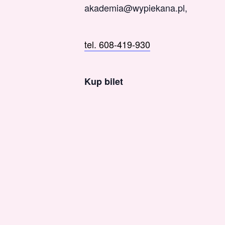
akademia@wypiekana.pl,
tel. 608-419-930
Kup bilet