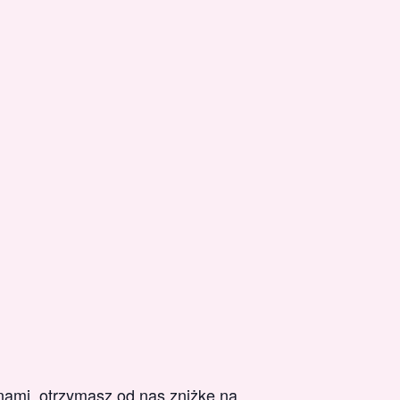
 nami, otrzymasz od nas zniżkę na