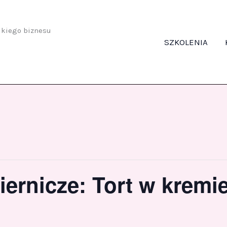
odkiego biznesu
SZKOLENIA
ernicze: Tort w kremie