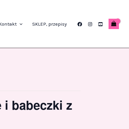
Kontakt
SKLEP, przepisy
 i babeczki z