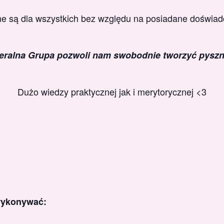
e są dla wszystkich bez względu na posiadane doświad
ralna Grupa pozwoli nam swobodnie tworzyć pyszn
Dużo wiedzy praktycznej jak i merytorycznej <3
wykonywać: