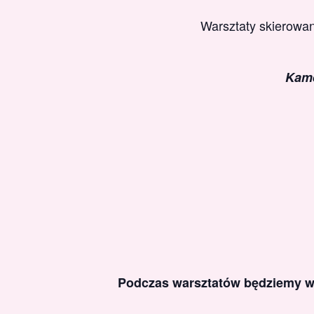
Warsztaty skierowan
Kame
Podczas warsztatów będziemy 