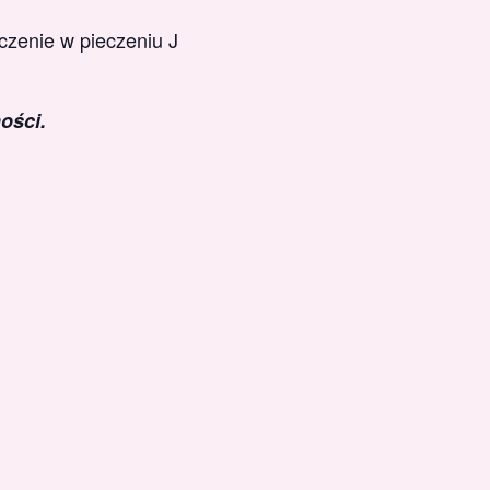
czenie w pieczeniu J
ości.