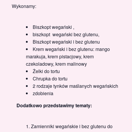
Wykonamy:
Biszkopt wegański ,
biszkopt wegański bez glutenu,
Biszkopt wegański i bez glutenu
Krem wegański i bez glutenu: mango
marakuja, krem pistacjowy, krem
czekoladowy, krem malinowy
Żelki do tortu
Chrupka do tortu
2 rodzaje tynków maślanych wegańskich
zdobienia
Dodatkowo przedstawimy tematy:
Zamienniki wegańskie i bez glutenu do