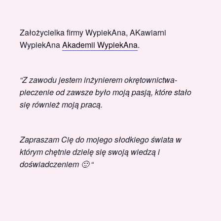
Założycielka firmy WypiekAna, AKawiarni
WypiekAna
Akademii WypiekAna
.
“Z zawodu jestem inżynierem okrętownictwa-
pieczenie od zawsze było moją pasją, które stało
się również moją pracą.
Zapraszam Cię do mojego słodkiego świata w
którym chętnie dzielę się swoją wiedzą i
doświadczeniem 🙂 “