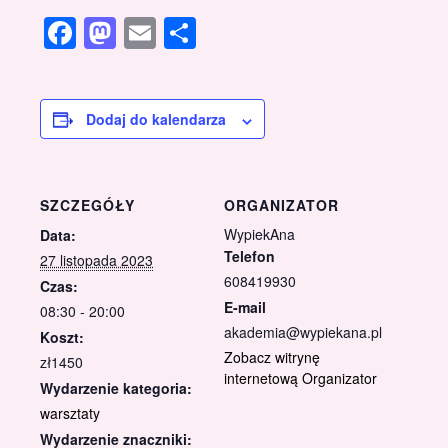
Facebook
Mastodon
Email
Share
Dodaj do kalendarza
SZCZEGÓŁY
ORGANIZATOR
WypiekAna
Data:
Telefon
27 listopada 2023
608419930
Czas:
E-mail
08:30 - 20:00
akademia@wypiekana.pl
Koszt:
Zobacz witrynę
zł1450
internetową Organizator
Wydarzenie kategoria:
warsztaty
Wydarzenie znaczniki: