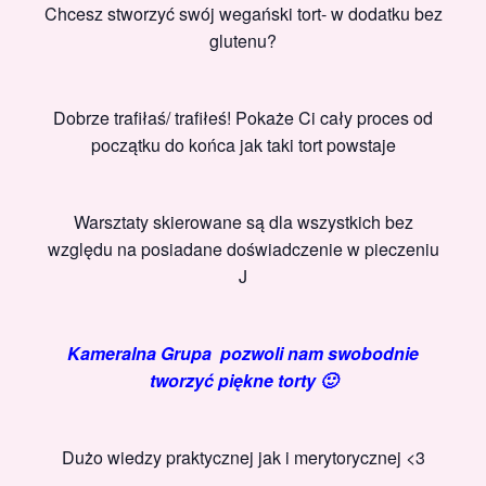
Chcesz stworzyć swój wegański tort- w dodatku bez
glutenu?
Dobrze trafiłaś/ trafiłeś! Pokaże Ci cały proces od
początku do końca jak taki tort powstaje
Warsztaty skierowane są dla wszystkich bez
względu na posiadane doświadczenie w pieczeniu
J
Kameralna Grupa pozwoli nam swobodnie
tworzyć piękne torty 🙂
Dużo wiedzy praktycznej jak i merytorycznej <3