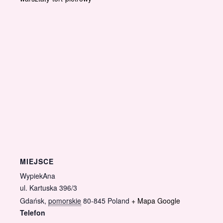
MIEJSCE
WypiekAna
ul. Kartuska 396/3
Gdańsk
,
pomorskie
80-845
Poland
+ Mapa Google
Telefon