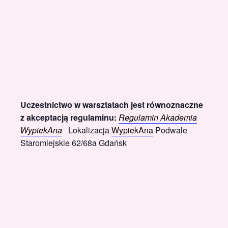
Uczestnictwo w warsztatach jest równoznaczne
z akceptacją regulaminu:
Regulamin Akademia
WypiekAna
Lokalizacja
WypiekAna
Podwale
Staromiejskie 62/68a Gdańsk