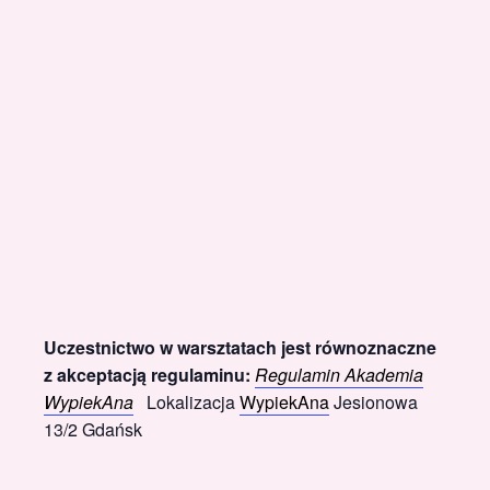
Uczestnictwo w warsztatach jest równoznaczne
z akceptacją regulaminu:
Regulamin Akademia
WypiekAna
Lokalizacja
WypiekAna
Jesionowa
13/2 Gdańsk