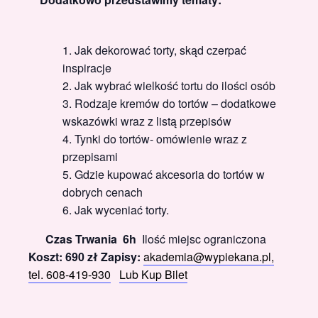
Jak dekorować torty, skąd czerpać
inspiracje
Jak wybrać wielkość tortu do ilości osób
Rodzaje kremów do tortów – dodatkowe
wskazówki wraz z listą przepisów
Tynki do tortów- omówienie wraz z
przepisami
Gdzie kupować akcesoria do tortów w
dobrych cenach
Jak wyceniać torty.
Czas Trwania 6h
Ilość miejsc ograniczona
Koszt: 690 zł
Zapisy:
akademia@wypiekana.pl,
tel. 608-419-930
Lub Kup Bilet