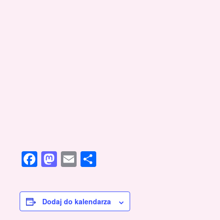
Facebook
Mastodon
Email
Share
Dodaj do kalendarza