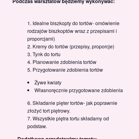
Podczas warsztatów będziemy wykonywać:
Idealne biszkopty do tortów- omówienie
rodzajów biszkoptów wraz z przepisami i
proporcjami)
Kremy do tortów (przepisy, proporcje)
Tynk do tortu
Planowanie zdobienia tortów
Przygotowanie zdobienia tortów
Żywe kwiaty
Własnoręcznie przygotowane zdobienia
Składanie pięter tortów- jak poprawnie
złożyć tort piętrowy.
Wszystkie piętra tortu składamy od
podstaw.
Dodatkowo przedstawimy tematy: