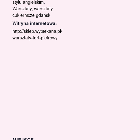
stylu angielskim
,
Warsztaty
,
warsztaty
cukiernicze gdańsk
Witryna internetowa:
http://sklep.wypiekana.pl/
warsztaty-tort-pietrowy
MIEJSCE