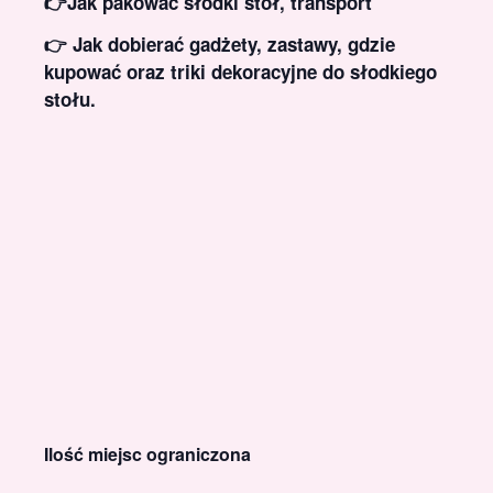
👉Jak pakować słodki stół, transport
👉 Jak dobierać gadżety, zastawy, gdzie
kupować oraz triki dekoracyjne do słodkiego
stołu.
Ilość miejsc ograniczona