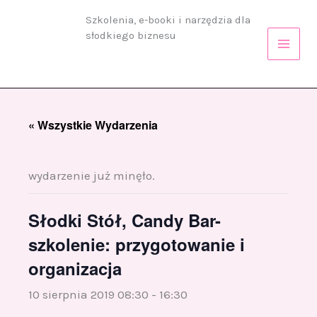
Przejdź
Szkolenia, e-booki i narzędzia dla
do
słodkiego biznesu
treści
« Wszystkie Wydarzenia
wydarzenie już minęło.
Słodki Stół, Candy Bar-
szkolenie: przygotowanie i
organizacja
10 sierpnia 2019 08:30
-
16:30