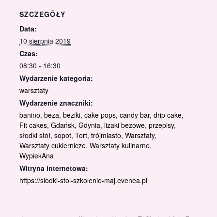
SZCZEGÓŁY
Data:
10 sierpnia 2019
Czas:
08:30 - 16:30
Wydarzenie kategoria:
warsztaty
Wydarzenie znaczniki:
banino
,
beza
,
beziki
,
cake pops
,
candy bar
,
drip cake
,
Fit cakes
,
Gdańsk
,
Gdynia
,
lizaki bezowe
,
przepisy
,
słodki stół
,
sopot
,
Tort
,
trójmiasto
,
Warsztaty
,
Warsztaty cukiernicze
,
Warsztaty kulinarne
,
WypiekAna
Witryna internetowa:
https://slodki-stol-szkolenie-maj.evenea.pl