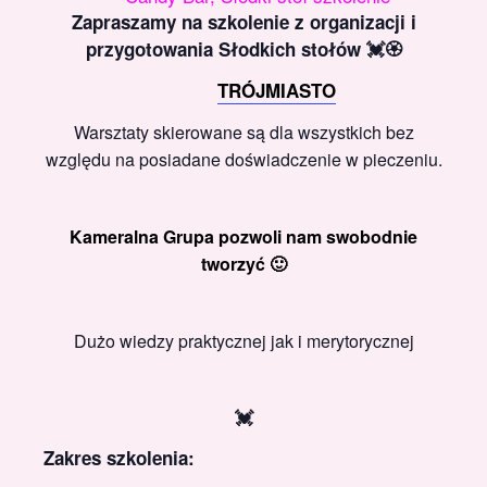
Zapraszamy na szkolenie z organizacji i
przygotowania Słodkich stołów 💓🏵️
TRÓJMIASTO
Warsztaty skierowane są dla wszystkich bez
względu na posiadane doświadczenie w pieczeniu.
Kameralna Grupa pozwoli nam swobodnie
tworzyć 🙂
Dużo wiedzy praktycznej jak i merytorycznej
💓
Zakres szkolenia: