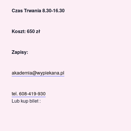
Czas Trwania 8.30-16.30
Koszt: 650 zł
Zapisy:
akademia@wypiekana.pl
tel. 608-419-930
Lub kup bilet :