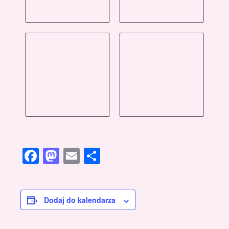
Facebook
Mastodon
Email
Share
Dodaj do kalendarza