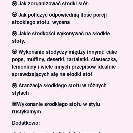
💟 Jak zorganizować słodki stół-
💟 Jak policzyć odpowiednią ilość porcji
słodkiego stołu, wycena
💟 Jakie słodkości wykonywać na słodkie
stoły.
💟 Wykonanie słodyczy między innymi: cake
pops, muffiny, deserki, tartaletki, ciasteczka,
lemoniady i wiele innych przepisów idealnie
sprawdzających się na słodki stół
💟 Aranżacja słodkiego stołu w różnych
stylach
💟Wykonanie słodkiego stołu w stylu
rustykalnym
Dodatkowo: