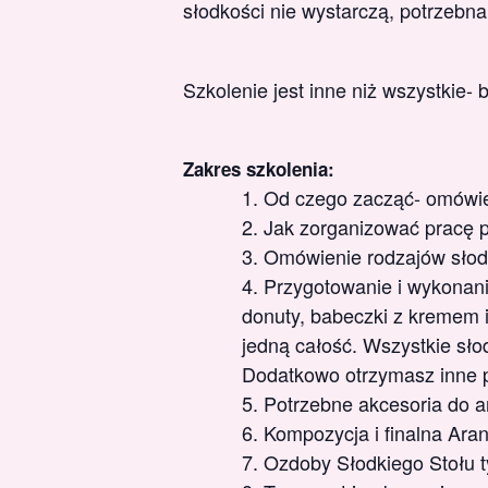
słodkości nie wystarczą, potrzebna 
Szkolenie jest inne niż wszystkie-
Zakres szkolenia:
Od czego zacząć- omówien
Jak zorganizować pracę p
Omówienie rodzajów słodk
Przygotowanie i wykonani
donuty, babeczki z kremem i
jedną całość. Wszystkie sło
Dodatkowo otrzymasz inne pr
Potrzebne akcesoria do ar
Kompozycja i finalna Ara
Ozdoby Słodkiego Stołu ty