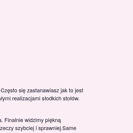
Często się zastanawiasz jak to jest
ymi realizacjami słodkich stołów.
. Finalnie widzimy piękną
rzeczy szybciej i sprawniej.Same