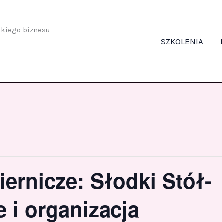
odkiego biznesu
SZKOLENIA
iernicze: Słodki Stół-
 i organizacja