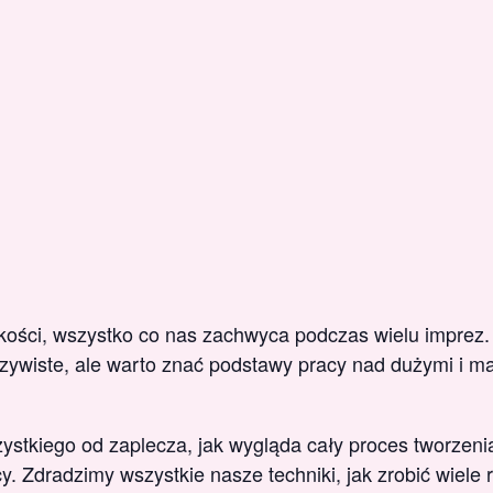
kości, wszystko co nas zachwyca podczas wielu imprez. 
zywiste, ale warto znać podstawy pracy nad dużymi i mał
ystkiego od zaplecza, jak wygląda cały proces tworzenia
y. Zdradzimy wszystkie nasze techniki, jak zrobić wiele 