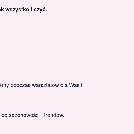
ak wszystko liczyć.
eśmy podczas warsztatów dla Was i
 od sezonowości i trendów.