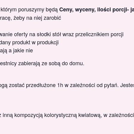
 którym poruszymy będą
Ceny, wyceny, ilości porcji- j
acę, żeby na niej zarobić
nie oferty na słodki stół wraz przelicznikiem porcji
 dany produkt w produkcji
ają a jakie nie
estnicy zabierają ze sobą do domu.
mogą zostać przedłużone 1h w zależności od pytań. Jest
 z inną kompozycją kolorystyczną kwiatową, w zależności