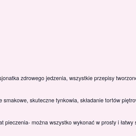
sjonatka zdrowego jedzenia, wszystkie przepisy tworzone
je smakowe, skuteczne tynkowia, składanie tortów piętrow
t pieczenia- można wszystko wykonać w prosty i łatwy 