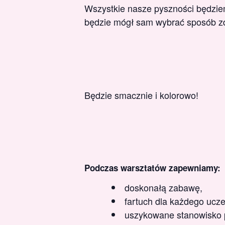
Wszystkie nasze pyszności będzie
będzie mógł sam wybrać sposób zd
Będzie smacznie i kolorowo!
Podczas warsztatów zapewniamy:
doskonałą zabawę,
fartuch dla każdego ucze
uszykowane stanowisko p