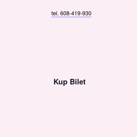
tel. 608-419-930
Kup Bilet