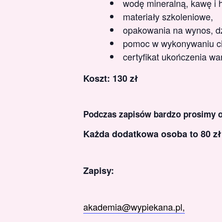
wodę mineralną, kawę i 
materiały szkoleniowe,
opakowania na wynos, dzi
pomoc w wykonywaniu ci
certyfikat ukończenia wa
Koszt: 130 zł
Podczas zapisów bardzo prosimy o 
Każda dodatkowa osoba to 80 zł
Zapisy:
akademia@wypiekana.pl,