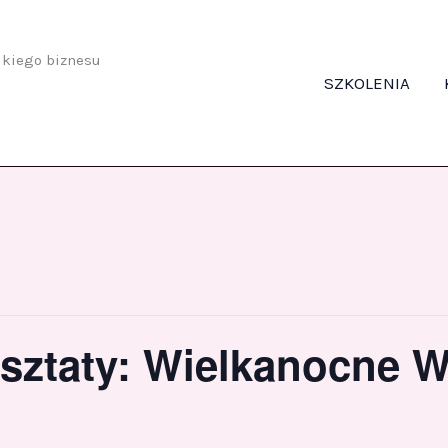
odkiego biznesu
SZKOLENIA
sztaty: Wielkanocne W