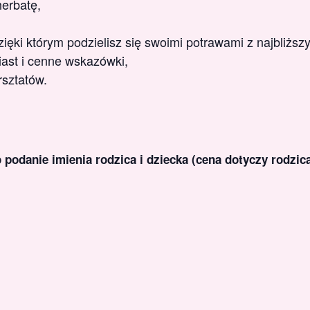
herbatę,
ęki którym podzielisz się swoimi potrawami z najbliższ
ast i cenne wskazówki,
rsztatów.
podanie imienia rodzica i dziecka (cena dotyczy rodzic