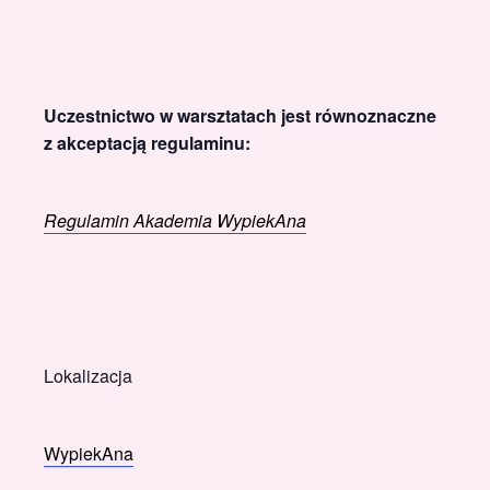
Uczestnictwo w warsztatach jest równoznaczne
z akceptacją regulaminu:
Regulamin Akademia WypiekAna
Lokalizacja
WypiekAna