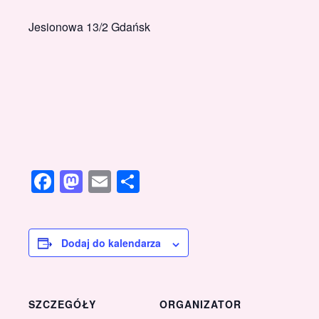
Jesionowa 13/2 Gdańsk
Facebook
Mastodon
Email
Share
Dodaj do kalendarza
SZCZEGÓŁY
ORGANIZATOR