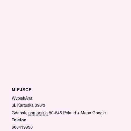
MIEJSCE
WypiekAna
ul. Kartuska 396/3
Gdańsk
,
pomorskie
80-845
Poland
+ Mapa Google
Telefon
608419930