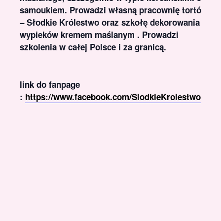
samoukiem. Prowadzi własną pracownię tortów
– Słodkie Królestwo oraz szkołę dekorowania
wypieków kremem maślanym . Prowadzi
szkolenia w całej Polsce i za granicą.
link do fanpage
:
https://www.facebook.com/SlodkieKrolestwoDG