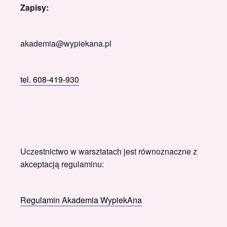
Zapisy:
akademia@wypiekana.pl
tel. 608-419-930
Uczestnictwo w warsztatach jest równoznaczne z
akceptacją regulaminu:
Regulamin Akademia WypiekAna