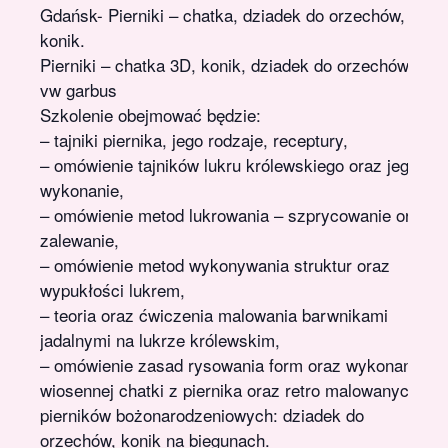
Gdańsk- Pierniki – chatka, dziadek do orzechów,
konik.
Pierniki – chatka 3D, konik, dziadek do orzechów,
vw garbus
Szkolenie obejmować będzie:
– tajniki piernika, jego rodzaje, receptury,
– omówienie tajników lukru królewskiego oraz jego
wykonanie,
– omówienie metod lukrowania – szprycowanie oraz
zalewanie,
– omówienie metod wykonywania struktur oraz
wypukłości lukrem,
– teoria oraz ćwiczenia malowania barwnikami
jadalnymi na lukrze królewskim,
– omówienie zasad rysowania form oraz wykonanie
wiosennej chatki z piernika oraz retro malowanych
pierników bożonarodzeniowych: dziadek do
orzechów, konik na biegunach.