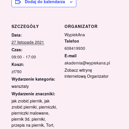
Dodaj do kalendarza
SZCZEGÓŁY
ORGANIZATOR
WypiekAna
Data:
Telefon
27 listopada 2021
608419930
Czas:
E-mail
09:00 - 17:00
akademia@wypiekana.pl
Koszt:
Zobacz witrynę
zł750
internetową Organizator
Wydarzenie kategoria:
warsztaty
Wydarzenie znaczniki:
jak zrobić piernik
,
jak
zrobić pierniki
,
pierniczki
,
pierniczki malowane
,
piernik 3d
,
pierniki
,
przepis na piernik
,
Tort
,