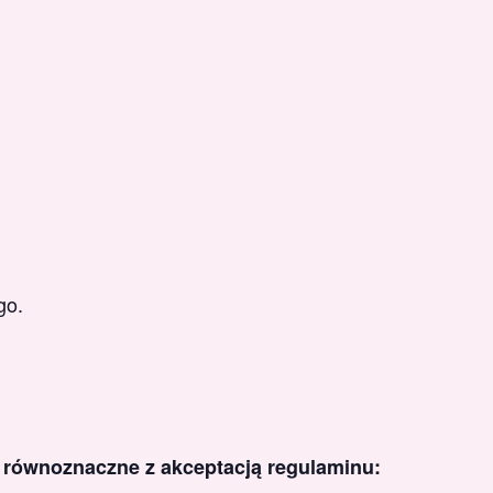
go.
t równoznaczne z akceptacją regulaminu: