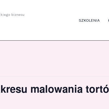
odkiego biznesu
SZKOLENIA
zakresu malowania tor