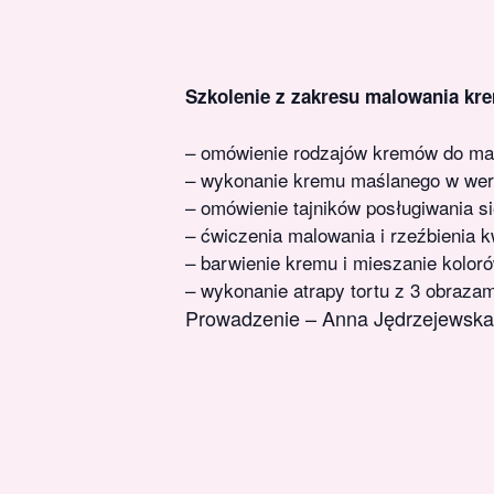
Szkolenie z zakresu malowania k
– omówienie rodzajów kremów do malo
– wykonanie kremu maślanego w wers
– omówienie tajników posługiwania si
– ćwiczenia malowania i rzeźbienia k
– barwienie kremu i mieszanie koloró
– wykonanie atrapy tortu z 3 obraza
Prowadzenie – Anna Jędrzejewska 