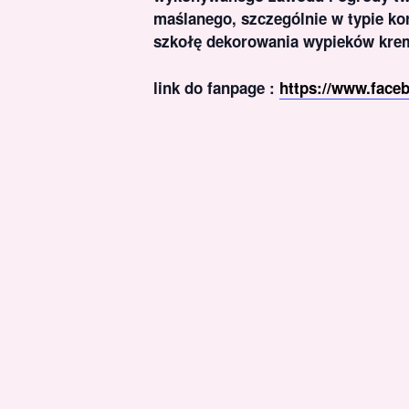
maślanego, szczególnie w typie ko
szkołę dekorowania wypieków kreme
link do fanpage :
https://www.face