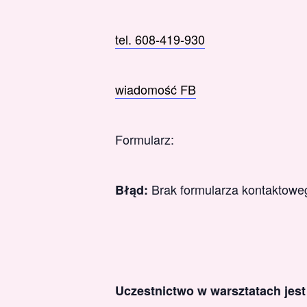
tel. 608-419-930
wiadomość FB
Formularz:
Brak formularza kontaktowe
Błąd:
Uczestnictwo w warsztatach jes