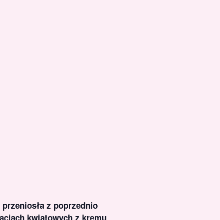
y przeniosła z poprzednio
racjach kwiatowych z kremu