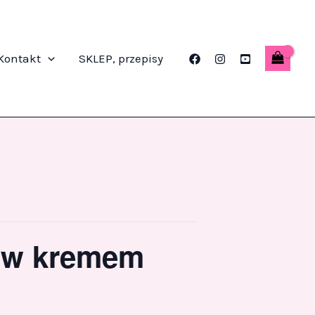
Kontakt
SKLEP, przepisy
tów kremem