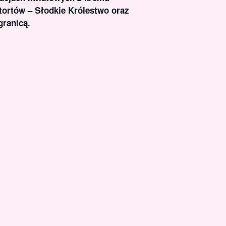
tortów – Słodkie Królestwo oraz
granicą.