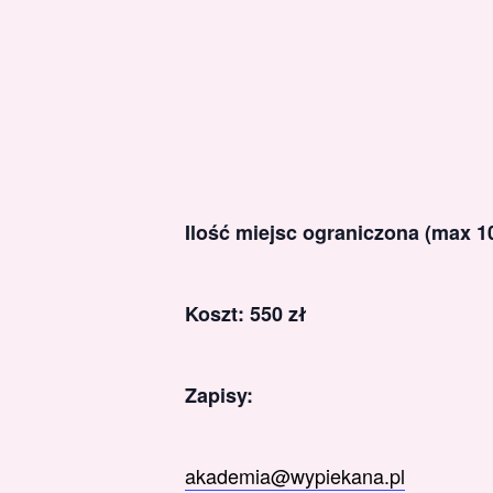
Ilość miejsc ograniczona (max 1
Koszt: 550 zł
Zapisy:
akademia@wypiekana.pl