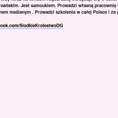
reańskim. Jest samoukiem. Prowadzi własną pracownię 
m maślanym . Prowadzi szkolenia w całej Polsce i za 
book.com/SlodkieKrolestwoDG