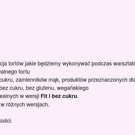
acja tortów jakie będziemy wykonywać podczas warsztat
alnego tortu
ukru, zamienników mąk, produktów przeznaczonych dla
bez cukru, bez glutenu, wegańskiego
ealnych w wersji
.
Fit i bez cukru
 w różnych wersjach.
ości.