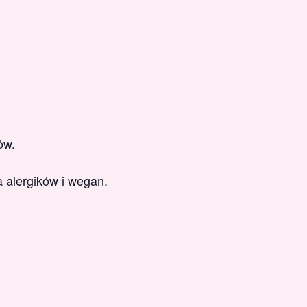
ów.
 alergików i wegan.