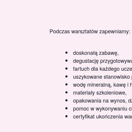
Podczas warsztatów zapewniamy:
doskonałą zabawę,
degustację przygotowywa
fartuch dla każdego ucze
uszykowane stanowisko p
wodę mineralną, kawę i 
materiały szkoleniowe,
opakowania na wynos, dzi
pomoc w wykonywaniu ci
certyfikat ukończenia wa