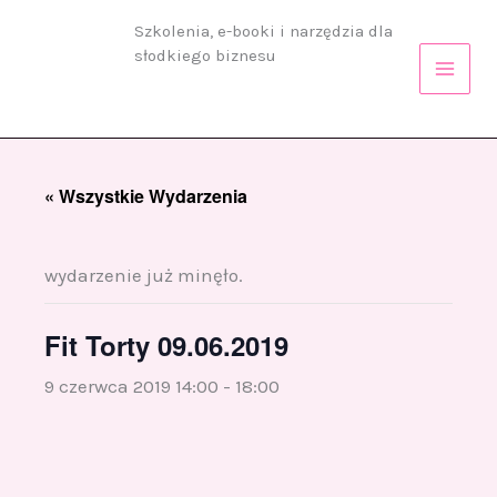
Przejdź
Szkolenia, e-booki i narzędzia dla
do
słodkiego biznesu
treści
« Wszystkie Wydarzenia
wydarzenie już minęło.
Fit Torty 09.06.2019
9 czerwca 2019 14:00
-
18:00