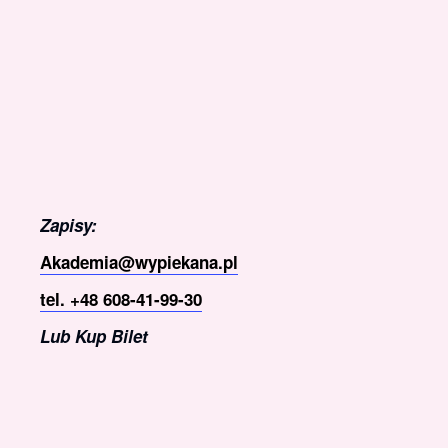
Zapisy:
Akademia@wypiekana.pl
tel. +48 608-41-99-30
Lub Kup Bilet