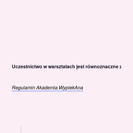
Uczestnictwo w warsztatach jest równoznaczne z akce
Regulamin Akademia WypiekAna