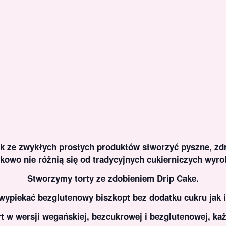
k ze zwykłych prostych produktów stworzyć pyszne, zdro
kowo nie różnią się od tradycyjnych cukierniczych wyro
Stworzymy torty ze zdobieniem
Drip Cake.
ypiekać bezglutenowy biszkopt bez dodatku cukru jak 
rt w wersji wegańskiej, bezcukrowej i bezglutenowej, ka