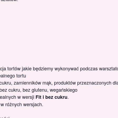
acja tortów jakie będziemy wykonywać podczas warsztat
alnego tortu
ukru, zamienników mąk, produktów przeznaczonych dla
bez cukru, bez glutenu, wegańskiego
ealnych w wersji
.
Fit i bez cukru
 w różnych wersjach.