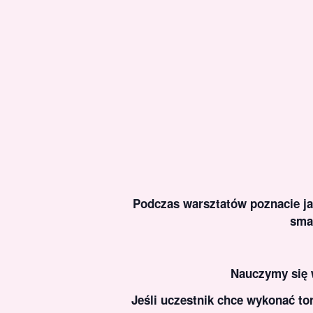
Podczas warsztatów poznacie ja
sma
Nauczymy się w
Jeśli uczestnik chce wykonać to