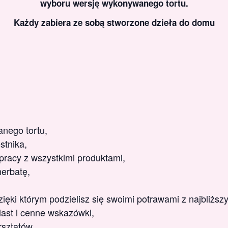
wyboru wersję wykonywanego tortu.
Każdy zabiera ze sobą stworzone dzieła do domu
nego tortu,
stnika,
racy z wszystkimi produktami,
herbatę,
ęki którym podzielisz się swoimi potrawami z najbliższ
ast i cenne wskazówki,
rsztatów.