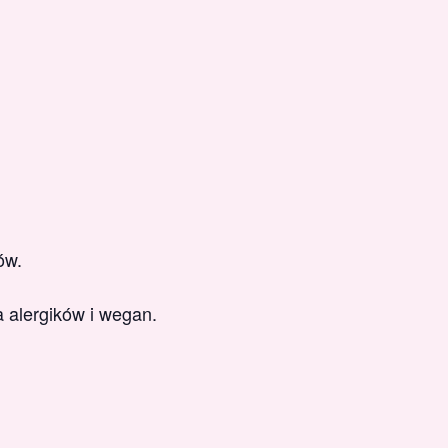
ów.
 alergików i wegan.