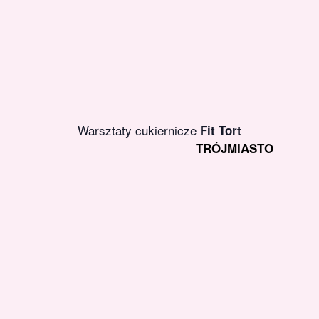
Warsztaty cukiernicze
Fit Tort
TRÓJMIASTO