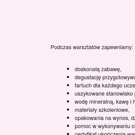
Podczas warsztatów zapewniamy:
doskonałą zabawę,
degustację przygotowywa
fartuch dla każdego ucze
uszykowane stanowisko p
wodę mineralną, kawę i 
materiały szkoleniowe,
opakowania na wynos, dzi
pomoc w wykonywaniu ci
certyfikat ukończenia wa