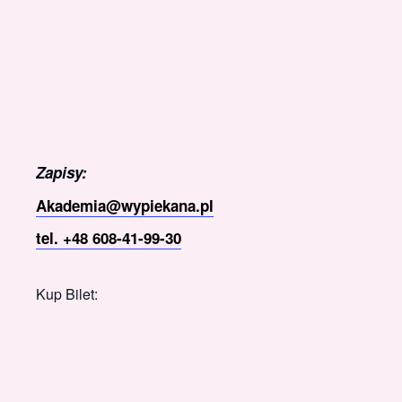
Zapisy:
Akademia@wypiekana.pl
tel. +48 608-41-99-30
Kup Bilet: