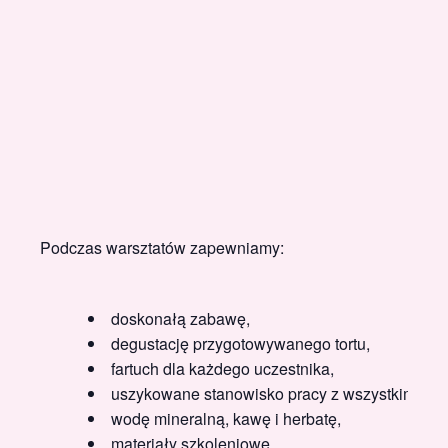
Podczas warsztatów zapewniamy:
doskonałą zabawę,
degustację przygotowywanego tortu,
fartuch dla każdego uczestnika,
uszykowane stanowisko pracy z wszystkimi pro
wodę mineralną, kawę i herbatę,
materiały szkoleniowe,