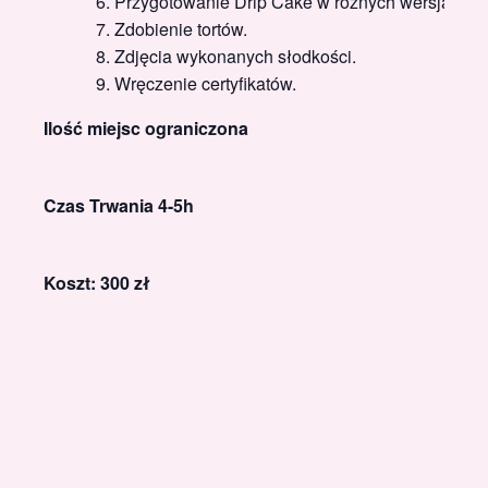
Przygotowanie Drip Cake w różnych wersjach.
Zdobienie tortów.
Zdjęcia wykonanych słodkości.
Wręczenie certyfikatów.
Ilość miejsc ograniczona
Czas Trwania 4-5h
Koszt: 300 zł