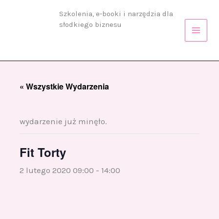
Przejdź
Szkolenia, e-booki i narzędzia dla
do
słodkiego biznesu
treści
« Wszystkie Wydarzenia
wydarzenie już minęło.
Fit Torty
2 lutego 2020 09:00
-
14:00