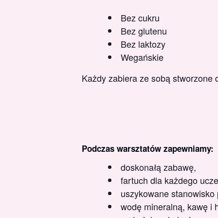
Bez cukru
Bez glutenu
Bez laktozy
Wegańskie
Każdy zabiera ze sobą stworzone 
Podczas warsztatów zapewniamy:
doskonałą zabawę,
fartuch dla każdego ucze
uszykowane stanowisko p
wodę mineralną, kawę i 