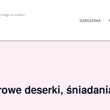
odkiego biznesu
SZKOLENIA
drowe deserki, śniadan