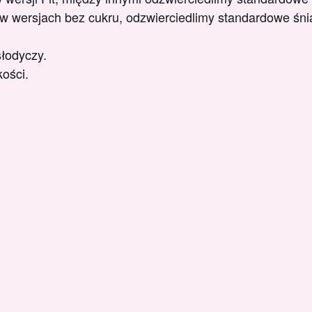
 wersjach bez cukru, odzwierciedlimy standardowe śnia
łodyczy.
ości.