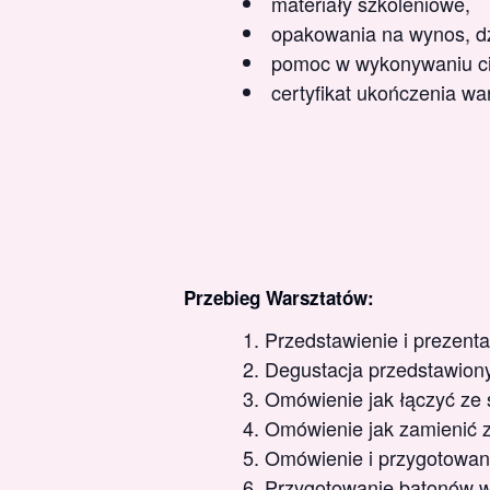
materiały szkoleniowe,
opakowania na wynos, dzi
pomoc w wykonywaniu ci
certyfikat ukończenia wa
Przebieg Warsztatów:
Przedstawienie i prezent
Degustacja przedstawion
Omówienie jak łączyć ze 
Omówienie jak zamienić z
Omówienie i przygotowanie
Przygotowanie batonów w 