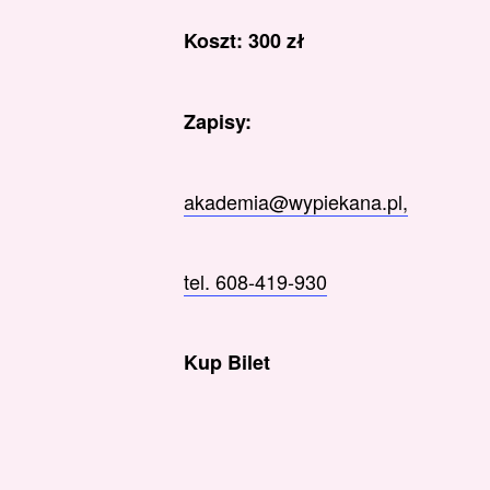
Koszt: 300 zł
Zapisy:
akademia@wypiekana.pl,
tel. 608-419-930
Kup Bilet