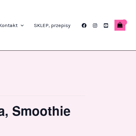
Kontakt
SKLEP, przepisy
ia, Smoothie