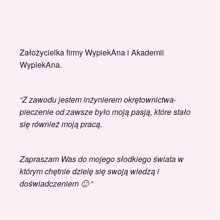
Założycielka firmy WypiekAna i Akademii
WypiekAna.
“Z zawodu jestem inżynierem okrętownictwa-
pieczenie od zawsze było moją pasją, które stało
się również moją pracą.
Zapraszam Was do mojego słodkiego świata w
którym chętnie dzielę się swoją wiedzą i
doświadczeniem 🙂 “