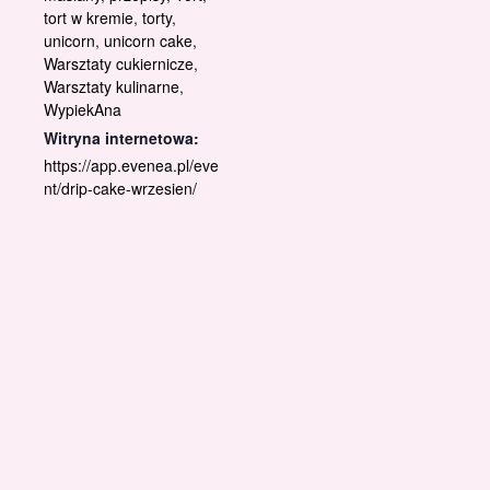
tort w kremie
,
torty
,
unicorn
,
unicorn cake
,
Warsztaty cukiernicze
,
Warsztaty kulinarne
,
WypiekAna
Witryna internetowa:
https://app.evenea.pl/eve
nt/drip-cake-wrzesien/