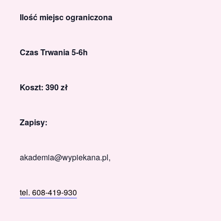
Ilość miejsc ograniczona
Czas Trwania 5-6h
Koszt: 390 zł
Zapisy:
akademia@wypiekana.pl,
tel. 608-419-930