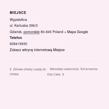
MIEJSCE
WypiekAna
ul. Kartuska 396/3
Gdańsk
,
pomorskie
80-845
Poland
+ Mapa Google
Telefon
608419930
Zobacz witrynę internetową Miejsce
Warsztaty cukiernicze: Tort w kremie
Zdrowe chleby i pasty do
chleba
Drip Cake