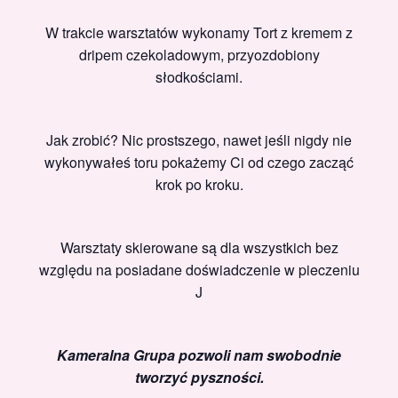
W trakcie warsztatów wykonamy Tort z kremem z
dripem czekoladowym, przyozdobiony
słodkościami.
Jak zrobić? Nic prostszego, nawet jeśli nigdy nie
wykonywałeś toru pokażemy Ci od czego zacząć
krok po kroku.
Warsztaty skierowane są dla wszystkich bez
względu na posiadane doświadczenie w pieczeniu
J
Kameralna Grupa pozwoli nam swobodnie
tworzyć pyszności.