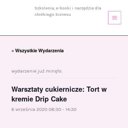
Przejdź
Szkolenia, e-booki i narzędzia dla
do
słodkiego biznesu
treści
« Wszystkie Wydarzenia
wydarzenie już minęło.
Warsztaty cukiernicze: Tort w
kremie Drip Cake
6 września 2020 08:30
-
14:30