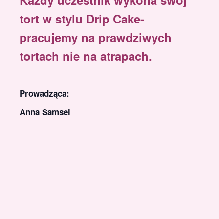
Każdy uczestnik wykona swój
tort w stylu Drip Cake-
pracujemy na prawdziwych
tortach nie na atrapach.
Prowadząca:
Anna Samsel