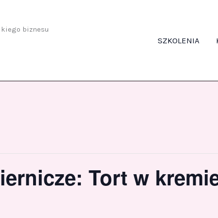
odkiego biznesu
SZKOLENIA
iernicze: Tort w kremi