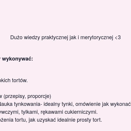
Dużo wiedzy praktycznej jak i merytorycznej <3
y wykonywać:
kich tortów.
 (przepisy, proporcje)
Nauka tynkowania- idealny tynki, omówienie jak wykonać
wczymi, tylkami, rękawami cukierniczymi.
nia tortu, jak uzyskać idealnie prosty tort.