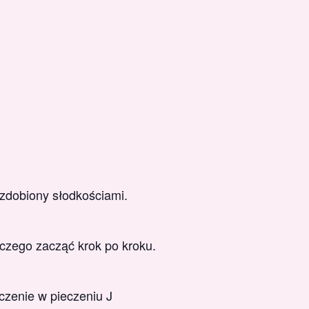
zdobiony słodkościami.
 czego zacząć krok po kroku.
czenie w pieczeniu J