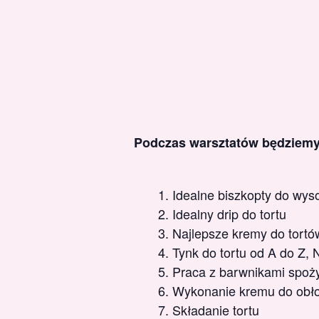
Podczas warsztatów będziem
Idealne biszkopty do wyso
Idealny drip do tortu
Najlepsze kremy do tortów
Tynk do tortu od A do Z, 
Praca z barwnikami spoży
Wykonanie kremu do obłoże
Składanie tortu