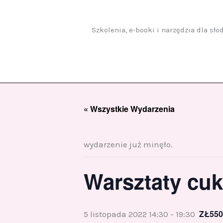
Przejdź
do
treści
Szkolenia, e-booki i narzędzia dla sł
« Wszystkie Wydarzenia
wydarzenie już minęło.
Warsztaty cuk
ZŁ550
5 listopada 2022 14:30
-
19:30