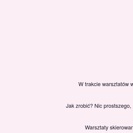
W trakcie warsztatów 
Jak zrobić? Nic prostszego,
Warsztaty skierowan