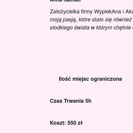
Założycielka firmy WypiekAna i A
moją pasją, które stało się równie
słodkiego świata w którym chętnie 
Ilość miejsc ograniczona
Czas Trwania 5h
Koszt: 550 zł