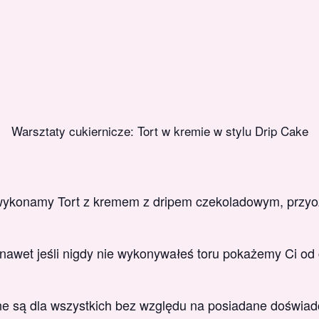
Warsztaty cukiernicze: Tort w kremie w stylu Drip Cake
wykonamy Tort z kremem z dripem czekoladowym, przyo
 nawet jeśli nigdy nie wykonywałeś toru pokażemy Ci od
e są dla wszystkich bez względu na posiadane doświad