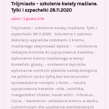
Trójmiasto – szkolenie kwiaty maślane.
Tylki i szpachelki 28.11.2020
admin
/
3 grudnia 2018
Trójmiasto – szkolenie kwiaty maślane. Tylki i
szpachelki 28.11.2020 Szkolenie z zakresu
dekoracji wypieków ozdobami z kremu
maślanego obejmować będzie : – omówienie
rodzajów kremów do szprycowania kwiatów, –
wykonanie kremu maślanego w wersji
koreański glossy, – omówienie tajników
wykonania cienkich płatków każdą dostępną
na polskim rynku tylką bez konieczności
sprowadzania narzędzi z Korei, – nauka
szprycowania kwiatów : róża , ostróżka,
margaretka/ chaber, kwiat wiśni , hibiskus ,
liście. – barwienie i układanie kremu w worku
cukierniczym dla uzyskania wielobarwnych