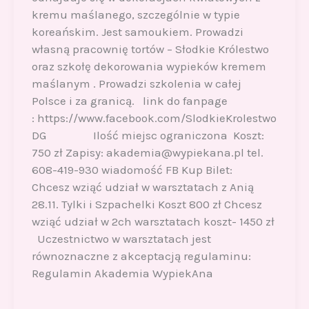
kremu maślanego, szczególnie w typie
koreańskim. Jest samoukiem. Prowadzi
własną pracownię tortów – Słodkie Królestwo
oraz szkołę dekorowania wypieków kremem
maślanym . Prowadzi szkolenia w całej
Polsce i za granicą. link do fanpage
: https://www.facebook.com/SlodkieKrolestwo
DG Ilość miejsc ograniczona Koszt:
750 zł Zapisy: akademia@wypiekana.pl tel.
608-419-930 wiadomość FB Kup Bilet:
Chcesz wziąć udział w warsztatach z Anią
28.11. Tylki i Szpachelki Koszt 800 zł Chcesz
wziąć udział w 2ch warsztatach koszt- 1450 zł
Uczestnictwo w warsztatach jest
równoznaczne z akceptacją regulaminu:
Regulamin Akademia WypiekAna