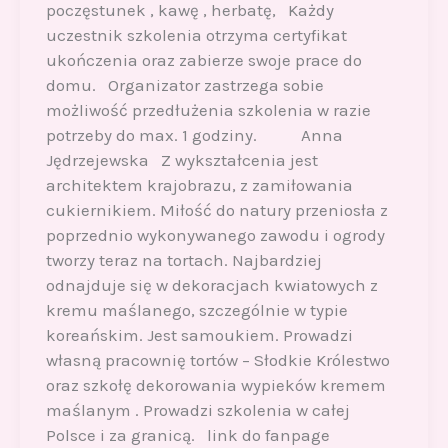
poczęstunek , kawę , herbatę, Każdy
uczestnik szkolenia otrzyma certyfikat
ukończenia oraz zabierze swoje prace do
domu. Organizator zastrzega sobie
możliwość przedłużenia szkolenia w razie
potrzeby do max. 1 godziny. Anna
Jędrzejewska Z wykształcenia jest
architektem krajobrazu, z zamiłowania
cukiernikiem. Miłość do natury przeniosła z
poprzednio wykonywanego zawodu i ogrody
tworzy teraz na tortach. Najbardziej
odnajduje się w dekoracjach kwiatowych z
kremu maślanego, szczególnie w typie
koreańskim. Jest samoukiem. Prowadzi
własną pracownię tortów – Słodkie Królestwo
oraz szkołę dekorowania wypieków kremem
maślanym . Prowadzi szkolenia w całej
Polsce i za granicą. link do fanpage