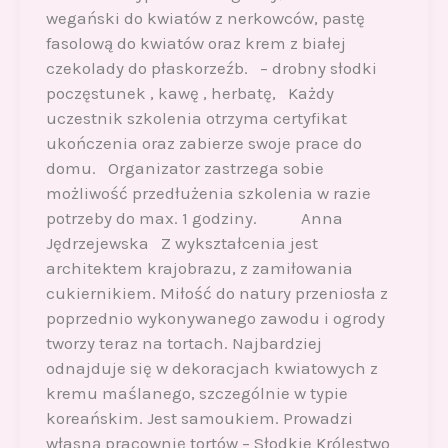
wegański do kwiatów z nerkowców, pastę
fasolową do kwiatów oraz krem z białej
czekolady do płaskorzeźb. – drobny słodki
poczęstunek , kawę , herbatę, Każdy
uczestnik szkolenia otrzyma certyfikat
ukończenia oraz zabierze swoje prace do
domu. Organizator zastrzega sobie
możliwość przedłużenia szkolenia w razie
potrzeby do max. 1 godziny. Anna
Jędrzejewska Z wykształcenia jest
architektem krajobrazu, z zamiłowania
cukiernikiem. Miłość do natury przeniosła z
poprzednio wykonywanego zawodu i ogrody
tworzy teraz na tortach. Najbardziej
odnajduje się w dekoracjach kwiatowych z
kremu maślanego, szczególnie w typie
koreańskim. Jest samoukiem. Prowadzi
własną pracownię tortów – Słodkie Królestwo