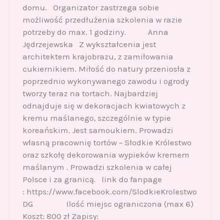
domu. Organizator zastrzega sobie
możliwość przedłużenia szkolenia w razie
potrzeby do max. 1 godziny. Anna
Jędrzejewska Z wykształcenia jest
architektem krajobrazu, z zamiłowania
cukiernikiem. Miłość do natury przeniosła z
poprzednio wykonywanego zawodu i ogrody
tworzy teraz na tortach. Najbardziej
odnajduje się w dekoracjach kwiatowych z
kremu maślanego, szczególnie w typie
koreańskim. Jest samoukiem. Prowadzi
własną pracownię tortów – Słodkie Królestwo
oraz szkołę dekorowania wypieków kremem
maślanym . Prowadzi szkolenia w całej
Polsce i za granicą. link do fanpage
: https://www.facebook.com/SlodkieKrolestwo
DG Ilość miejsc ograniczona (max 6)
Koszt: 800 zł Zapisy: