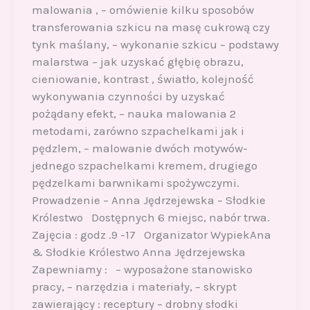
malowania , – omówienie kilku sposobów
transferowania szkicu na masę cukrową czy
tynk maślany, – wykonanie szkicu – podstawy
malarstwa – jak uzyskać głębię obrazu,
cieniowanie, kontrast , światło, kolejność
wykonywania czynności by uzyskać
pożądany efekt, – nauka malowania 2
metodami, zarówno szpachelkami jak i
pędzlem, – malowanie dwóch motywów-
jednego szpachelkami kremem, drugiego
pędzelkami barwnikami spożywczymi.
Prowadzenie – Anna Jędrzejewska – Słodkie
Królestwo Dostępnych 6 miejsc, nabór trwa.
Zajęcia : godz .9 -17 Organizator WypiekAna
& Słodkie Królestwo Anna Jędrzejewska
Zapewniamy : – wyposażone stanowisko
pracy, – narzędzia i materiały, – skrypt
zawierający : receptury – drobny słodki