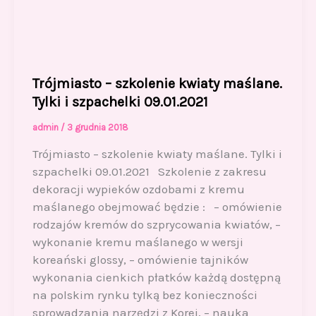
Trójmiasto – szkolenie kwiaty maślane.
Tylki i szpachelki 09.01.2021
admin
/
3 grudnia 2018
Trójmiasto – szkolenie kwiaty maślane. Tylki i
szpachelki 09.01.2021 Szkolenie z zakresu
dekoracji wypieków ozdobami z kremu
maślanego obejmować będzie : – omówienie
rodzajów kremów do szprycowania kwiatów, –
wykonanie kremu maślanego w wersji
koreański glossy, – omówienie tajników
wykonania cienkich płatków każdą dostępną
na polskim rynku tylką bez konieczności
sprowadzania narzędzi z Korei, – nauka