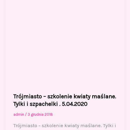
k
Trójmiasto – szkolenie kwiaty maślane.
Tylki i szpachelki . 5.04.2020
admin
/
3 grudnia 2018
Trójmiasto – szkolenie kwiaty maślane. Tylki i