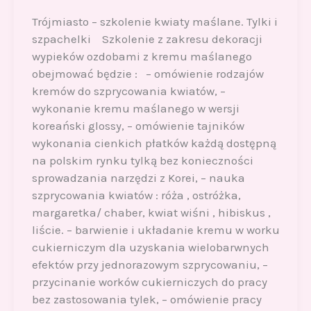
Trójmiasto – szkolenie kwiaty maślane. Tylki i
szpachelki Szkolenie z zakresu dekoracji
wypieków ozdobami z kremu maślanego
obejmować będzie : – omówienie rodzajów
kremów do szprycowania kwiatów, –
wykonanie kremu maślanego w wersji
koreański glossy, – omówienie tajników
wykonania cienkich płatków każdą dostępną
na polskim rynku tylką bez konieczności
sprowadzania narzędzi z Korei, – nauka
szprycowania kwiatów : róża , ostróżka,
margaretka/ chaber, kwiat wiśni , hibiskus ,
liście. – barwienie i układanie kremu w worku
cukierniczym dla uzyskania wielobarwnych
efektów przy jednorazowym szprycowaniu, –
przycinanie worków cukierniczych do pracy
bez zastosowania tylek, – omówienie pracy