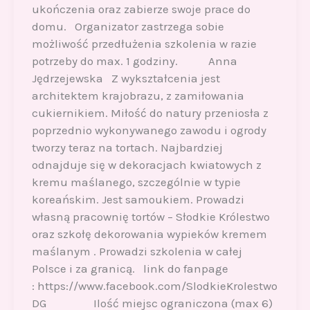
ukończenia oraz zabierze swoje prace do
domu. Organizator zastrzega sobie
możliwość przedłużenia szkolenia w razie
potrzeby do max. 1 godziny. Anna
Jędrzejewska Z wykształcenia jest
architektem krajobrazu, z zamiłowania
cukiernikiem. Miłość do natury przeniosła z
poprzednio wykonywanego zawodu i ogrody
tworzy teraz na tortach. Najbardziej
odnajduje się w dekoracjach kwiatowych z
kremu maślanego, szczególnie w typie
koreańskim. Jest samoukiem. Prowadzi
własną pracownię tortów – Słodkie Królestwo
oraz szkołę dekorowania wypieków kremem
maślanym . Prowadzi szkolenia w całej
Polsce i za granicą. link do fanpage
: https://www.facebook.com/SlodkieKrolestwo
DG Ilość miejsc ograniczona (max 6)