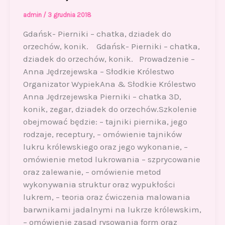
admin
/
3 grudnia 2018
Gdańsk- Pierniki – chatka, dziadek do
orzechów, konik. Gdańsk- Pierniki – chatka,
dziadek do orzechów, konik. Prowadzenie –
Anna Jędrzejewska – Słodkie Królestwo
Organizator WypiekAna & Słodkie Królestwo
Anna Jędrzejewska Pierniki – chatka 3D,
konik, zegar, dziadek do orzechów.Szkolenie
obejmować będzie: – tajniki piernika, jego
rodzaje, receptury, – omówienie tajników
lukru królewskiego oraz jego wykonanie, –
omówienie metod lukrowania – szprycowanie
oraz zalewanie, – omówienie metod
wykonywania struktur oraz wypukłości
lukrem, – teoria oraz ćwiczenia malowania
barwnikami jadalnymi na lukrze królewskim,
– omówienie zasad rysowania form oraz