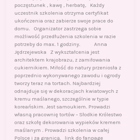
poczęstunek , kawę , herbatę, Każdy
uczestnik szkolenia otrzyma certyfikat
ukończenia oraz zabierze swoje prace do
domu. Organizator zastrzega sobie
możliwość przedłużenia szkolenia w razie
potrzeby do max. 1 godziny. Anna
Jędrzejewska Z wykształcenia jest
architektem krajobrazu, z zamiłowania
cukiernikiem. Miłość do natury przeniosła z
poprzednio wykonywanego zawodu i ogrody
tworzy teraz na tortach. Najbardziej
odnajduje się w dekoracjach kwiatowych z
kremu maślanego, szczególnie w typie
koreańskim. Jest samoukiem. Prowadzi
własną pracownię tortów – Słodkie Królestwo
oraz szkołę dekorowania wypieków kremem
maślanym . Prowadzi szkolenia w całej
Polsce i za granicą. link do fanpage