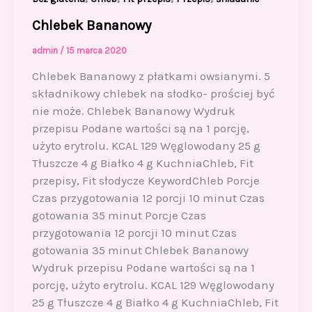
Chlebek Bananowy
admin
/
15 marca 2020
Chlebek Bananowy z płatkami owsianymi. 5
składnikowy chlebek na słodko- prościej być
nie może. Chlebek Bananowy Wydruk
przepisu Podane wartości są na 1 porcję,
użyto erytrolu. KCAL 129 Węglowodany 25 g
Tłuszcze 4 g Białko 4 g KuchniaChleb, Fit
przepisy, Fit słodycze KeywordChleb Porcje
Czas przygotowania 12 porcji 10 minut Czas
gotowania 35 minut Porcje Czas
przygotowania 12 porcji 10 minut Czas
gotowania 35 minut Chlebek Bananowy
Wydruk przepisu Podane wartości są na 1
porcję, użyto erytrolu. KCAL 129 Węglowodany
25 g Tłuszcze 4 g Białko 4 g KuchniaChleb, Fit