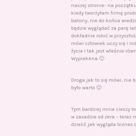
naszej stronie- na początku
kiedy tworzyłam firmę pro
batony, nie do końca wiedz
będzie wyglądać za parę lat
dokładnie robić w przyszłośc
mówi człowiek uczy się i ro
życie i tak jest właśnie rów
WypiekAna 🙂
Droga jak to się mówi, nie b
było warto 🙂
Tym bardziej mnie cieszy to
w zasadzie od zera – teraz
dzielić jak wygląda biznes 