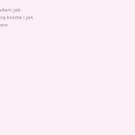
adam jak
są koszta i jak
sem.