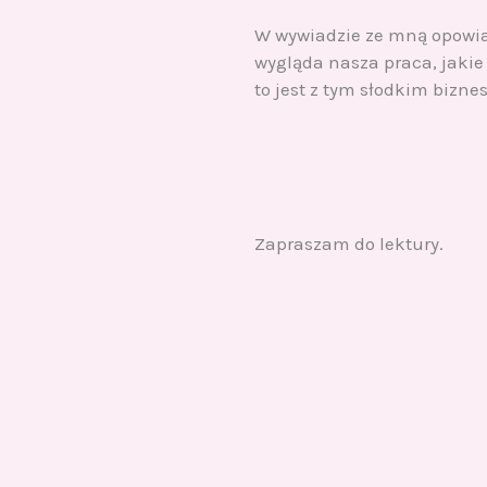
W wywiadzie ze mną opowi
wygląda nasza praca, jakie 
to jest z tym słodkim bizne
Zapraszam do lektury.