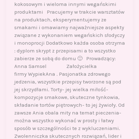
kokosowym i wieloma innymi wegańskimi
produktami Pracujemy w trakcie warsztatów
na produktach, eksperymentujemy ze
smakami i omawiamy najważniejsze aspekty
związane z wykonaniem wegańskich słodyczy
i monoprocji Dodatkowo każda osoba otrzyma
: dyplom skrypt z przepisami a to wszystko
zabierze ze sobą do domu 🙂 Prowadzący:
Anna Samsel Założycielka
firmy WypiekAna . Pasjonatka zdrowego
jedzenia, wszystkie przepisy tworzone są pod
jej skrzydłami. Torty- jej wielka miłość-
kompozycje smakowe, skuteczne tynkowia,
składanie tortów piętrowych- to jej żywioły. Od
zawsze Ania obala mity na temat pieczenia-
można wszystko wykonać w prosty i łatwy
sposób w szczególności te z wykluczeniami.
Zwolenniczka skutecznych rozwiązań, lider i