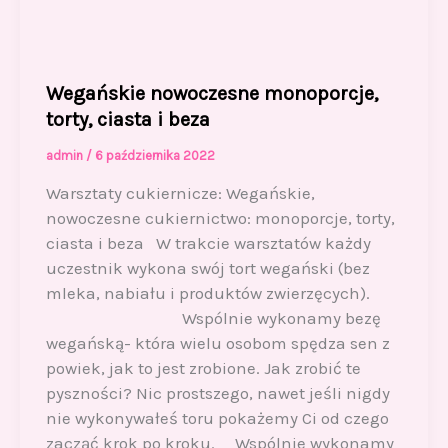
Wegańskie nowoczesne monoporcje,
torty, ciasta i beza
admin
/
6 października 2022
Warsztaty cukiernicze: Wegańskie,
nowoczesne cukiernictwo: monoporcje, torty,
ciasta i beza W trakcie warsztatów każdy
uczestnik wykona swój tort wegański (bez
mleka, nabiału i produktów zwierzęcych).
Wspólnie wykonamy bezę
wegańską- która wielu osobom spędza sen z
powiek, jak to jest zrobione. Jak zrobić te
pyszności? Nic prostszego, nawet jeśli nigdy
nie wykonywałeś toru pokażemy Ci od czego
zacząć krok po kroku. Wspólnie wykonamy