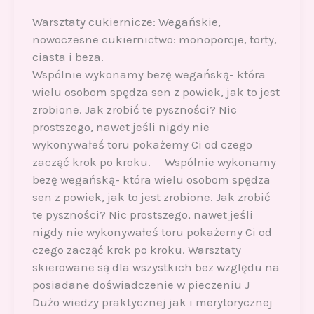
Warsztaty cukiernicze: Wegańskie,
nowoczesne cukiernictwo: monoporcje, torty,
ciasta i beza.
Wspólnie wykonamy bezę wegańską- która
wielu osobom spędza sen z powiek, jak to jest
zrobione. Jak zrobić te pyszności? Nic
prostszego, nawet jeśli nigdy nie
wykonywałeś toru pokażemy Ci od czego
zacząć krok po kroku. Wspólnie wykonamy
bezę wegańską- która wielu osobom spędza
sen z powiek, jak to jest zrobione. Jak zrobić
te pyszności? Nic prostszego, nawet jeśli
nigdy nie wykonywałeś toru pokażemy Ci od
czego zacząć krok po kroku. Warsztaty
skierowane są dla wszystkich bez względu na
posiadane doświadczenie w pieczeniu J
Dużo wiedzy praktycznej jak i merytorycznej