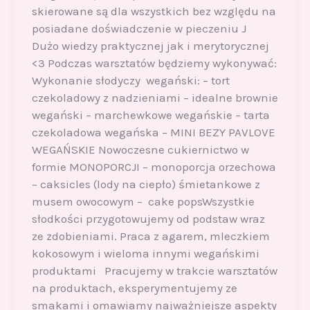
skierowane są dla wszystkich bez względu na
posiadane doświadczenie w pieczeniu J
Dużo wiedzy praktycznej jak i merytorycznej
<3 Podczas warsztatów będziemy wykonywać:
Wykonanie słodyczy wegański: – tort
czekoladowy z nadzieniami – idealne brownie
wegański – marchewkowe wegańskie – tarta
czekoladowa wegańska – MINI BEZY PAVLOVE
WEGAŃSKIE Nowoczesne cukiernictwo w
formie MONOPORCJI – monoporcja orzechowa
– caksicles (lody na ciepło) śmietankowe z
musem owocowym – cake popsWszystkie
słodkości przygotowujemy od podstaw wraz
ze zdobieniami. Praca z agarem, mleczkiem
kokosowym i wieloma innymi wegańskimi
produktami Pracujemy w trakcie warsztatów
na produktach, eksperymentujemy ze
smakami i omawiamy najważniejsze aspekty