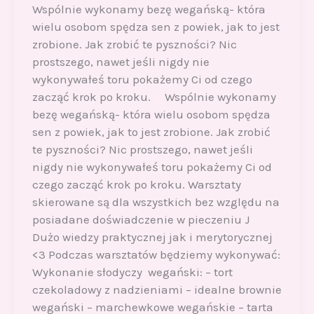
Wspólnie wykonamy bezę wegańską- która
wielu osobom spędza sen z powiek, jak to jest
zrobione. Jak zrobić te pyszności? Nic
prostszego, nawet jeśli nigdy nie
wykonywałeś toru pokażemy Ci od czego
zacząć krok po kroku. Wspólnie wykonamy
bezę wegańską- która wielu osobom spędza
sen z powiek, jak to jest zrobione. Jak zrobić
te pyszności? Nic prostszego, nawet jeśli
nigdy nie wykonywałeś toru pokażemy Ci od
czego zacząć krok po kroku. Warsztaty
skierowane są dla wszystkich bez względu na
posiadane doświadczenie w pieczeniu J
Dużo wiedzy praktycznej jak i merytorycznej
<3 Podczas warsztatów będziemy wykonywać:
Wykonanie słodyczy wegański: – tort
czekoladowy z nadzieniami – idealne brownie
wegański – marchewkowe wegańskie – tarta