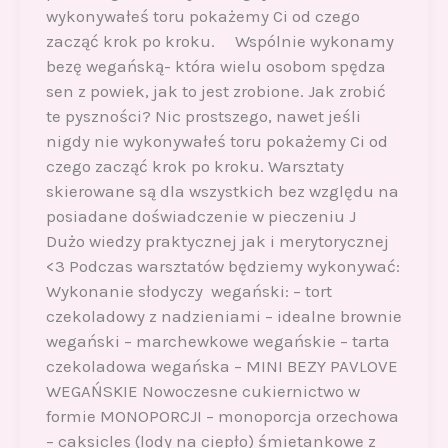
wykonywałeś toru pokażemy Ci od czego
zacząć krok po kroku. Wspólnie wykonamy
bezę wegańską- która wielu osobom spędza
sen z powiek, jak to jest zrobione. Jak zrobić
te pyszności? Nic prostszego, nawet jeśli
nigdy nie wykonywałeś toru pokażemy Ci od
czego zacząć krok po kroku. Warsztaty
skierowane są dla wszystkich bez względu na
posiadane doświadczenie w pieczeniu J
Dużo wiedzy praktycznej jak i merytorycznej
<3 Podczas warsztatów będziemy wykonywać:
Wykonanie słodyczy wegański: – tort
czekoladowy z nadzieniami – idealne brownie
wegański – marchewkowe wegańskie – tarta
czekoladowa wegańska – MINI BEZY PAVLOVE
WEGAŃSKIE Nowoczesne cukiernictwo w
formie MONOPORCJI – monoporcja orzechowa
– caksicles (lody na ciepło) śmietankowe z