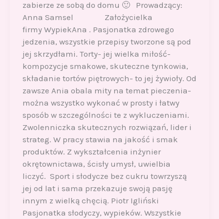
zabierze ze sobą do domu 🙂 Prowadzący:
Anna Samsel Założycielka
firmy WypiekAna . Pasjonatka zdrowego
jedzenia, wszystkie przepisy tworzone są pod
jej skrzydłami. Torty- jej wielka miłość-
kompozycje smakowe, skuteczne tynkowia,
składanie tortów piętrowych- to jej żywioły. Od
zawsze Ania obala mity na temat pieczenia-
można wszystko wykonać w prosty i łatwy
sposób w szczególności te z wykluczeniami.
Zwolenniczka skutecznych rozwiązań, lider i
strateg. W pracy stawia na jakość i smak
produktów. Z wykształcenia inżynier
okrętownictawa, ścisły umysł, uwielbia
liczyć. Sport i słodycze bez cukru towrzyszą
jej od lat i sama przekazuje swoją pasję
innym z wielką chęcią. Piotr Igliński
Pasjonatka słodyczy, wypieków. Wszystkie