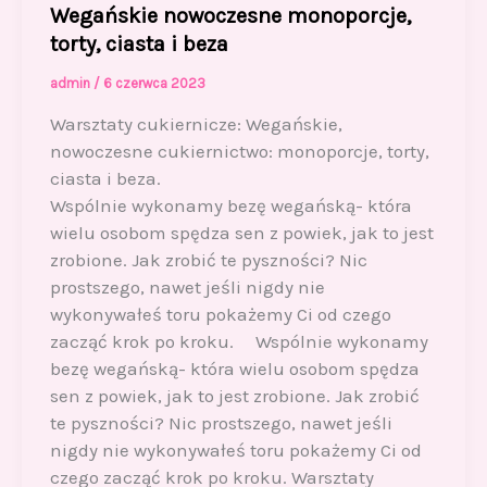
Wegańskie nowoczesne monoporcje,
torty, ciasta i beza
admin
/
6 czerwca 2023
Warsztaty cukiernicze: Wegańskie,
nowoczesne cukiernictwo: monoporcje, torty,
ciasta i beza.
Wspólnie wykonamy bezę wegańską- która
wielu osobom spędza sen z powiek, jak to jest
zrobione. Jak zrobić te pyszności? Nic
prostszego, nawet jeśli nigdy nie
wykonywałeś toru pokażemy Ci od czego
zacząć krok po kroku. Wspólnie wykonamy
bezę wegańską- która wielu osobom spędza
sen z powiek, jak to jest zrobione. Jak zrobić
te pyszności? Nic prostszego, nawet jeśli
nigdy nie wykonywałeś toru pokażemy Ci od
czego zacząć krok po kroku. Warsztaty