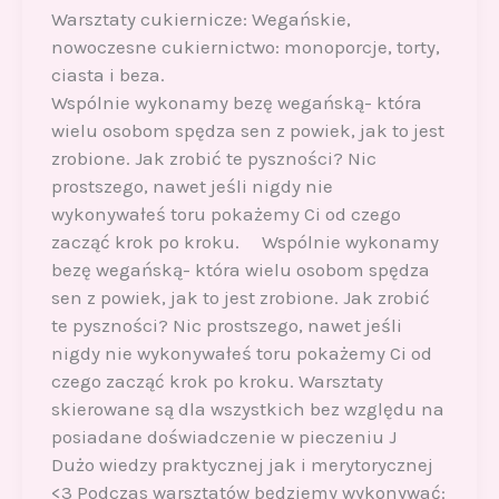
Warsztaty cukiernicze: Wegańskie,
nowoczesne cukiernictwo: monoporcje, torty,
ciasta i beza.
Wspólnie wykonamy bezę wegańską- która
wielu osobom spędza sen z powiek, jak to jest
zrobione. Jak zrobić te pyszności? Nic
prostszego, nawet jeśli nigdy nie
wykonywałeś toru pokażemy Ci od czego
zacząć krok po kroku. Wspólnie wykonamy
bezę wegańską- która wielu osobom spędza
sen z powiek, jak to jest zrobione. Jak zrobić
te pyszności? Nic prostszego, nawet jeśli
nigdy nie wykonywałeś toru pokażemy Ci od
czego zacząć krok po kroku. Warsztaty
skierowane są dla wszystkich bez względu na
posiadane doświadczenie w pieczeniu J
Dużo wiedzy praktycznej jak i merytorycznej
<3 Podczas warsztatów będziemy wykonywać: