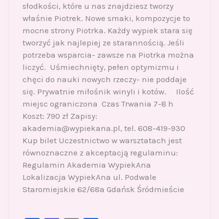
słodkości, które u nas znajdziesz tworzy
właśnie Piotrek. Nowe smaki, kompozycje to
mocne strony Piotrka. Każdy wypiek stara się
tworzyć jak najlepiej ze starannością. Jeśli
potrzeba wsparcia- zawsze na Piotrka można
liczyć. Uśmiechnięty, pełen optymizmu i
chęci do nauki nowych rzeczy- nie poddaje
się. Prywatnie miłośnik winyli i kotów. Ilość
miejsc ograniczona Czas Trwania 7-8 h
Koszt: 790 zł Zapisy:
akademia@wypiekana.pl, tel. 608-419-930
Kup bilet Uczestnictwo w warsztatach jest
równoznaczne z akceptacją regulaminu:
Regulamin Akademia WypiekAna
Lokalizacja WypiekAna ul. Podwale
Staromiejskie 62/68a Gdańsk Śródmieście