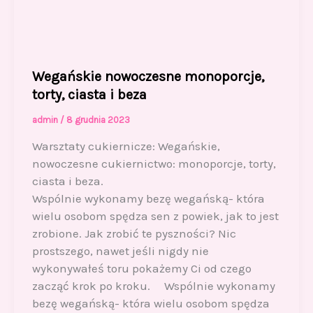
Wegańskie nowoczesne monoporcje,
torty, ciasta i beza
admin
/
8 grudnia 2023
Warsztaty cukiernicze: Wegańskie,
nowoczesne cukiernictwo: monoporcje, torty,
ciasta i beza.
Wspólnie wykonamy bezę wegańską- która
wielu osobom spędza sen z powiek, jak to jest
zrobione. Jak zrobić te pyszności? Nic
prostszego, nawet jeśli nigdy nie
wykonywałeś toru pokażemy Ci od czego
zacząć krok po kroku. Wspólnie wykonamy
bezę wegańską- która wielu osobom spędza