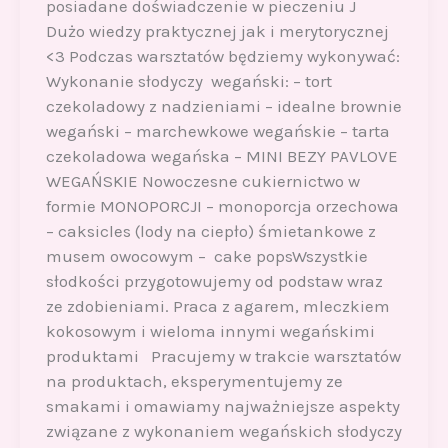
posiadane doświadczenie w pieczeniu J
Dużo wiedzy praktycznej jak i merytorycznej
<3 Podczas warsztatów będziemy wykonywać:
Wykonanie słodyczy wegański: – tort
czekoladowy z nadzieniami – idealne brownie
wegański – marchewkowe wegańskie – tarta
czekoladowa wegańska – MINI BEZY PAVLOVE
WEGAŃSKIE Nowoczesne cukiernictwo w
formie MONOPORCJI – monoporcja orzechowa
– caksicles (lody na ciepło) śmietankowe z
musem owocowym – cake popsWszystkie
słodkości przygotowujemy od podstaw wraz
ze zdobieniami. Praca z agarem, mleczkiem
kokosowym i wieloma innymi wegańskimi
produktami Pracujemy w trakcie warsztatów
na produktach, eksperymentujemy ze
smakami i omawiamy najważniejsze aspekty
związane z wykonaniem wegańskich słodyczy