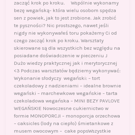
zacząć krok po kroku. Wspólnie wykonamy
bezę wegańską- która wielu osobom spędza
sen z powiek, jak to jest zrobione. Jak zrobić
te pyszności? Nic prostszego, nawet jeśli
nigdy nie wykonywałeś toru pokażemy Ci od
czego zacząć krok po kroku. Warsztaty
skierowane są dla wszystkich bez względu na
posiadane doświadczenie w pieczeniu J
Dużo wiedzy praktycznej jak i merytorycznej
<3 Podczas warsztatów będziemy wykonywać:
Wykonanie słodyczy wegański: – tort
czekoladowy z nadzieniami – idealne brownie
wegański – marchewkowe wegańskie – tarta
czekoladowa wegańska – MINI BEZY PAVLOVE
WEGAŃSKIE Nowoczesne cukiernictwo w
formie MONOPORCJI – monoporcja orzechowa
– caksicles (lody na ciepło) śmietankowe z
musem owocowym – cake popsWszystkie