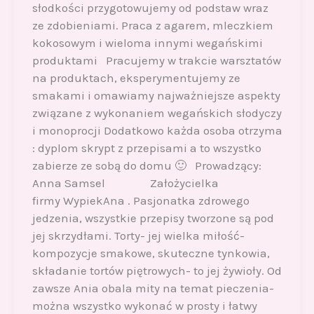
słodkości przygotowujemy od podstaw wraz
ze zdobieniami. Praca z agarem, mleczkiem
kokosowym i wieloma innymi wegańskimi
produktami Pracujemy w trakcie warsztatów
na produktach, eksperymentujemy ze
smakami i omawiamy najważniejsze aspekty
związane z wykonaniem wegańskich słodyczy
i monoprocji Dodatkowo każda osoba otrzyma
: dyplom skrypt z przepisami a to wszystko
zabierze ze sobą do domu 🙂 Prowadzący:
Anna Samsel Założycielka
firmy WypiekAna . Pasjonatka zdrowego
jedzenia, wszystkie przepisy tworzone są pod
jej skrzydłami. Torty- jej wielka miłość-
kompozycje smakowe, skuteczne tynkowia,
składanie tortów piętrowych- to jej żywioły. Od
zawsze Ania obala mity na temat pieczenia-
można wszystko wykonać w prosty i łatwy