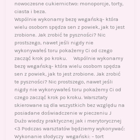
nowoczesne cukiernictwo: monoporcje, torty,
ciasta i beza.
Wspólnie wykonamy bezę wegańską- która
wielu osobom spędza sen z powiek, jak to jest
zrobione. Jak zrobić te pyszności? Nic
prostszego, nawet jeśli nigdy nie
wykonywałeś toru pokażemy Ci od czego
zacząć krok po kroku. Wspólnie wykonamy
bezę wegańską- która wielu osobom spędza
sen z powiek, jak to jest zrobione. Jak zrobić
te pyszności? Nic prostszego, nawet jeśli
nigdy nie wykonywałeś toru pokażemy Ci od
czego zacząć krok po kroku. Warsztaty
skierowane są dla wszystkich bez względu na
posiadane doświadczenie w pieczeniu J
Dużo wiedzy praktycznej jak i merytorycznej
<3 Podczas warsztatów będziemy wykonywać:
Wykonanie słodyczy wegański: – tort