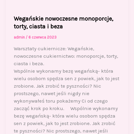
Wegańskie nowoczesne monoporcje,
torty, ciasta i beza
admin
/
6 czerwca 2023
Warsztaty cukiernicze: Wegańskie,
nowoczesne cukiernictwo: monoporcje, torty,
ciasta i beza.
Wspólnie wykonamy bezę wegańską- która
wielu osobom spędza sen z powiek, jak to jest
zrobione. Jak zrobić te pyszności? Nic
prostszego, nawet jeśli nigdy nie
wykonywałeś toru pokażemy Ci od czego
zacząć krok po kroku. Wspólnie wykonamy
bezę wegańską- która wielu osobom spędza
sen z powiek, jak to jest zrobione. Jak zrobić
te pyszności? Nic prostszego, nawet jeśli