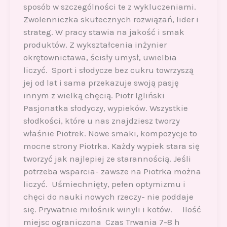
sposób w szczególności te z wykluczeniami.
Zwolenniczka skutecznych rozwiązań, lider i
strateg. W pracy stawia na jakość i smak
produktów. Z wykształcenia inżynier
okrętownictawa, ścisły umysł, uwielbia
liczyć. Sport i słodycze bez cukru towrzyszą
jej od lat i sama przekazuje swoją pasję
innym z wielką chęcią. Piotr Igliński
Pasjonatka słodyczy, wypieków. Wszystkie
słodkości, które u nas znajdziesz tworzy
właśnie Piotrek. Nowe smaki, kompozycje to
mocne strony Piotrka. Każdy wypiek stara się
tworzyć jak najlepiej ze starannością. Jeśli
potrzeba wsparcia- zawsze na Piotrka można
liczyć. Uśmiechnięty, pełen optymizmu i
chęci do nauki nowych rzeczy- nie poddaje
się. Prywatnie miłośnik winyli i kotów. Ilość
miejsc ograniczona Czas Trwania 7-8 h