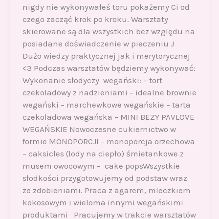
nigdy nie wykonywałeś toru pokażemy Ci od
czego zacząć krok po kroku. Warsztaty
skierowane są dla wszystkich bez względu na
posiadane doświadczenie w pieczeniu J
Dużo wiedzy praktycznej jak i merytorycznej
<3 Podczas warsztatów będziemy wykonywać:
Wykonanie słodyczy wegański: – tort
czekoladowy z nadzieniami – idealne brownie
wegański – marchewkowe wegańskie – tarta
czekoladowa wegańska – MINI BEZY PAVLOVE
WEGAŃSKIE Nowoczesne cukiernictwo w
formie MONOPORCJI – monoporcja orzechowa
– caksicles (lody na ciepło) śmietankowe z
musem owocowym – cake popsWszystkie
słodkości przygotowujemy od podstaw wraz
ze zdobieniami. Praca z agarem, mleczkiem
kokosowym i wieloma innymi wegańskimi
produktami Pracujemy w trakcie warsztatów