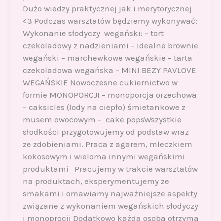
Dużo wiedzy praktycznej jak i merytorycznej
<3 Podczas warsztatów będziemy wykonywać:
Wykonanie słodyczy wegański: – tort
czekoladowy z nadzieniami – idealne brownie
wegański – marchewkowe wegańskie – tarta
czekoladowa wegańska – MINI BEZY PAVLOVE
WEGAŃSKIE Nowoczesne cukiernictwo w
formie MONOPORCJI – monoporcja orzechowa
– caksicles (lody na ciepło) śmietankowe z
musem owocowym – cake popsWszystkie
słodkości przygotowujemy od podstaw wraz
ze zdobieniami. Praca z agarem, mleczkiem
kokosowym i wieloma innymi wegańskimi
produktami Pracujemy w trakcie warsztatów
na produktach, eksperymentujemy ze
smakami i omawiamy najważniejsze aspekty
związane z wykonaniem wegańskich słodyczy
i monoprocji Dodatkowo każda osoba otrzyma