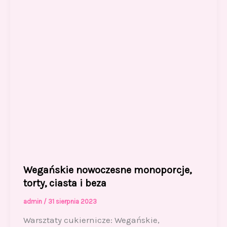
k
Wegańskie nowoczesne monoporcje,
torty, ciasta i beza
admin
/
31 sierpnia 2023
Warsztaty cukiernicze: Wegańskie,