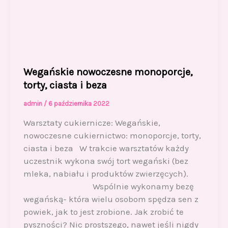
Wegańskie nowoczesne monoporcje,
torty, ciasta i beza
admin
/
6 października 2022
Warsztaty cukiernicze: Wegańskie,
nowoczesne cukiernictwo: monoporcje, torty,
ciasta i beza W trakcie warsztatów każdy
uczestnik wykona swój tort wegański (bez
mleka, nabiału i produktów zwierzęcych).
Wspólnie wykonamy bezę
wegańską- która wielu osobom spędza sen z
powiek, jak to jest zrobione. Jak zrobić te
pyszności? Nic prostszego, nawet jeśli nigdy