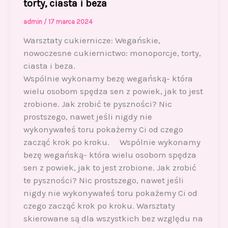
torty, ciasta i beza
admin
/
17 marca 2024
Warsztaty cukiernicze: Wegańskie,
nowoczesne cukiernictwo: monoporcje, torty,
ciasta i beza.
Wspólnie wykonamy bezę wegańską- która
wielu osobom spędza sen z powiek, jak to jest
zrobione. Jak zrobić te pyszności? Nic
prostszego, nawet jeśli nigdy nie
wykonywałeś toru pokażemy Ci od czego
zacząć krok po kroku. Wspólnie wykonamy
bezę wegańską- która wielu osobom spędza
sen z powiek, jak to jest zrobione. Jak zrobić
te pyszności? Nic prostszego, nawet jeśli
nigdy nie wykonywałeś toru pokażemy Ci od
czego zacząć krok po kroku. Warsztaty
skierowane są dla wszystkich bez względu na