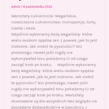
admin
/
6 października 2022
Warsztaty cukiernicze: Wegańskie,
nowoczesne cukiernictwo: monoporcje, torty,
ciasta i beza.
Wspólnie wykonamy bezę wegańską- która
wielu osobom spędza sen z powiek, jak to jest
zrobione. Jak zrobić te pyszności? Nic
prostszego, nawet jeśli nigdy nie
wykonywałeś toru pokażemy Ci od czego
zacząć krok po kroku. Wspólnie wykonamy
bezę wegańską- która wielu osobom spędza
sen z powiek, jak to jest zrobione. Jak zrobić
te pyszności? Nic prostszego, nawet jeśli
nigdy nie wykonywałeś toru pokażemy Ci od
czego zacząć krok po kroku. Warsztaty
skierowane są dla wszystkich bez względu na
posiadane doświadczenie w pieczeniu J