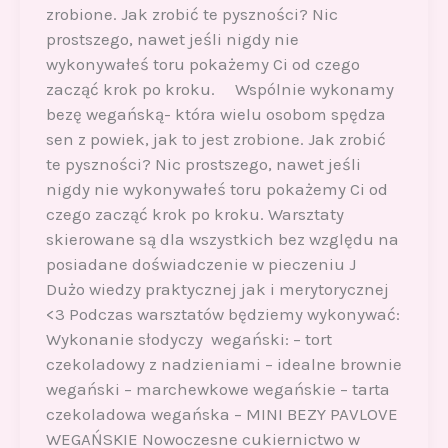
zrobione. Jak zrobić te pyszności? Nic
prostszego, nawet jeśli nigdy nie
wykonywałeś toru pokażemy Ci od czego
zacząć krok po kroku. Wspólnie wykonamy
bezę wegańską- która wielu osobom spędza
sen z powiek, jak to jest zrobione. Jak zrobić
te pyszności? Nic prostszego, nawet jeśli
nigdy nie wykonywałeś toru pokażemy Ci od
czego zacząć krok po kroku. Warsztaty
skierowane są dla wszystkich bez względu na
posiadane doświadczenie w pieczeniu J
Dużo wiedzy praktycznej jak i merytorycznej
<3 Podczas warsztatów będziemy wykonywać:
Wykonanie słodyczy wegański: – tort
czekoladowy z nadzieniami – idealne brownie
wegański – marchewkowe wegańskie – tarta
czekoladowa wegańska – MINI BEZY PAVLOVE
WEGAŃSKIE Nowoczesne cukiernictwo w