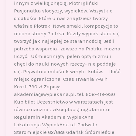
innym z wielką chęcią. Piotr Igliński
Pasjonatka słodyczy, wypieków. Wszystkie
słodkości, które u nas znajdziesz tworzy
właśnie Piotrek. Nowe smaki, kompozycje to
mocne strony Piotrka. Każdy wypiek stara się
tworzyć jak najlepiej ze starannością. Jeśli
potrzeba wsparcia- zawsze na Piotrka można
liczyć. Uśmiechnięty, pełen optymizmu i
chęci do nauki nowych rzeczy- nie poddaje
się. Prywatnie miłośnik winyli i kotów. Ilość
miejsc ograniczona Czas Trwania 7-8 h
Koszt: 790 zł Zapisy:
akademia@wypiekana.pl, tel. 608-419-930
Kup bilet Uczestnictwo w warsztatach jest
równoznaczne z akceptacją regulaminu:
Regulamin Akademia WypiekAna
Lokalizacja WypiekAna ul. Podwale
Staromiejskie 62/68a Gdańsk Śródmieście