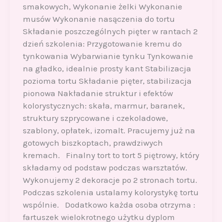
smakowych, Wykonanie żelki Wykonanie
musów Wykonanie nasączenia do tortu
Składanie poszczególnych pięter w rantach 2
dzień szkolenia: Przygotowanie kremu do
tynkowania Wybarwianie tynku Tynkowanie
na gładko, idealnie prosty kant Stabilizacja
pozioma tortu Składanie pięter, stabilizacja
pionowa Nakładanie struktur i efektów
kolorystycznych: skała, marmur, baranek,
struktury szprycowane i czekoladowe,
szablony, opłatek, izomalt. Pracujemy już na
gotowych biszkoptach, prawdziwych
kremach. Finalny tort to tort 5 piętrowy, który
składamy od podstaw podczas warsztatów.
Wykonujemy 2 dekoracje po 2 stronach tortu.
Podczas szkolenia ustalamy kolorystykę tortu
wspólnie. Dodatkowo każda osoba otrzyma :
fartuszek wielokrotnego użytku dyplom