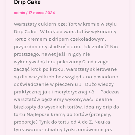
Drip Cake
admin
/
17 marca 2024
Warsztaty cukiernicze: Tort w kremie w stylu
Drip Cake W trakcie warsztatów wykonamy
Tort z kremem z dripem czekoladowym,
przyozdobiony słodkościami. Jak zrobić? Nic
prostszego, nawet jeśli nigdy nie
wykonywałeś toru pokażemy Ci od czego
zacząć krok po kroku. Warsztaty skierowane
są dla wszystkich bez względu na posiadane
doświadczenie w pieczeniu J Dużo wiedzy
praktycznej jak i merytorycznej <3 Podczas
warsztatów będziemy wykonywać: Idealne
biszkopty do wysokich tortów. Idealny drip do
tortu Najlepsze kremy do tortów (przepisy,
proporcje) Tynk do tortu od A do Z, Nauka
tynkowania- idealny tynki, omówienie jak