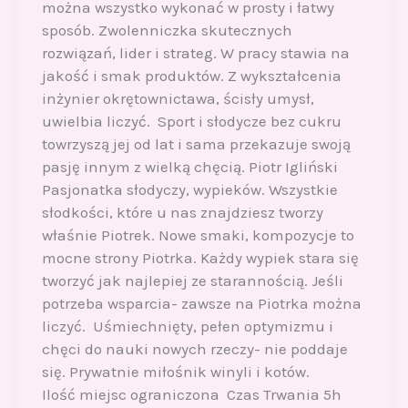
można wszystko wykonać w prosty i łatwy
sposób. Zwolenniczka skutecznych
rozwiązań, lider i strateg. W pracy stawia na
jakość i smak produktów. Z wykształcenia
inżynier okrętownictawa, ścisły umysł,
uwielbia liczyć. Sport i słodycze bez cukru
towrzyszą jej od lat i sama przekazuje swoją
pasję innym z wielką chęcią. Piotr Igliński
Pasjonatka słodyczy, wypieków. Wszystkie
słodkości, które u nas znajdziesz tworzy
właśnie Piotrek. Nowe smaki, kompozycje to
mocne strony Piotrka. Każdy wypiek stara się
tworzyć jak najlepiej ze starannością. Jeśli
potrzeba wsparcia- zawsze na Piotrka można
liczyć. Uśmiechnięty, pełen optymizmu i
chęci do nauki nowych rzeczy- nie poddaje
się. Prywatnie miłośnik winyli i kotów.
Ilość miejsc ograniczona Czas Trwania 5h