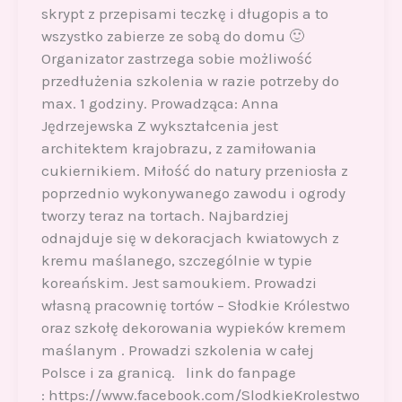
skrypt z przepisami teczkę i długopis a to
wszystko zabierze ze sobą do domu 🙂
Organizator zastrzega sobie możliwość
przedłużenia szkolenia w razie potrzeby do
max. 1 godziny. Prowadząca: Anna
Jędrzejewska Z wykształcenia jest
architektem krajobrazu, z zamiłowania
cukiernikiem. Miłość do natury przeniosła z
poprzednio wykonywanego zawodu i ogrody
tworzy teraz na tortach. Najbardziej
odnajduje się w dekoracjach kwiatowych z
kremu maślanego, szczególnie w typie
koreańskim. Jest samoukiem. Prowadzi
własną pracownię tortów – Słodkie Królestwo
oraz szkołę dekorowania wypieków kremem
maślanym . Prowadzi szkolenia w całej
Polsce i za granicą. link do fanpage
: https://www.facebook.com/SlodkieKrolestwo