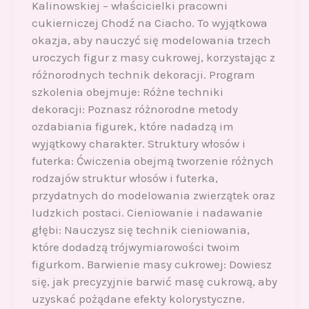
Kalinowskiej – właścicielki pracowni
cukierniczej Chodź na Ciacho. To wyjątkowa
okazja, aby nauczyć się modelowania trzech
uroczych figur z masy cukrowej, korzystając z
różnorodnych technik dekoracji. Program
szkolenia obejmuje: Różne techniki
dekoracji: Poznasz różnorodne metody
ozdabiania figurek, które nadadzą im
wyjątkowy charakter. Struktury włosów i
futerka: Ćwiczenia obejmą tworzenie różnych
rodzajów struktur włosów i futerka,
przydatnych do modelowania zwierzątek oraz
ludzkich postaci. Cieniowanie i nadawanie
głębi: Nauczysz się technik cieniowania,
które dodadzą trójwymiarowości twoim
figurkom. Barwienie masy cukrowej: Dowiesz
się, jak precyzyjnie barwić masę cukrową, aby
uzyskać pożądane efekty kolorystyczne.