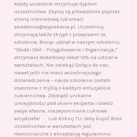
Każdy uczestnik otrzymuje dyplom
uczestnictwa. Zapisy są prowadzone poprzez
stronę internetową lub email:
akademia@wypiekana.pl. Uczestnicy
otrzymają także skrypt z przepisami ze
szkolenia. Biorąc udział w naszym szkoleniu
“Słodki Stół – Przygotowanie i Organizacja,”
otrzymasz dodatkowy rabat 10% na udział w
warsztatach. Nie zwlekaj! Dołącz do nas,
nawet jeśli nie masz wcześniejszego
doświadczenia – nasze szkolenie zostało
stworzone z myślą o każdym entuzjaście
cukiernictwa. Zdobądź unikalne
umiejętności pod okiem eksperta i stwórz
swoje własne, niezapomniane cukrowe
arcydzieła! Lub Kliknij TU, żeby kupić Bilet.
Uczestnictwo w warsztatach jest
równoznaczne z akceptacją regulaminu: