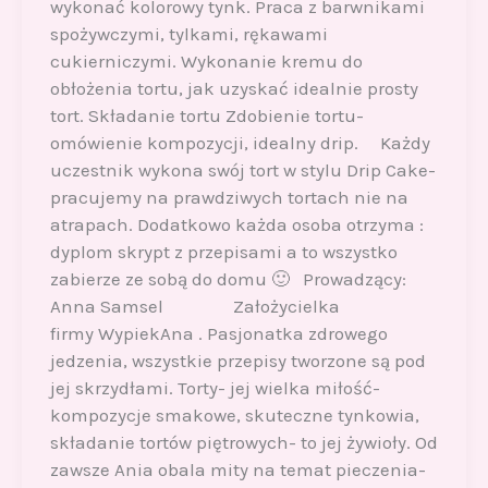
wykonać kolorowy tynk. Praca z barwnikami
spożywczymi, tylkami, rękawami
cukierniczymi. Wykonanie kremu do
obłożenia tortu, jak uzyskać idealnie prosty
tort. Składanie tortu Zdobienie tortu-
omówienie kompozycji, idealny drip. Każdy
uczestnik wykona swój tort w stylu Drip Cake-
pracujemy na prawdziwych tortach nie na
atrapach. Dodatkowo każda osoba otrzyma :
dyplom skrypt z przepisami a to wszystko
zabierze ze sobą do domu 🙂 Prowadzący:
Anna Samsel Założycielka
firmy WypiekAna . Pasjonatka zdrowego
jedzenia, wszystkie przepisy tworzone są pod
jej skrzydłami. Torty- jej wielka miłość-
kompozycje smakowe, skuteczne tynkowia,
składanie tortów piętrowych- to jej żywioły. Od
zawsze Ania obala mity na temat pieczenia-