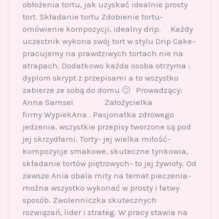
obłożenia tortu, jak uzyskać idealnie prosty
tort. Składanie tortu Zdobienie tortu-
omówienie kompozycji, idealny drip. Każdy
uczestnik wykona swój tort w stylu Drip Cake-
pracujemy na prawdziwych tortach nie na
atrapach. Dodatkowo każda osoba otrzyma :
dyplom skrypt z przepisami a to wszystko
zabierze ze sobą do domu 🙂 Prowadzący:
Anna Samsel Założycielka
firmy WypiekAna . Pasjonatka zdrowego
jedzenia, wszystkie przepisy tworzone są pod
jej skrzydłami. Torty- jej wielka miłość-
kompozycje smakowe, skuteczne tynkowia,
składanie tortów piętrowych- to jej żywioły. Od
zawsze Ania obala mity na temat pieczenia-
można wszystko wykonać w prosty i łatwy
sposób. Zwolenniczka skutecznych
rozwiązań, lider i strateg. W pracy stawia na