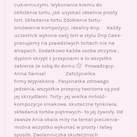
cukierniczymi. Wykonanie kremu do
obłożenia tortu, jak uzyskać idealnie prosty
tort. Składanie tortu Zdobienie tortu-
omówienie kompozycji, idealny drip. Każdy
uczestnik wykona swój tort w stylu Drip Cake-
pracujemy na prawdziwych tortach nie na
atrapach. Dodatkowo każda osoba otrzyma :
dyplom skrypt z przepisami a to wszystko
zabierze ze sobą do domu 🙂 Prowadzący:
Anna Samsel Założycielka
firmy WypiekAna . Pasjonatka zdrowego
jedzenia, wszystkie przepisy tworzone są pod
jej skrzydłami. Torty- jej wielka miłość-
kompozycje smakowe, skuteczne tynkowia,
składanie tortów piętrowych- to jej żywioły. Od
zawsze Ania obala mity na temat pieczenia-
można wszystko wykonać w prosty i łatwy
sposób. Zwolenniczka skutecznych