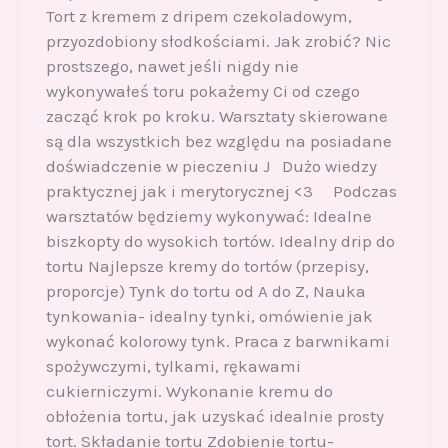
Tort z kremem z dripem czekoladowym,
przyozdobiony słodkościami. Jak zrobić? Nic
prostszego, nawet jeśli nigdy nie
wykonywałeś toru pokażemy Ci od czego
zacząć krok po kroku. Warsztaty skierowane
są dla wszystkich bez względu na posiadane
doświadczenie w pieczeniu J Dużo wiedzy
praktycznej jak i merytorycznej <3 Podczas
warsztatów będziemy wykonywać: Idealne
biszkopty do wysokich tortów. Idealny drip do
tortu Najlepsze kremy do tortów (przepisy,
proporcje) Tynk do tortu od A do Z, Nauka
tynkowania- idealny tynki, omówienie jak
wykonać kolorowy tynk. Praca z barwnikami
spożywczymi, tylkami, rękawami
cukierniczymi. Wykonanie kremu do
obłożenia tortu, jak uzyskać idealnie prosty
tort. Składanie tortu Zdobienie tortu-