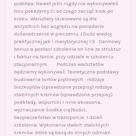
podstaw. Nawet jeśli nigdy nie wykonywałeś
toru pokażemy Ci od czego zacząć krok po
kroku. Warsztaty skierowane są dla
wszystkich bez względu na posiadane
doświadczenie w pieczeniu J Dużo wiedzy
praktycznej jak i merytorycznej <3 Darmowy
bonus w postaci szkolenia on line ze struktur
i faktur na torcie, przy udziale w szkoleniu
stacjonarnym. Podczas warsztatów
będziemy wykonywać: Teoretyczne podstawy
budowania tortów piętrowych : rodzaje
biszkoptów (sprawdzone przepisy) rodzaje
stabilnych kremów (sprawdzone przepisy)
podkłady, wsporniki i inne akcesoria,
wyznaczanie środka ciężkości,
bezpieczeństwo w transporcie. 1 dzień
szkolenia: Wykonanie dwóch stabilnych
kremów, które są bazą do innych odmian