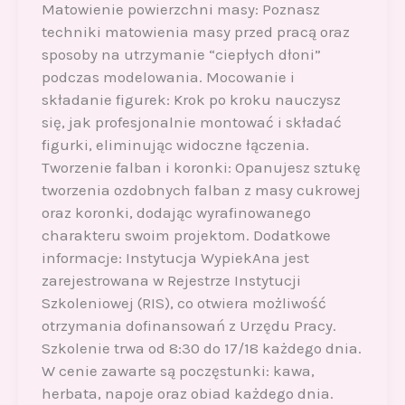
Matowienie powierzchni masy: Poznasz
techniki matowienia masy przed pracą oraz
sposoby na utrzymanie “ciepłych dłoni”
podczas modelowania. Mocowanie i
składanie figurek: Krok po kroku nauczysz
się, jak profesjonalnie montować i składać
figurki, eliminując widoczne łączenia.
Tworzenie falban i koronki: Opanujesz sztukę
tworzenia ozdobnych falban z masy cukrowej
oraz koronki, dodając wyrafinowanego
charakteru swoim projektom. Dodatkowe
informacje: Instytucja WypiekAna jest
zarejestrowana w Rejestrze Instytucji
Szkoleniowej (RIS), co otwiera możliwość
otrzymania dofinansowań z Urzędu Pracy.
Szkolenie trwa od 8:30 do 17/18 każdego dnia.
W cenie zawarte są poczęstunki: kawa,
herbata, napoje oraz obiad każdego dnia.