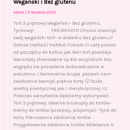
Wegański i Bez glutenu
admin
/
2 września 2023
Tort 3 piętrowy Wegański- Bez glutenu,
Tynkowy! TRÓJMIASTO Chcesz stworzyć
swój wegański tort- w dodatku bez glutenu?
Dobrze trafiłaś/ trafiłeś! Pokaże Ci cały proces
od początku do końca jak taki tort powstaje
Warsztaty skierowane są dla wszystkich bez
względu na posiadane doświadczenie w
pieczeniu J Kameralna Grupa pozwoli nam
swobodnie tworzyć piękne torty 🙂 Dużo
wiedzy praktycznej jak i merytorycznej <3
Podczas warsztatów będziemy wykonywać:
Tort 3 piętrowy: Idealne biszkopty do tortów-
Kremy do tortów (przepisy, proporcje)- Tynk do
tortu Planowanie zdobienia tortów
Przygotowanie zdobienia tortów Składanie 3-