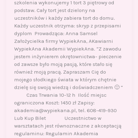
szkolenia wykonujemy 1 tort 3 piętrowy od
podstaw. Cały tort jest dzielony na
uczestników i każdy zabiera tort do domu.
Każdy uczestnik otrzyma: skryp z przepisami
dyplom Prowadząca: Anna Samsel
Założycielka firmy WypiekAna, AKawiarni
WypiekAna Akademii WypiekAna. “Z zawodu
jestem inżynierem okrętownictwa- pieczenie
od zawsze było moją pasją, które stało się
również moją pracą. Zapraszam Cię do
mojego słodkiego świata w którym chętnie
dzielę się swoją wiedzą i doświadczeniem 🙂 “
Czas Trwania 10-12 h Ilość miejsc
ograniczona Koszt: 1450 zł Zapisy:
akademia@wypiekana.pl, tel. 608-419-930
Lub Kup Bilet Uczestnictwo w
warsztatach jest równoznaczne z akceptacją
regulaminu: Regulamin Akademia