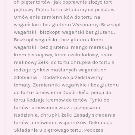
ch pięter tortów- jak poprawnie złożyć tort
piętrowy. Piętra tortu składamy od podstaw.
Omówienie zamienników do tortu na
wegańskie i bez glutenu Wykonamy: Biszkopt
wegański , biszkopt wegański bez glutenu,
Biszkopt wegański i bez glutenu Krem
wegański i bez glutenu: mango marakuja,
krem pistacjowy, krem czekoladowy, krem
malinowy Żelki do tortu Chrupka do tortu 2
rodzaje tynków maślanych wegańskich
zdobienia Dodatkowo przedstawimy
tematy: Zamienniki wegańskie i bez glutenu
do tortu- omówienie Dobór ilości porcji do
tortu Rodzaje kremów do tortów, Tynki do
tortów- omówienie wraz z przepisami
Nadzienia, chrupki, żelki Zasady składania
tortów , omówienie wsporników. Dekoracja
Składanie 3 piętrowego tortu. Podczas