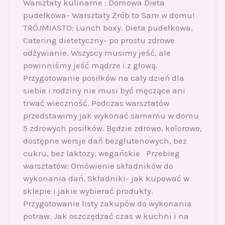
Warsztaty kulinarne : Domowa Dieta
pudełkowa- Warsztaty Zrób to Sam w domu!
TRÓJMIASTO: Lunch boxy. Dieta pudełkowa,
Catering dietetyczny- po prostu zdrowe
odżywianie. Wszyscy musimy jeść, ale
powinniśmy jeść mądrze i z głową.
Przygotowanie posiłków na cały dzień dla
siebie i rodziny nie musi być męczące ani
trwać wieczność. Podczas warsztatów
przedstawimy jak wykonać samemu w domu
5 zdrowych posiłków. Będzie zdrowo, kolorowo,
dostępne wersje dań bezglutenowych, bez
cukru, bez laktozy, wegańskie Przebieg
warsztatów: Omówienie składników do
wykonania dań. Składniki- jak kupować w
sklepie i jakie wybierać produkty.
Przygotowanie listy zakupów do wykonania
potraw. Jak oszczędzać czas w kuchni i na