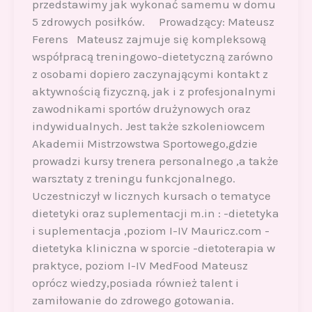
przedstawimy jak wykonać samemu w domu
5 zdrowych posiłków. Prowadzący: Mateusz
Ferens Mateusz zajmuje się kompleksową
współpracą treningowo-dietetyczną zarówno
z osobami dopiero zaczynającymi kontakt z
aktywnością fizyczną, jak i z profesjonalnymi
zawodnikami sportów drużynowych oraz
indywidualnych. Jest także szkoleniowcem
Akademii Mistrzowstwa Sportowego,gdzie
prowadzi kursy trenera personalnego ,a także
warsztaty z treningu funkcjonalnego.
Uczestniczył w licznych kursach o tematyce
dietetyki oraz suplementacji m.in : -dietetyka
i suplementacja ,poziom I-IV Mauricz.com -
dietetyka kliniczna w sporcie -dietoterapia w
praktyce, poziom I-IV MedFood Mateusz
oprócz wiedzy,posiada również talent i
zamiłowanie do zdrowego gotowania.