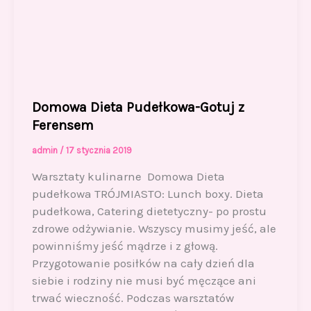
Domowa Dieta Pudełkowa-Gotuj z
Ferensem
admin
/
17 stycznia 2019
Warsztaty kulinarne Domowa Dieta
pudełkowa TRÓJMIASTO: Lunch boxy. Dieta
pudełkowa, Catering dietetyczny- po prostu
zdrowe odżywianie. Wszyscy musimy jeść, ale
powinniśmy jeść mądrze i z głową.
Przygotowanie posiłków na cały dzień dla
siebie i rodziny nie musi być męczące ani
trwać wieczność. Podczas warsztatów