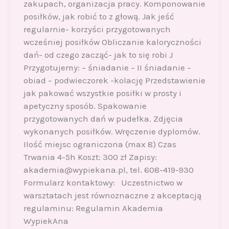
zakupach, organizacja pracy. Komponowanie
posiłków, jak robić to z głową. Jak jeść
regularnie- korzyści przygotowanych
wcześniej posiłków Obliczanie kaloryczności
dań- od czego zacząć- jak to się robi J
Przygotujemy: – śniadanie – II śniadanie –
obiad – podwieczorek -kolację Przedstawienie
jak pakować wszystkie posiłki w prosty i
apetyczny sposób. Spakowanie
przygotowanych dań w pudełka. Zdjęcia
wykonanych posiłków. Wręczenie dyplomów.
Ilość miejsc ograniczona (max 8) Czas
Trwania 4-5h Koszt: 300 zł Zapisy:
akademia@wypiekana.pl, tel. 608-419-930
Formularz kontaktowy: Uczestnictwo w
warsztatach jest równoznaczne z akceptacją
regulaminu: Regulamin Akademia
WypiekAna