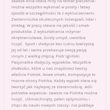
zawsze Ania obala mity na temat pieczenia-
można wszystko wykonać w prosty i łatwy
sposób w szczególności te z wykluczeniami.
Zwolenniczka skutecznych rozwiązań, lider i
strateg. W pracy stawia na jakość i smak
produktów. Z wykształcenia inżynier
okrętownictawa, ścisły umysł, uwielbia
liczyć. Sport i słodycze bez cukru towrzyszą
jej od lat i sama przekazuje swoją pasję
innym z wielką chęcią. Piotr Igliński
Pasjonatka słodyczy, wypieków. Wszystkie
słodkości, które u nas znajdziesz tworzy
właśnie Piotrek. Nowe smaki, kompozycje to
mocne strony Piotrka. Każdy wypiek stara się
tworzyć jak najlepiej ze starannością. Jeśli
potrzeba wsparcia- zawsze na Piotrka można
liczyć. Uśmiechnięty, pełen optymizmu i
chęci do nauki nowych rzeczy- nie poddaje