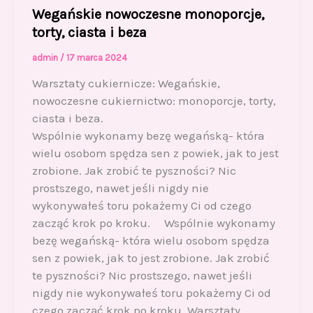
Wegańskie nowoczesne monoporcje,
torty, ciasta i beza
admin
/
17 marca 2024
Warsztaty cukiernicze: Wegańskie,
nowoczesne cukiernictwo: monoporcje, torty,
ciasta i beza.
Wspólnie wykonamy bezę wegańską- która
wielu osobom spędza sen z powiek, jak to jest
zrobione. Jak zrobić te pyszności? Nic
prostszego, nawet jeśli nigdy nie
wykonywałeś toru pokażemy Ci od czego
zacząć krok po kroku. Wspólnie wykonamy
bezę wegańską- która wielu osobom spędza
sen z powiek, jak to jest zrobione. Jak zrobić
te pyszności? Nic prostszego, nawet jeśli
nigdy nie wykonywałeś toru pokażemy Ci od
czego zacząć krok po kroku. Warsztaty