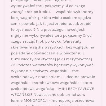
wykonywałeś toru pokażemy Ci od czego
zacząć krok po kroku. Wspólnie wykonamy
bezę wegańską- która wielu osobom spędza
sen z powiek, jak to jest zrobione. Jak zrobić
te pyszności? Nic prostszego, nawet jeśli
nigdy nie wykonywałeś toru pokażemy Ci od
czego zacząć krok po kroku. Warsztaty
skierowane są dla wszystkich bez względu na
posiadane doświadczenie w pieczeniu J
Dużo wiedzy praktycznej jak i merytorycznej
<3 Podczas warsztatów będziemy wykonywać:
Wykonanie słodyczy wegański: – tort
czekoladowy z nadzieniami – idealne brownie
wegański – marchewkowe wegańskie – tarta
czekoladowa wegańska – MINI BEZY PAVLOVE
WEGAŃSKIE Nowoczesne cukiernictwo w
formie MONOPORCJI – monoporcja orzechowa