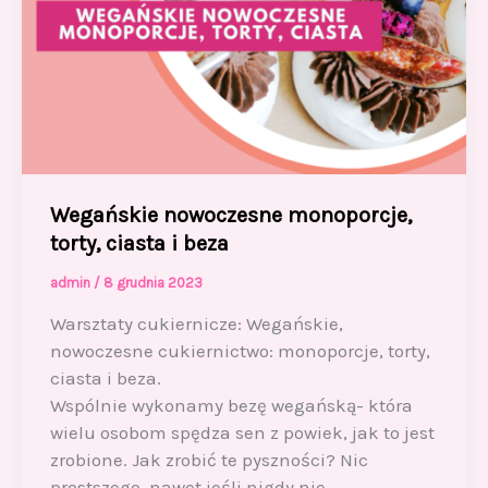
Wegańskie nowoczesne monoporcje,
torty, ciasta i beza
admin
/
8 grudnia 2023
Warsztaty cukiernicze: Wegańskie,
nowoczesne cukiernictwo: monoporcje, torty,
ciasta i beza.
Wspólnie wykonamy bezę wegańską- która
wielu osobom spędza sen z powiek, jak to jest
zrobione. Jak zrobić te pyszności? Nic
prostszego, nawet jeśli nigdy nie