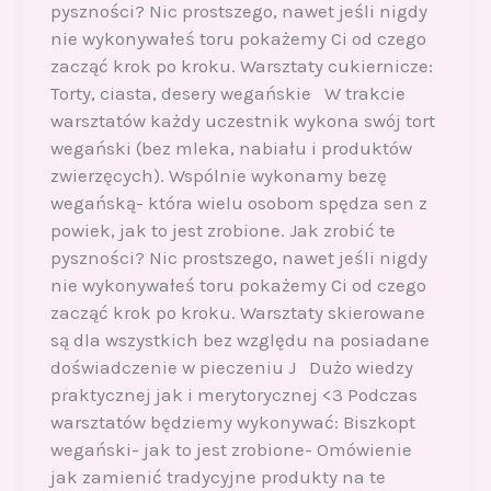
pyszności? Nic prostszego, nawet jeśli nigdy
nie wykonywałeś toru pokażemy Ci od czego
zacząć krok po kroku. Warsztaty cukiernicze:
Torty, ciasta, desery wegańskie W trakcie
warsztatów każdy uczestnik wykona swój tort
wegański (bez mleka, nabiału i produktów
zwierzęcych). Wspólnie wykonamy bezę
wegańską- która wielu osobom spędza sen z
powiek, jak to jest zrobione. Jak zrobić te
pyszności? Nic prostszego, nawet jeśli nigdy
nie wykonywałeś toru pokażemy Ci od czego
zacząć krok po kroku. Warsztaty skierowane
są dla wszystkich bez względu na posiadane
doświadczenie w pieczeniu J Dużo wiedzy
praktycznej jak i merytorycznej <3 Podczas
warsztatów będziemy wykonywać: Biszkopt
wegański- jak to jest zrobione- Omówienie
jak zamienić tradycyjne produkty na te