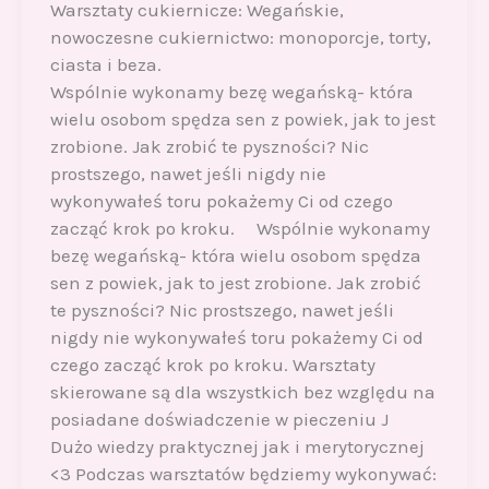
Warsztaty cukiernicze: Wegańskie,
nowoczesne cukiernictwo: monoporcje, torty,
ciasta i beza.
Wspólnie wykonamy bezę wegańską- która
wielu osobom spędza sen z powiek, jak to jest
zrobione. Jak zrobić te pyszności? Nic
prostszego, nawet jeśli nigdy nie
wykonywałeś toru pokażemy Ci od czego
zacząć krok po kroku. Wspólnie wykonamy
bezę wegańską- która wielu osobom spędza
sen z powiek, jak to jest zrobione. Jak zrobić
te pyszności? Nic prostszego, nawet jeśli
nigdy nie wykonywałeś toru pokażemy Ci od
czego zacząć krok po kroku. Warsztaty
skierowane są dla wszystkich bez względu na
posiadane doświadczenie w pieczeniu J
Dużo wiedzy praktycznej jak i merytorycznej
<3 Podczas warsztatów będziemy wykonywać: