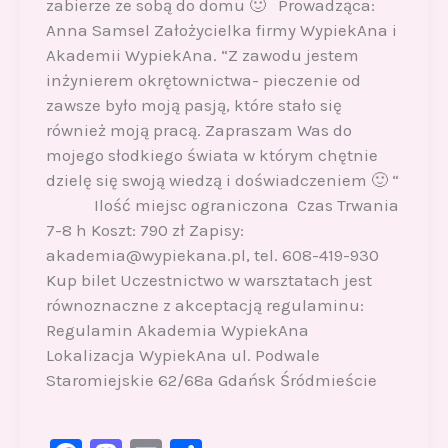
zabierze ze sobą do domu 🙂 Prowadząca:
Anna Samsel Założycielka firmy WypiekAna i
Akademii WypiekAna. “Z zawodu jestem
inżynierem okrętownictwa- pieczenie od
zawsze było moją pasją, które stało się
również moją pracą. Zapraszam Was do
mojego słodkiego świata w którym chętnie
dzielę się swoją wiedzą i doświadczeniem 🙂 “
Ilość miejsc ograniczona Czas Trwania
7-8 h Koszt: 790 zł Zapisy:
akademia@wypiekana.pl, tel. 608-419-930
Kup bilet Uczestnictwo w warsztatach jest
równoznaczne z akceptacją regulaminu:
Regulamin Akademia WypiekAna
Lokalizacja WypiekAna ul. Podwale
Staromiejskie 62/68a Gdańsk Śródmieście