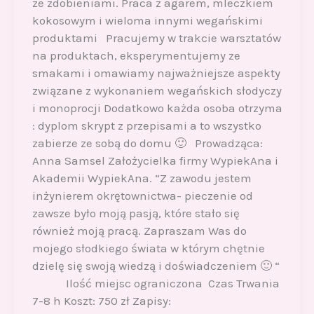
ze zdobieniami. Praca z agarem, mleczkiem
kokosowym i wieloma innymi wegańskimi
produktami Pracujemy w trakcie warsztatów
na produktach, eksperymentujemy ze
smakami i omawiamy najważniejsze aspekty
związane z wykonaniem wegańskich słodyczy
i monoprocji Dodatkowo każda osoba otrzyma
: dyplom skrypt z przepisami a to wszystko
zabierze ze sobą do domu 🙂 Prowadząca:
Anna Samsel Założycielka firmy WypiekAna i
Akademii WypiekAna. “Z zawodu jestem
inżynierem okrętownictwa- pieczenie od
zawsze było moją pasją, które stało się
również moją pracą. Zapraszam Was do
mojego słodkiego świata w którym chętnie
dzielę się swoją wiedzą i doświadczeniem 🙂 “
Ilość miejsc ograniczona Czas Trwania
7-8 h Koszt: 750 zł Zapisy: