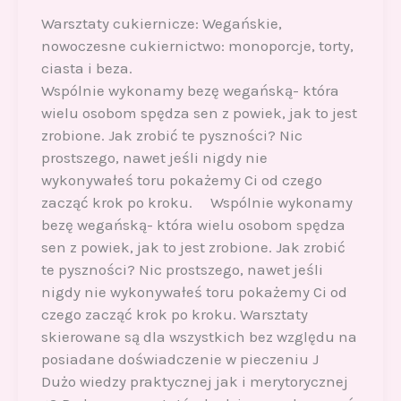
Warsztaty cukiernicze: Wegańskie,
nowoczesne cukiernictwo: monoporcje, torty,
ciasta i beza.
Wspólnie wykonamy bezę wegańską- która
wielu osobom spędza sen z powiek, jak to jest
zrobione. Jak zrobić te pyszności? Nic
prostszego, nawet jeśli nigdy nie
wykonywałeś toru pokażemy Ci od czego
zacząć krok po kroku. Wspólnie wykonamy
bezę wegańską- która wielu osobom spędza
sen z powiek, jak to jest zrobione. Jak zrobić
te pyszności? Nic prostszego, nawet jeśli
nigdy nie wykonywałeś toru pokażemy Ci od
czego zacząć krok po kroku. Warsztaty
skierowane są dla wszystkich bez względu na
posiadane doświadczenie w pieczeniu J
Dużo wiedzy praktycznej jak i merytorycznej