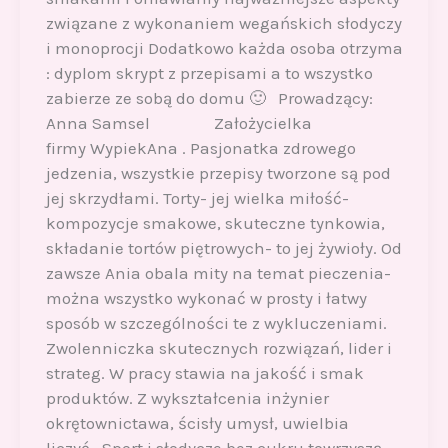
związane z wykonaniem wegańskich słodyczy
i monoprocji Dodatkowo każda osoba otrzyma
: dyplom skrypt z przepisami a to wszystko
zabierze ze sobą do domu 🙂 Prowadzący:
Anna Samsel Założycielka
firmy WypiekAna . Pasjonatka zdrowego
jedzenia, wszystkie przepisy tworzone są pod
jej skrzydłami. Torty- jej wielka miłość-
kompozycje smakowe, skuteczne tynkowia,
składanie tortów piętrowych- to jej żywioły. Od
zawsze Ania obala mity na temat pieczenia-
można wszystko wykonać w prosty i łatwy
sposób w szczególności te z wykluczeniami.
Zwolenniczka skutecznych rozwiązań, lider i
strateg. W pracy stawia na jakość i smak
produktów. Z wykształcenia inżynier
okrętownictawa, ścisły umysł, uwielbia