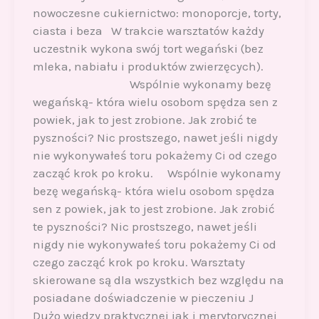
nowoczesne cukiernictwo: monoporcje, torty,
ciasta i beza W trakcie warsztatów każdy
uczestnik wykona swój tort wegański (bez
mleka, nabiału i produktów zwierzęcych).
Wspólnie wykonamy bezę
wegańską- która wielu osobom spędza sen z
powiek, jak to jest zrobione. Jak zrobić te
pyszności? Nic prostszego, nawet jeśli nigdy
nie wykonywałeś toru pokażemy Ci od czego
zacząć krok po kroku. Wspólnie wykonamy
bezę wegańską- która wielu osobom spędza
sen z powiek, jak to jest zrobione. Jak zrobić
te pyszności? Nic prostszego, nawet jeśli
nigdy nie wykonywałeś toru pokażemy Ci od
czego zacząć krok po kroku. Warsztaty
skierowane są dla wszystkich bez względu na
posiadane doświadczenie w pieczeniu J
Dużo wiedzy praktycznej jak i merytorycznej