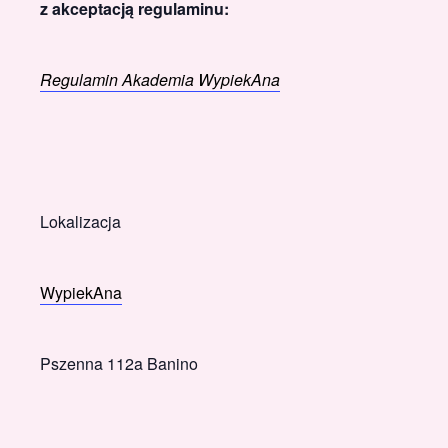
z akceptacją regulaminu:
Regulamin Akademia WypiekAna
Lokalizacja
WypiekAna
Pszenna 112a Banino