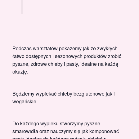
Podczas warsztatów pokażemy jak ze zwykłych
łatwo dostępnych i sezonowych produktów zrobić
pyszne, zdrowe chleby i pasty, idealne na każdą
okazję.
Będziemy wypiekać chleby bezglutenowe jak i
wegańskie.
Do każdego wypieku stworzymy pyszne
smarowidła oraz nauczymy się jak komponować
pasty idealne do każdego rodzaju chlebów.