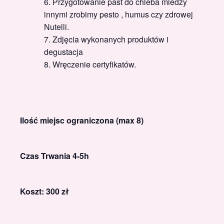
Przygotowanie past do chleba miedzy
innymi zrobimy pesto , humus czy zdrowej
Nutelli.
Zdjęcia wykonanych produktów i
degustacja
Wręczenie certyfikatów.
Ilość miejsc ograniczona (max 8)
Czas Trwania 4-5h
Koszt: 300 zł