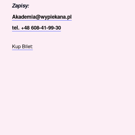
Zapisy:
Akademia@wypiekana.pl
tel. +48 608-41-99-30
Kup Bilet: