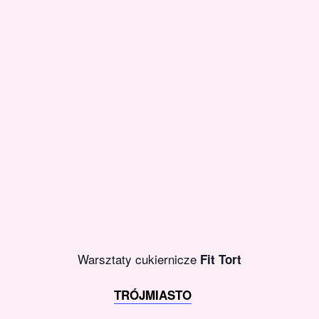
Warsztaty cukiernicze
Fit Tort
TRÓJMIASTO