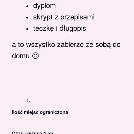
dyplom
skrypt z przepisami
teczkę i długopis
a to wszystko zabierze ze sobą do
domu 🙂
Ilość miejsc ograniczona
Czas Trwania 4-5h