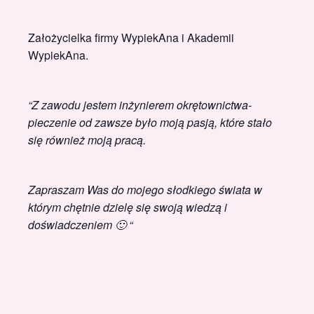
Założycielka firmy WypiekAna i Akademii
WypiekAna.
“Z zawodu jestem inżynierem okrętownictwa-
pieczenie od zawsze było moją pasją, które stało
się również moją pracą.
Zapraszam Was do mojego słodkiego świata w
którym chętnie dzielę się swoją wiedzą i
doświadczeniem 🙂 “