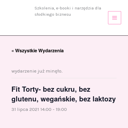
Przejdź
Szkolenia, e-booki i narzędzia dla
do
słodkiego biznesu
treści
« Wszystkie Wydarzenia
wydarzenie już minęło.
Fit Torty- bez cukru, bez
glutenu, wegańskie, bez laktozy
31 lipca 2021 14:00
-
19:00