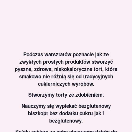
Podczas warsztatów poznacie jak ze
zwykłych prostych produktów stworzyć
pyszne, zdrowe, niskokaloryczne tort, które
smakowo nie różnią się od tradycyjnych
cukierniczych wyrobów.
Stworzymy torty ze zdobieniem.
Nauczymy się wypiekać bezglutenowy
biszkopt bez dodatku cukru jak i
bezglutenowy.
Każdy zabiera ze sobą stworzone dzieła do