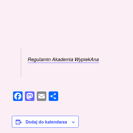
Regulamin Akademia WypiekAna
Facebook
Mastodon
Email
Share
Dodaj do kalendarza