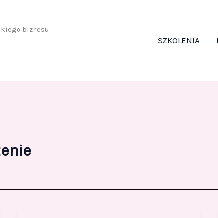
odkiego biznesu
SZKOLENIA
zenie