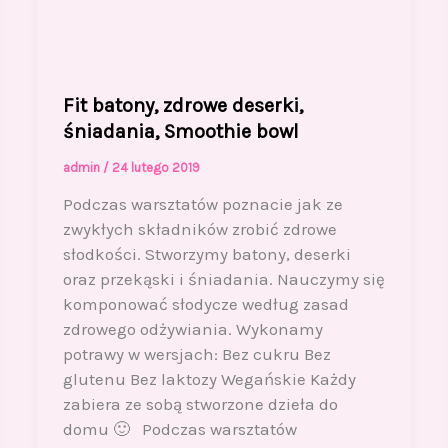
Fit batony, zdrowe deserki,
śniadania, Smoothie bowl
admin
/
24 lutego 2019
Podczas warsztatów poznacie jak ze
zwykłych składników zrobić zdrowe
słodkości. Stworzymy batony, deserki
oraz przekąski i śniadania. Nauczymy się
komponować słodycze według zasad
zdrowego odżywiania. Wykonamy
potrawy w wersjach: Bez cukru Bez
glutenu Bez laktozy Wegańskie Każdy
zabiera ze sobą stworzone dzieła do
domu 🙂 Podczas warsztatów