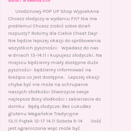
admin
/
18 kwietnia 2019
Urodzinowy POP UP Shop WypiekAna
Chcesz słodyczy w wydaniu Fit? Nie ma
problemu! Chcesz zrobić sobie dzień
rozpusty? Robimy dla Ciebie Cheat Day!
Nie będzie lepszej okazji do spróbowania
wszystkich pyszności: Wpadasz do nas
w dniach 13-14.11 i kupujesz słodyczki. Na
miejscu będziemy miały dostępne dużo
pyszności- będziemy informować na
bieżąco co jest dostępne. Lepszej okazji
chyba być nie może na schrupanie
naszych słodkości Stworzycie swoje
najlepsze Boxy słodkości i zabierzecie do
domku Będą słodycze: Bez cukuBez
glutenu Wegańskie Tradycyjne
13.11 Piątek 12-17 14.11 Sobota 9-14 Ilość
jest ograniczona więc może być