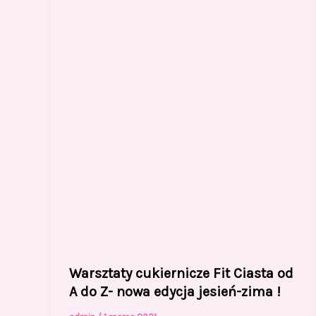
Warsztaty cukiernicze Fit Ciasta od
A do Z- nowa edycja jesień-zima !