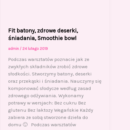
Fit batony, zdrowe deserki,
śniadania, Smoothie bowl
admin
/
24 lutego 2019
Podczas warsztatów poznacie jak ze
zwykłych składników zrobić zdrowe
słodkości. Stworzymy batony, deserki
oraz przekąski i śniadania. Nauczymy się
komponować słodycze według zasad
zdrowego odżywiania. Wykonamy
potrawy w wersjach: Bez cukru Bez
glutenu Bez laktozy Wegańskie Każdy
zabiera ze sobą stworzone dzieła do
domu 🙂 Podczas warsztatów