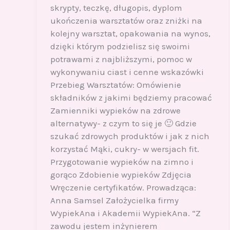
skrypty, teczkę, długopis, dyplom
ukończenia warsztatów oraz zniżki na
kolejny warsztat, opakowania na wynos,
dzięki którym podzielisz się swoimi
potrawami z najbliższymi, pomoc w
wykonywaniu ciast i cenne wskazówki
Przebieg Warsztatów: Omówienie
składników z jakimi będziemy pracować
Zamienniki wypieków na zdrowe
alternatywy- z czym to się je 🙂 Gdzie
szukać zdrowych produktów i jak z nich
korzystać Mąki, cukry- w wersjach fit.
Przygotowanie wypieków na zimno i
gorąco Zdobienie wypieków Zdjęcia
Wręczenie certyfikatów. Prowadząca:
Anna Samsel Założycielka firmy
WypiekAna i Akademii WypiekAna. “Z
zawodu jestem inżynierem