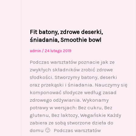
Fit batony, zdrowe deserki,
śniadania, Smoothie bowl
admin
/
24 lutego 2019
Podczas warsztatów poznacie jak ze
zwykłych składników zrobić zdrowe
słodkości. Stworzymy batony, deserki
oraz przekąski i śniadania. Nauczymy się
komponować słodycze według zasad
zdrowego odżywiania. Wykonamy
potrawy w wersjach: Bez cukru, Bez
glutenu, Bez laktozy, Wegańskie Każdy
zabiera ze sobą stworzone dzieła do
domu 🙂 Podczas warsztatów