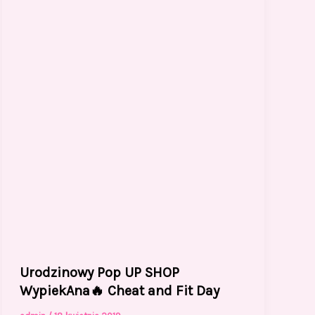
Urodzinowy Pop UP SHOP
WypiekAna🔥 Cheat and Fit Day