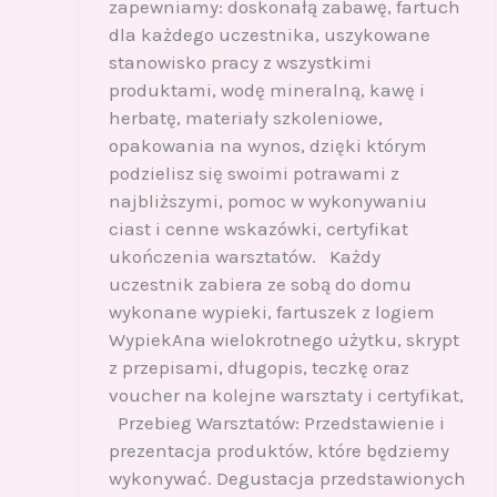
zapewniamy: doskonałą zabawę, fartuch
dla każdego uczestnika, uszykowane
stanowisko pracy z wszystkimi
produktami, wodę mineralną, kawę i
herbatę, materiały szkoleniowe,
opakowania na wynos, dzięki którym
podzielisz się swoimi potrawami z
najbliższymi, pomoc w wykonywaniu
ciast i cenne wskazówki, certyfikat
ukończenia warsztatów. Każdy
uczestnik zabiera ze sobą do domu
wykonane wypieki, fartuszek z logiem
WypiekAna wielokrotnego użytku, skrypt
z przepisami, długopis, teczkę oraz
voucher na kolejne warsztaty i certyfikat,
Przebieg Warsztatów: Przedstawienie i
prezentacja produktów, które będziemy
wykonywać. Degustacja przedstawionych