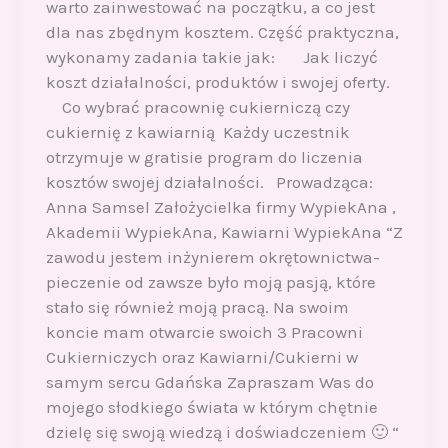
warto zainwestować na początku, a co jest
dla nas zbędnym kosztem. Część praktyczna,
wykonamy zadania takie jak: Jak liczyć
koszt działalności, produktów i swojej oferty.
Co wybrać pracownię cukierniczą czy
cukiernię z kawiarnią Każdy uczestnik
otrzymuje w gratisie program do liczenia
kosztów swojej działalności. Prowadząca:
Anna Samsel Założycielka firmy WypiekAna ,
Akademii WypiekAna, Kawiarni WypiekAna “Z
zawodu jestem inżynierem okrętownictwa-
pieczenie od zawsze było moją pasją, które
stało się również moją pracą. Na swoim
koncie mam otwarcie swoich 3 Pracowni
Cukierniczych oraz Kawiarni/Cukierni w
samym sercu Gdańska Zapraszam Was do
mojego słodkiego świata w którym chętnie
dzielę się swoją wiedzą i doświadczeniem 🙂 “