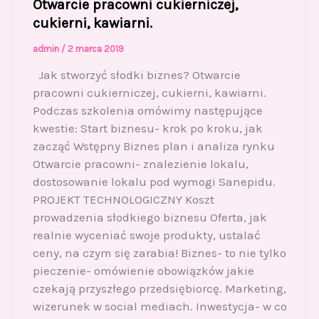
Otwarcie pracowni cukierniczej,
cukierni, kawiarni.
admin
/
2 marca 2019
Jak stworzyć słodki biznes? Otwarcie
pracowni cukierniczej, cukierni, kawiarni.
Podczas szkolenia omówimy następujące
kwestie: Start biznesu- krok po kroku, jak
zacząć Wstępny Biznes plan i analiza rynku
Otwarcie pracowni- znalezienie lokalu,
dostosowanie lokalu pod wymogi Sanepidu.
PROJEKT TECHNOLOGICZNY Koszt
prowadzenia słodkiego biznesu Oferta, jak
realnie wyceniać swoje produkty, ustalać
ceny, na czym się zarabia! Biznes- to nie tylko
pieczenie- omówienie obowiązków jakie
czekają przyszłego przedsiębiorcę. Marketing,
wizerunek w social mediach. Inwestycja- w co