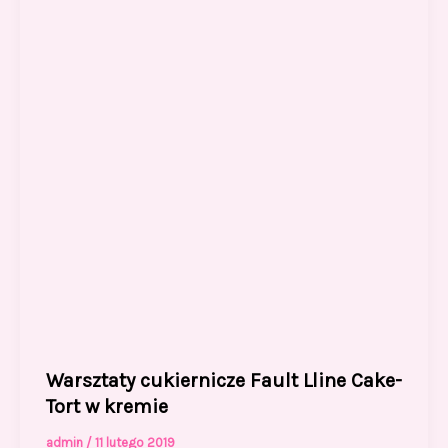
Warsztaty cukiernicze Fault Lline Cake-
Tort w kremie
admin
/
11 lutego 2019