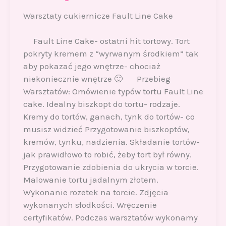
Warsztaty cukiernicze Fault Line Cake
Fault Line Cake- ostatni hit tortowy. Tort
pokryty kremem z “wyrwanym środkiem” tak
aby pokazać jego wnętrze- chociaż
niekoniecznie wnętrze 🙂 Przebieg
Warsztatów: Omówienie typów tortu Fault Line
cake. Idealny biszkopt do tortu- rodzaje.
Kremy do tortów, ganach, tynk do tortów- co
musisz widzieć Przygotowanie biszkoptów,
kremów, tynku, nadzienia. Składanie tortów-
jak prawidłowo to robić, żeby tort był równy.
Przygotowanie zdobienia do ukrycia w torcie.
Malowanie tortu jadalnym złotem.
Wykonanie rozetek na torcie. Zdjęcia
wykonanych słodkości. Wręczenie
certyfikatów. Podczas warsztatów wykonamy