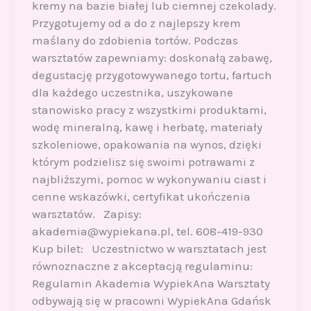
kremy na bazie białej lub ciemnej czekolady.
Przygotujemy od a do z najlepszy krem
maślany do zdobienia tortów. Podczas
warsztatów zapewniamy: doskonałą zabawę,
degustację przygotowywanego tortu, fartuch
dla każdego uczestnika, uszykowane
stanowisko pracy z wszystkimi produktami,
wodę mineralną, kawę i herbatę, materiały
szkoleniowe, opakowania na wynos, dzięki
którym podzielisz się swoimi potrawami z
najbliższymi, pomoc w wykonywaniu ciast i
cenne wskazówki, certyfikat ukończenia
warsztatów. Zapisy:
akademia@wypiekana.pl, tel. 608-419-930
Kup bilet: Uczestnictwo w warsztatach jest
równoznaczne z akceptacją regulaminu:
Regulamin Akademia WypiekAna Warsztaty
odbywają się w pracowni WypiekAna Gdańsk