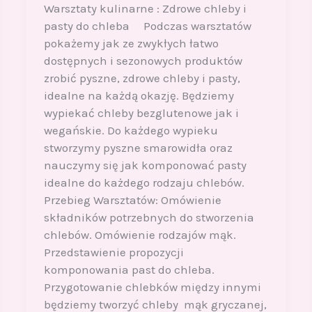
Warsztaty kulinarne : Zdrowe chleby i
pasty do chleba Podczas warsztatów
pokażemy jak ze zwykłych łatwo
dostępnych i sezonowych produktów
zrobić pyszne, zdrowe chleby i pasty,
idealne na każdą okazję. Będziemy
wypiekać chleby bezglutenowe jak i
wegańskie. Do każdego wypieku
stworzymy pyszne smarowidła oraz
nauczymy się jak komponować pasty
idealne do każdego rodzaju chlebów.
Przebieg Warsztatów: Omówienie
składników potrzebnych do stworzenia
chlebów. Omówienie rodzajów mąk.
Przedstawienie propozycji
komponowania past do chleba.
Przygotowanie chlebków między innymi
będziemy tworzyć chleby mąk gryczanej,