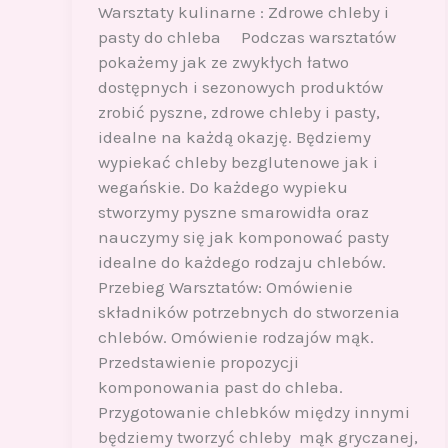
Warsztaty kulinarne : Zdrowe chleby i
pasty do chleba Podczas warsztatów
pokażemy jak ze zwykłych łatwo
dostępnych i sezonowych produktów
zrobić pyszne, zdrowe chleby i pasty,
idealne na każdą okazję. Będziemy
wypiekać chleby bezglutenowe jak i
wegańskie. Do każdego wypieku
stworzymy pyszne smarowidła oraz
nauczymy się jak komponować pasty
idealne do każdego rodzaju chlebów.
Przebieg Warsztatów: Omówienie
składników potrzebnych do stworzenia
chlebów. Omówienie rodzajów mąk.
Przedstawienie propozycji
komponowania past do chleba.
Przygotowanie chlebków między innymi
będziemy tworzyć chleby mąk gryczanej,