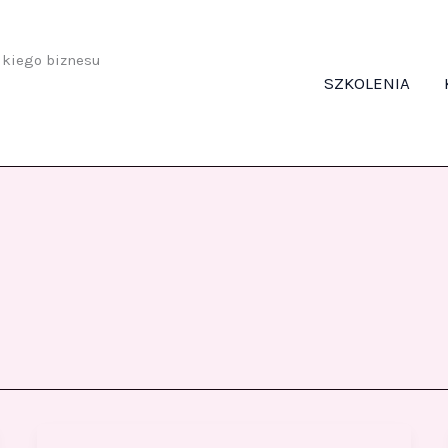
odkiego biznesu
SZKOLENIA