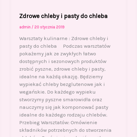
Zdrowe chleby i pasty do chleba
admin
/
20 stycznia 2019
Warsztaty kulinarne : Zdrowe chleby i
pasty do chleba Podczas warsztatów
pokażemy jak ze zwykłych łatwo
dostępnych i sezonowych produktów
zrobić pyszne, zdrowe chleby i pasty,
idealne na każdą okazję. Będziemy
wypiekać chleby bezglutenowe jak i
wegańskie. Do każdego wypieku
stworzymy pyszne smarowidła oraz
nauczymy się jak komponować pasty
idealne do każdego rodzaju chlebów.
Przebieg Warsztatów: Omówienie
składników potrzebnych do stworzenia