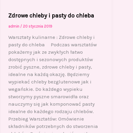
Zdrowe chleby i pasty do chleba
admin
/
20 stycznia 2019
Warsztaty kulinarne : Zdrowe chleby i
pasty do chleba Podczas warsztatów
pokażemy jak ze zwykłych łatwo
dostępnych i sezonowych produktów
zrobić pyszne, zdrowe chleby i pasty,
idealne na każdą okazję. Będziemy
wypiekać chleby bezglutenowe jak i
wegańskie. Do każdego wypieku
stworzymy pyszne smarowidła oraz
nauczymy się jak komponować pasty
idealne do każdego rodzaju chlebów.
Przebieg Warsztatów: Omówienie
składników potrzebnych do stworzenia