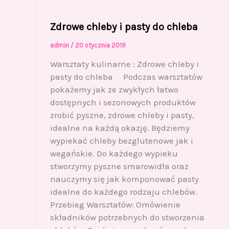
Zdrowe chleby i pasty do chleba
admin
/
20 stycznia 2019
Warsztaty kulinarne : Zdrowe chleby i
pasty do chleba Podczas warsztatów
pokażemy jak ze zwykłych łatwo
dostępnych i sezonowych produktów
zrobić pyszne, zdrowe chleby i pasty,
idealne na każdą okazję. Będziemy
wypiekać chleby bezglutenowe jak i
wegańskie. Do każdego wypieku
stworzymy pyszne smarowidła oraz
nauczymy się jak komponować pasty
idealne do każdego rodzaju chlebów.
Przebieg Warsztatów: Omówienie
składników potrzebnych do stworzenia