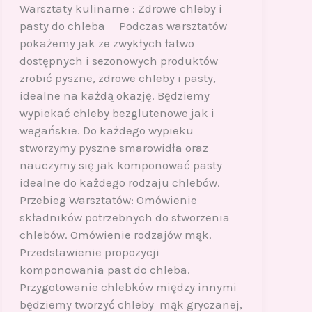
Warsztaty kulinarne : Zdrowe chleby i
pasty do chleba Podczas warsztatów
pokażemy jak ze zwykłych łatwo
dostępnych i sezonowych produktów
zrobić pyszne, zdrowe chleby i pasty,
idealne na każdą okazję. Będziemy
wypiekać chleby bezglutenowe jak i
wegańskie. Do każdego wypieku
stworzymy pyszne smarowidła oraz
nauczymy się jak komponować pasty
idealne do każdego rodzaju chlebów.
Przebieg Warsztatów: Omówienie
składników potrzebnych do stworzenia
chlebów. Omówienie rodzajów mąk.
Przedstawienie propozycji
komponowania past do chleba.
Przygotowanie chlebków między innymi
będziemy tworzyć chleby mąk gryczanej,