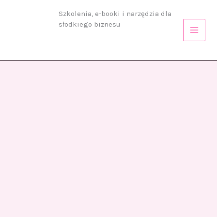
Przejdź
Szkolenia, e-booki i narzędzia dla
do
słodkiego biznesu
treści